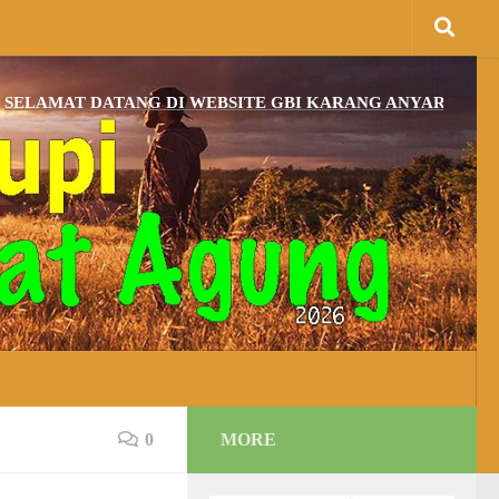
T DATANG DI WEBSITE GBI KARANG ANYAR DAN BAGI Y
0
MORE