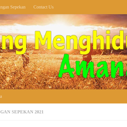
ngan Sepekan
Contact Us
SELAMA
ya
GAN SEPEKAN 2021