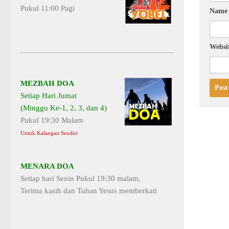
Pukul 11:00 Pagi
Nam
Websi
MEZBAH DOA
Setiap Hari Jumat
(Minggu Ke-1, 2, 3, dan 4)
Pukul 19:30 Malam
Untuk Kalangan Sendiri
MENARA DOA
Setiap hari Senin Pukul 19:30 malam.
Terima kasih dan Tuhan Yesus memberkati