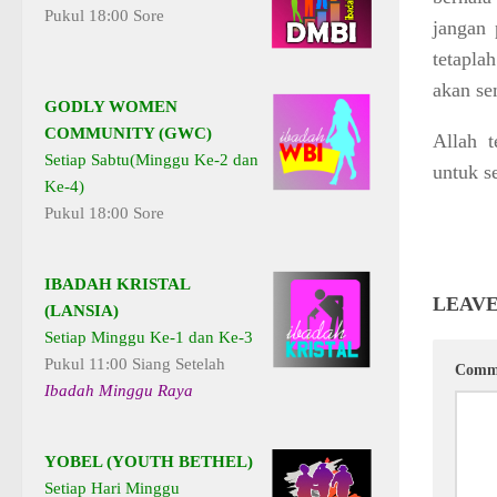
Pukul 18:00 Sore
jangan 
tetapla
akan se
GODLY WOMEN
COMMUNITY (GWC)
Allah 
Setiap Sabtu(Minggu Ke-2 dan
untuk s
Ke-4)
Pukul 18:00 Sore
IBADAH KRISTAL
LEAVE
(LANSIA)
Setiap Minggu Ke-1 dan Ke-3
Pukul 11:00 Siang Setelah
Comm
Ibadah Minggu Raya
YOBEL (YOUTH BETHEL)
Setiap Hari Minggu