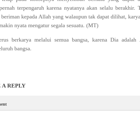
pernah terpengaruh karena nyatanya akan selalu berakhir. T
h beriman kepada Allah
yang walaupun tak dapat dilihat, kary
makin nyata mengatur segala sesuatu.
(MT)
terus berkarya melalui semua bangsa, karena Dia adalah
eluruh bangsa.
 A REPLY
ent