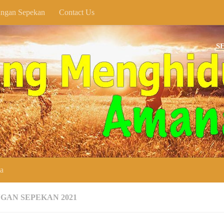
ngan Sepekan
Contact Us
SELAMAT 
ya
GAN SEPEKAN 2021