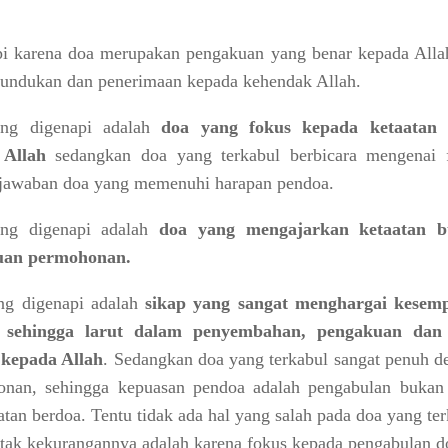
i karena doa merupakan pengakuan yang benar kepada Alla
tundukan dan penerimaan kepada kehendak Allah.
ng digenapi adalah
doa yang fokus kepada ketaatan
 Allah
sedangkan doa yang terkabul berbicara mengenai 
jawaban doa yang memenuhi harapan pendoa.
ng digenapi adalah
doa yang mengajarkan ketaatan 
uan permohonan.
ng digenapi adalah
sikap yang sangat menghargai kesem
 sehingga larut dalam penyembahan, pengakuan dan
 kepada Allah
. Sedangkan doa yang terkabul sangat penuh d
onan, sehingga kepuasan pendoa adalah pengabulan bukan
tan berdoa. Tentu tidak ada hal yang salah pada doa yang te
letak kekurangannya adalah karena fokus kepada pengabulan d