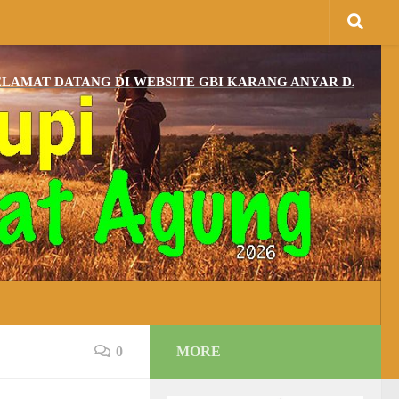
DATANG DI WEBSITE GBI KARANG ANYAR DAN BAGI YANG
0
MORE