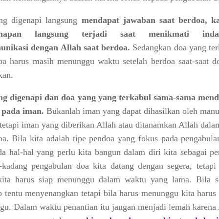
ng digenapi langsung
mendapat jawaban saat berdoa, k
enapan langsung terjadi saat menikmati inda
unikasi dengan Allah saat berdoa.
Sedangkan doa yang ter
oa harus masih menunggu waktu setelah berdoa saat-saat d
kan.
ng digenapi dan doa yang yang terkabul sama-sama mend
 pada iman.
Bukanlah iman yang dapat dihasilkan oleh manus
tetapi iman yang diberikan Allah atau ditanamkan Allah dala
oa. Bila kita adalah tipe pendoa yang fokus pada pengabula
a hal-hal yang perlu kita bangun dalam diri kita sebagai pe
kadang pengabulan doa kita datang dengan segera, tetapi 
kita harus siap menunggu dalam waktu yang lama. Bila s
b tentu menyenangkan tetapi bila harus menunggu kita harus 
u. Dalam waktu penantian itu jangan menjadi lemah karena 