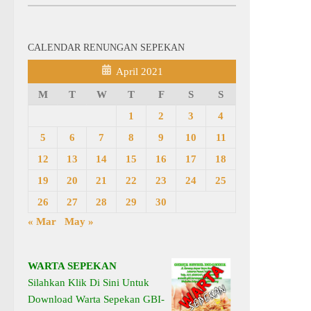
CALENDAR RENUNGAN SEPEKAN
April 2021
M
T
W
T
F
S
S
1
2
3
4
5
6
7
8
9
10
11
12
13
14
15
16
17
18
19
20
21
22
23
24
25
26
27
28
29
30
« Mar
May »
WARTA SEPEKAN
Silahkan Klik Di Sini Untuk
Download Warta Sepekan GBI-