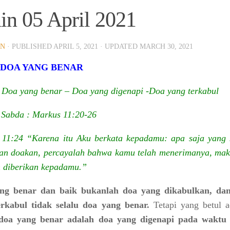
in 05 April 2021
IN
· PUBLISHED
APRIL 5, 2021
· UPDATED
MARCH 30, 2021
 DOA YANG BENAR
 Doa yang benar – Doa yang digenapi -Doa yang terkabul
Sabda : Markus 11:20-26
 11:24 “Karena itu Aku berkata kepadamu: apa saja yang
an doakan, percayalah bahwa kamu telah menerimanya, mak
n diberikan kepadamu.”
ng benar dan baik bukanlah doa yang dikabulkan, da
erkabul tidak selalu doa yang benar.
Tetapi yang betul a
doa yang benar adalah doa yang digenapi pada waktu