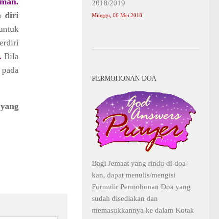
iman.
2018/2019
 diri
Minggu, 06 Mei 2018
ntuk
rdiri
.
Bila
 pada
PERMOHONAN DOA
yang
Bagi Jemaat yang rindu di-doa-
kan, dapat menulis/mengisi
Formulir Permohonan Doa yang
sudah disediakan dan
memasukkannya ke dalam Kotak