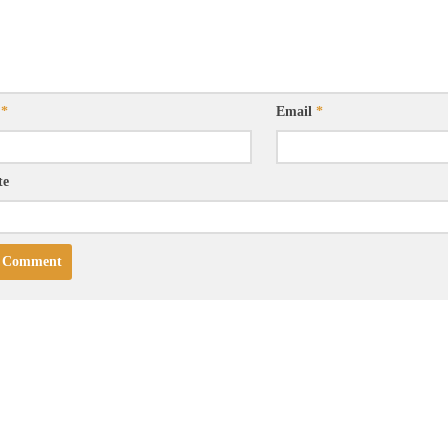
e
*
Email
*
te