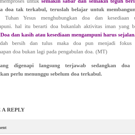
 memproses untuk
semakin sabar dan semakin teguh ber
la doa tak terkabul, teruslah belajar untuk membangun
Tuhan Yesus menghubungkan doa dan kesediaan u
uni. hal itu berarti doa bukanlah aktivitas iman yang be
.
Doa dan kasih atau kesediaan mengampuni harus sejalan
udah bersih dan tulus maka doa pun menjadi fokus
apan doa bukan lagi pada pengabulan doa. (MT)
ang digenapi langsung terjawab sedangkan doa 
lkan perlu menunggu sebelum doa terkabul.
 A REPLY
ent