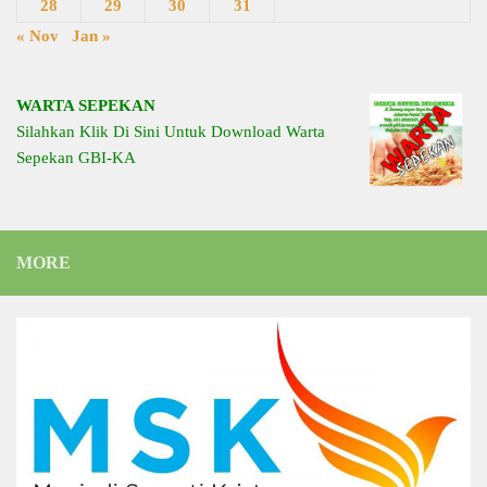
28
29
30
31
« Nov
Jan »
WARTA SEPEKAN
Silahkan Klik Di Sini Untuk Download Warta
Sepekan GBI-KA
MORE