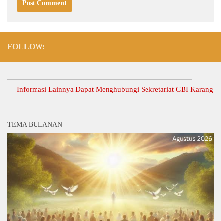
FOLLOW:
nformasi Lainnya Dapat Menghubungi Sekretariat GBI Karang Anyar.
TEMA BULANAN