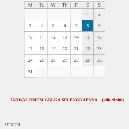
M
Tu
W
Th
F
S
S
1
2
3
4
5
6
7
8
9
10
11
12
13
14
15
16
17
18
19
20
21
22
23
24
25
26
27
28
29
30
31
JADWAL UMUM GBI-KA SELENGKAPNYA…(klik di sini)
SEARCH :