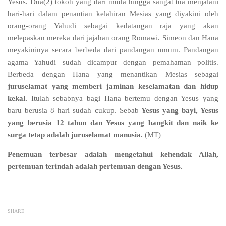
Yesus. Dua(2) tokoh yang dari muda hingga sangat tua menjalani
hari-hari dalam penantian kelahiran Mesias yang diyakini oleh
orang-orang Yahudi sebagai kedatangan raja yang akan
melepaskan mereka dari jajahan orang Romawi. Simeon dan Hana
meyakininya secara berbeda dari pandangan umum. Pandangan
agama Yahudi sudah dicampur dengan pemahaman politis.
Berbeda dengan Hana yang menantikan Mesias sebagai
juruselamat yang memberi jaminan keselamatan dan hidup
kekal.
Itulah sebabnya bagi Hana bertemu dengan Yesus yang
baru berusia 8 hari sudah cukup. Sebab
Yesus yang bayi, Yesus
yang berusia 12 tahun dan Yesus yang bangkit dan naik ke
surga tetap adalah juruselamat manusia.
(MT)
Penemuan terbesar adalah mengetahui kehendak Allah,
pertemuan terindah adalah pertemuan dengan Yesus.
SHARE