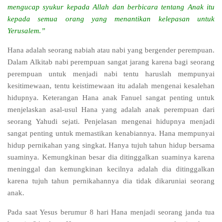
mengucap syukur kepada Allah dan berbicara tentang Anak itu
kepada semua orang yang menantikan kelepasan untuk
Yerusalem.”
Hana adalah seorang nabiah atau nabi yang bergender perempuan.
Dalam Alkitab nabi perempuan sangat jarang karena bagi seorang
perempuan untuk menjadi nabi tentu haruslah mempunyai
kesitimewaan, tentu keistimewaan itu adalah mengenai kesalehan
hidupnya. Keterangan Hana anak Fanuel sangat penting untuk
menjelaskan asal-usul Hana yang adalah anak perempuan dari
seorang Yahudi sejati. Penjelasan mengenai hidupnya menjadi
sangat penting untuk memastikan kenabiannya. Hana mempunyai
hidup pernikahan yang singkat. Hanya tujuh tahun hidup bersama
suaminya. Kemungkinan besar dia ditinggalkan suaminya karena
meninggal dan kemungkinan kecilnya adalah dia ditinggalkan
karena tujuh tahun pernikahannya dia tidak dikaruniai seorang
anak.
Pada saat Yesus berumur 8 hari Hana menjadi seorang janda tua