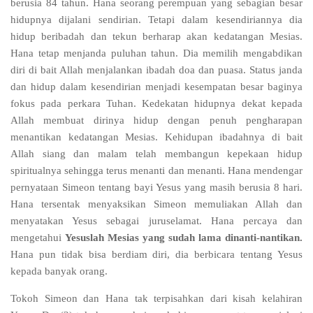
berusia 84 tahun. Hana seorang perempuan yang sebagian besar
hidupnya dijalani sendirian. Tetapi dalam kesendiriannya dia
hidup beribadah dan tekun berharap akan kedatangan Mesias.
Hana tetap menjanda puluhan tahun. Dia memilih mengabdikan
diri di bait Allah menjalankan ibadah doa dan puasa. Status janda
dan hidup dalam kesendirian menjadi kesempatan besar baginya
fokus pada perkara Tuhan. Kedekatan hidupnya dekat kepada
Allah membuat dirinya hidup dengan penuh pengharapan
menantikan kedatangan Mesias. Kehidupan ibadahnya di bait
Allah siang dan malam telah membangun kepekaan hidup
spiritualnya sehingga terus menanti dan menanti. Hana mendengar
pernyataan Simeon tentang bayi Yesus yang masih berusia 8 hari.
Hana tersentak menyaksikan Simeon memuliakan Allah dan
menyatakan Yesus sebagai juruselamat. Hana percaya dan
mengetahui
Yesuslah Mesias yang sudah lama dinanti-nantikan.
Hana pun tidak bisa berdiam diri, dia berbicara tentang Yesus
kepada banyak orang.
Tokoh Simeon dan Hana tak terpisahkan dari kisah kelahiran