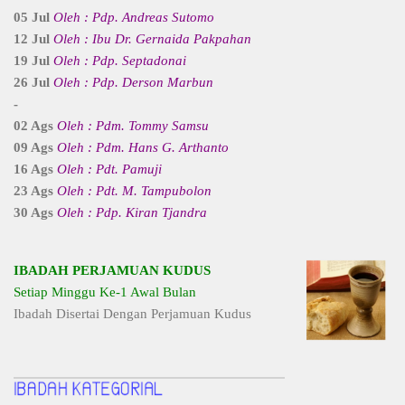
05 Jul
Oleh : Pdp. Andreas Sutomo
12 Jul
Oleh : Ibu Dr. Gernaida Pakpahan
19 Jul
Oleh : Pdp. Septadonai
26 Jul
Oleh : Pdp. Derson Marbun
-
02 Ags
Oleh : Pdm. Tommy Samsu
09 Ags
Oleh : Pdm. Hans G. Arthanto
16 Ags
Oleh : Pdt. Pamuji
23 Ags
Oleh : Pdt. M. Tampubolon
30 Ags
Oleh : Pdp. Kiran Tjandra
IBADAH PERJAMUAN KUDUS
Setiap Minggu Ke-1 Awal Bulan
Ibadah Disertai Dengan Perjamuan Kudus