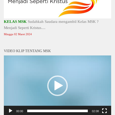
KELAS MSK
Sudahkah Saudara mengambil Kelas MSK ?
Menjadi Seperti Kristus....
Minggu 02 Maret 2024
VIDEO KLIP TENTANG MSK
Video
Player
00:00
02:08