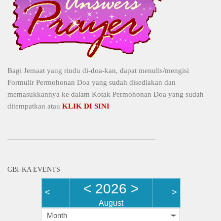
Bagi Jemaat yang rindu di-doa-kan, dapat menulis/mengisi
Formulir Permohonan Doa yang sudah disediakan dan
memasukkannya ke dalam Kotak Permohonan Doa yang sudah
ditempatkan atau
KLIK DI SINI
GBI-KA EVENTS
<
2026
>
<
>
August
Month