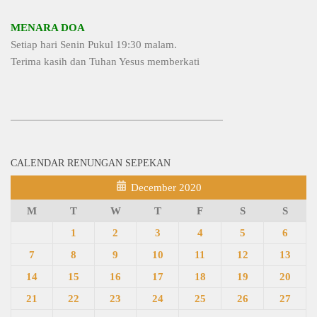
MENARA DOA
Setiap hari Senin Pukul 19:30 malam.
Terima kasih dan Tuhan Yesus memberkati
CALENDAR RENUNGAN SEPEKAN
December 2020
M
T
W
T
F
S
S
1
2
3
4
5
6
7
8
9
10
11
12
13
14
15
16
17
18
19
20
21
22
23
24
25
26
27