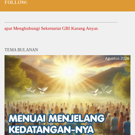
FOLLOW:
 Menghubungi Sekretariat GBI Karang Anyar.
TEMA BULANAN