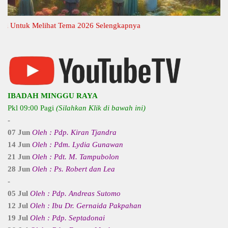
ntuk Melihat Tema 2026 Selengkapnya
IBADAH MINGGU RAYA
Pkl 09:00 Pagi
(Silahkan Klik di bawah ini)
-
07 Jun
Oleh : Pdp. Kiran Tjandra
14 Jun
Oleh : Pdm. Lydia Gunawan
21 Jun
Oleh : Pdt. M. Tampubolon
28 Jun
Oleh : Ps. Robert dan Lea
-
05 Jul
Oleh : Pdp. Andreas Sutomo
12 Jul
Oleh : Ibu Dr. Gernaida Pakpahan
19 Jul
Oleh : Pdp. Septadonai