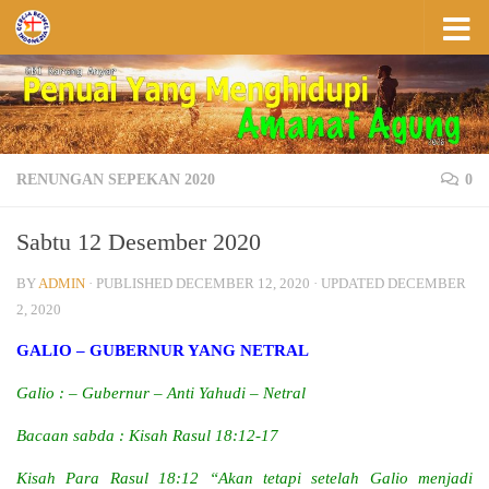
Skip to content
RENUNGAN SEPEKAN 2020
0
Sabtu 12 Desember 2020
BY
ADMIN
· PUBLISHED
DECEMBER 12, 2020
· UPDATED
DECEMBER
2, 2020
GALIO – GUBERNUR YANG NETRAL
Galio : – Gubernur – Anti Yahudi – Netral
Bacaan sabda : Kisah Rasul 18:12-17
Kisah Para Rasul 18:12 “Akan tetapi setelah Galio menjadi