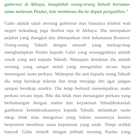
gubernur di Akhaya, bangkitlah orang-orang Yahudi bersama-
sama melawan Paulus, lalu membawa dia ke depan pengadilan.”
Galio adalah salah seorang gubernur atau biasanya disebut wali
negeri terkadang juga disebut raja di Akhaya. Dia merupakan
pejabat yang diangkat dan ditempatkan oleh kekaisaran Romawi.
Orang-orang Yahudi dengan amarah yang meluap-luap
menghadapkan Paulus kepada Galio yang sesungguhnya adalah
sosok yang anti kepada Yahudi. Walaupun demikian dia adalah
seorang yang sangat netral yang mengetahui secara tepat
menangani suatu perkara. Walaupun dia anti kepada orang Yahudi
dia tetap bersikap toleran dan tetap menjaga diri agar jangan
sampai bersikap anarkis. Dia tetap berhasil menempatkan suatu
perkara secara tepat. Bila dia tidak mau menangani perkara yang
berhubungan dengan tradisi dan keyakinan Yahudibukanlah
gambaran ketidaksukaannya kepada Yahudi, melainkan suatu
sikap tidak mau mengurusi yang bukan urusannya karena
berpotensi membuat suatu keputusan yang salah. Tetapi sedikit
banyak Galio tertarik dengan pribadi seorang Paulus yang