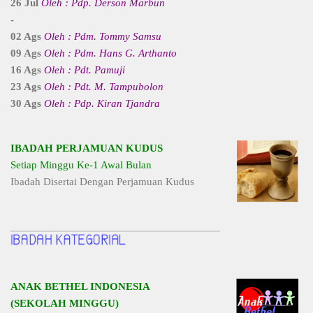
26 Jul
Oleh : Pdp. Derson Marbun
-
02 Ags
Oleh : Pdm. Tommy Samsu
09 Ags
Oleh : Pdm. Hans G. Arthanto
16 Ags
Oleh : Pdt. Pamuji
23 Ags
Oleh : Pdt. M. Tampubolon
30 Ags
Oleh : Pdp. Kiran Tjandra
IBADAH PERJAMUAN KUDUS
Setiap Minggu Ke-1 Awal Bulan
Ibadah Disertai Dengan Perjamuan Kudus
ANAK BETHEL INDONESIA
(SEKOLAH MINGGU)