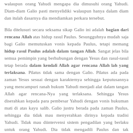
walaupun orang Yahudi mengapa dia dimusuhi orang Yahudi.
Diam-diam Galio pasti menyelidiki walaupun hanya dalam diam
dan itulah dasarnya dia mendiamkan perkara tersebut.
Bila ditelusuri secara seksama sikap Galio ini adalah
bagian dari
rencana Allah
atas hidup rasul Paulus. Sesungguhnya mudah saja
bagi Galio memutuskan vonis kepada Paulus, tetapi memang
hidup rasul Paulus adalah dalam tangan Allah
. Sangat jelas bila
semua pemimpin yang berhubungan dengan Yesus dan rasul-rasul
tetap berada
dalam kendali Allah agar rencana Allah lah yang
terlaksana
. Pilatus tidak sama dengan Galio. Pilatus ada pada
zaman Yesus sesuai dengan karakternya sehingga keputusannya
yang mencampuri ranah hukum Yahudi menjadi alat dalam tangan
Allah agar rencana-Nya yang terlaksana. Sehingga Yesus
diserahkan kepada para pembesar Yahudi dengan vonis hukuman
mati di atas kayu salib. Galio justru berada pada zaman Paulus,
sehingga dia tidak mau menyerahkan dirinya kepada tradisi
Yahudi. Tidak mau diintervensi sistem pengadilan yang berlaku
untuk orang Yahudi. Dia tidak mengadili Paulus dan tak