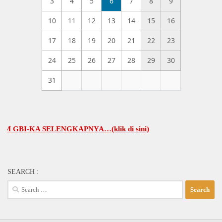
3
4
5
6
7
8
9
10
11
12
13
14
15
16
17
18
19
20
21
22
23
24
25
26
27
28
29
30
31
-KA SELENGKAPNYA…(klik di sini)
SEARCH :
Search
for: