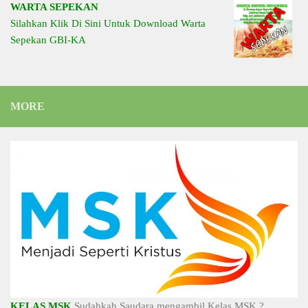
WARTA SEPEKAN
Silahkan Klik Di Sini Untuk Download Warta
Sepekan GBI-KA
MORE
KELAS MSK
Sudahkah Saudara mengambil Kelas MSK ?