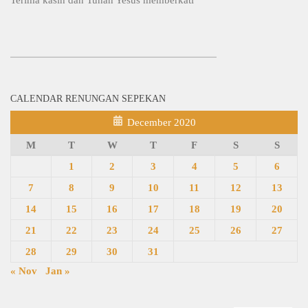
CALENDAR RENUNGAN SEPEKAN
December 2020
M
T
W
T
F
S
S
1
2
3
4
5
6
7
8
9
10
11
12
13
14
15
16
17
18
19
20
21
22
23
24
25
26
27
28
29
30
31
« Nov
Jan »