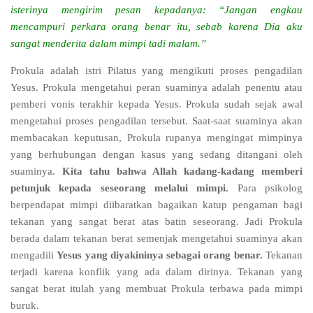
isterinya mengirim pesan kepadanya: “Jangan engkau
mencampuri perkara orang benar itu, sebab karena Dia aku
sangat menderita dalam mimpi tadi malam.”
Prokula adalah istri Pilatus yang mengikuti proses pengadilan
Yesus. Prokula mengetahui peran suaminya adalah penentu atau
pemberi vonis terakhir kepada Yesus. Prokula sudah sejak awal
mengetahui proses pengadilan tersebut. Saat-saat suaminya akan
membacakan keputusan, Prokula rupanya mengingat mimpinya
yang berhubungan dengan kasus yang sedang ditangani oleh
suaminya.
Kita tahu bahwa Allah kadang-kadang memberi
petunjuk kepada seseorang melalui mimpi.
Para psikolog
berpendapat mimpi diibaratkan bagaikan katup pengaman bagi
tekanan yang sangat berat atas batin seseorang. Jadi Prokula
berada dalam tekanan berat semenjak mengetahui suaminya akan
mengadili
Yesus yang diyakininya sebagai orang benar.
Tekanan
terjadi karena konflik yang ada dalam dirinya. Tekanan yang
sangat berat itulah yang membuat Prokula terbawa pada mimpi
buruk.