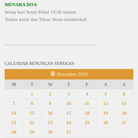
MENARA DOA
Setiap hari Senin Pukul 19:30 malam.
Terima kasih dan Tuhan Yesus memberkati
CALENDAR RENUNGAN SEPEKAN
December 2020
M
T
W
T
F
S
S
1
2
3
4
5
6
7
8
9
10
11
12
13
14
15
16
17
18
19
20
21
22
23
24
25
26
27
28
29
30
31