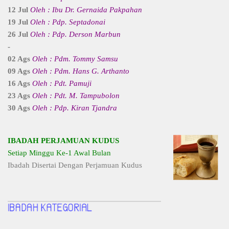
12 Jul
Oleh : Ibu Dr. Gernaida Pakpahan
19 Jul
Oleh : Pdp. Septadonai
26 Jul
Oleh : Pdp. Derson Marbun
-
02 Ags
Oleh : Pdm. Tommy Samsu
09 Ags
Oleh : Pdm. Hans G. Arthanto
16 Ags
Oleh : Pdt. Pamuji
23 Ags
Oleh : Pdt. M. Tampubolon
30 Ags
Oleh : Pdp. Kiran Tjandra
IBADAH PERJAMUAN KUDUS
Setiap Minggu Ke-1 Awal Bulan
Ibadah Disertai Dengan Perjamuan Kudus