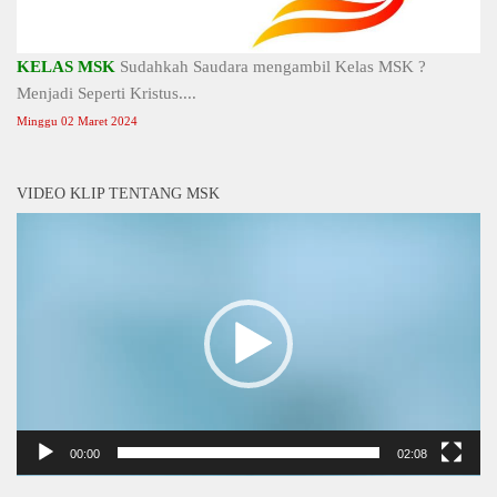
KELAS MSK
Sudahkah Saudara mengambil Kelas MSK ?
Menjadi Seperti Kristus....
Minggu 02 Maret 2024
VIDEO KLIP TENTANG MSK
Video
Player
00:00
02:08