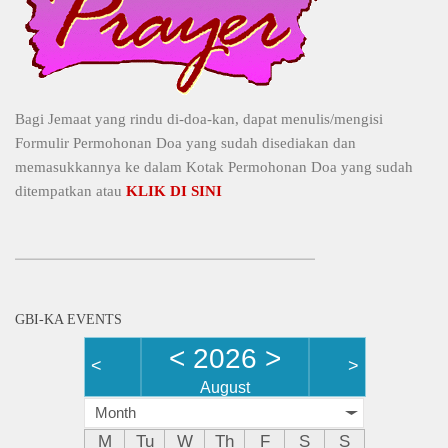
Bagi Jemaat yang rindu di-doa-kan, dapat menulis/mengisi
Formulir Permohonan Doa yang sudah disediakan dan
memasukkannya ke dalam Kotak Permohonan Doa yang sudah
ditempatkan atau
KLIK DI SINI
GBI-KA EVENTS
<
2026
>
<
>
August
Month
M
Tu
W
Th
F
S
S