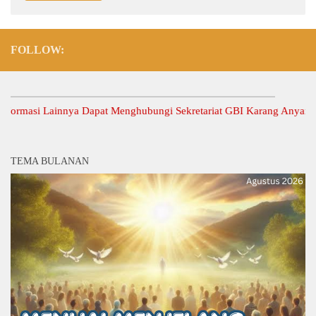
FOLLOW:
asi Lainnya Dapat Menghubungi Sekretariat GBI Karang Anyar.
TEMA BULANAN