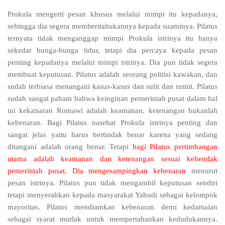
Prokula mengerti pesan khusus melalui mimpi itu kepadanya,
sehingga dia segera memberitahukannya kepada suaminya. Pilatus
ternyata tidak menganggap mimpi Prokula istrinya itu hanya
sekedar bunga-bunga tidur, tetapi dia percaya kepada pesan
penting kepadanya melalui mimpi istrinya. Dia pun tidak segera
membuat keputusan. Pilatus adalah seorang politisi kawakan, dan
sudah terbiasa menangani kasus-kasus dan sulit dan rumit. Pilatus
sudah sangat paham bahwa keinginan pemerintah pusat dalam hal
ini kekaisaran Romawi adalah keamanan, ketenangan bukanlah
kebenaran. Bagi Pilatus nasehat Prokula istrinya penting dan
sangat jelas yaitu harus bertindak benar karena yang sedang
ditangani adalah orang benar. Tetapi
bagi Pilatus pertimbangan
utama adalah keamanan dan ketenangan sesuai kehendak
pemerintah pusat. Dia mengesampingkan kebenaran
menurut
pesan istrinya. Pilatus pun tidak mengambil keputusan sendiri
tetapi menyerahkan kepada masyarakat Yahudi sebagai kelompok
mayoritas. Pilatus mendiamkan kebenaran demi kedamaian
sebagai syarat mutlak untuk mempertahankan kedudukannya.