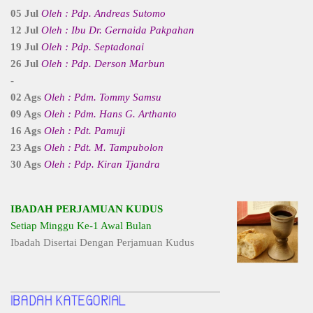
05 Jul
Oleh : Pdp. Andreas Sutomo
12 Jul
Oleh : Ibu Dr. Gernaida Pakpahan
19 Jul
Oleh : Pdp. Septadonai
26 Jul
Oleh : Pdp. Derson Marbun
-
02 Ags
Oleh : Pdm. Tommy Samsu
09 Ags
Oleh : Pdm. Hans G. Arthanto
16 Ags
Oleh : Pdt. Pamuji
23 Ags
Oleh : Pdt. M. Tampubolon
30 Ags
Oleh : Pdp. Kiran Tjandra
IBADAH PERJAMUAN KUDUS
Setiap Minggu Ke-1 Awal Bulan
Ibadah Disertai Dengan Perjamuan Kudus