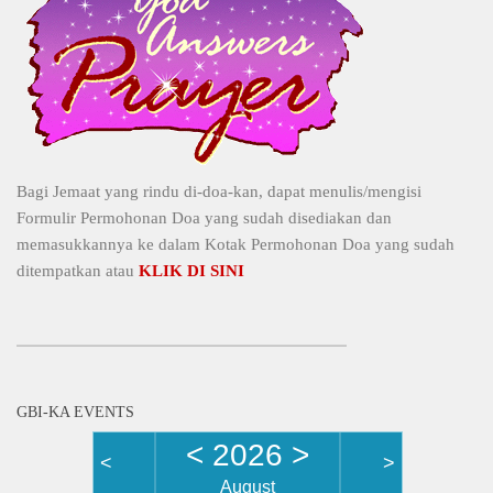
Bagi Jemaat yang rindu di-doa-kan, dapat menulis/mengisi
Formulir Permohonan Doa yang sudah disediakan dan
memasukkannya ke dalam Kotak Permohonan Doa yang sudah
ditempatkan atau
KLIK DI SINI
GBI-KA EVENTS
<
2026
>
<
>
August