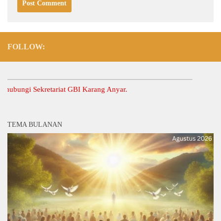
FOLLOW:
gi Sekretariat GBI Karang Anyar.
TEMA BULANAN