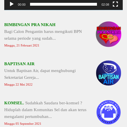
00:00
02:08
BIMBINGAN PRA NIKAH
Bagi Calon Pengantin harus mengikuti BPN
selama periode yang sudah...
Minggu, 21 Februari 2021
BAPTISAN AIR
Untuk Baptisan Air, dapat menghubungi
Sekretariat Gereja...
Minggu 22 Mei 2022
KOMSEL.
Sudahkah Saudara ber-komsel ?
Hiduplah dalam Komunitas Sel dan akan terus
mengalami pertumbuhan...
Minggu 05 September 2021