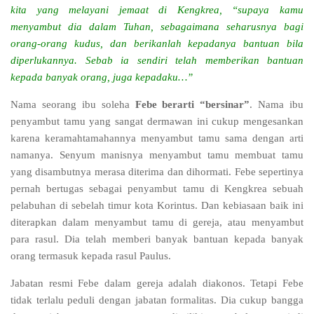
kita yang melayani jemaat di Kengkrea, “supaya kamu
menyambut dia dalam Tuhan, sebagaimana seharusnya bagi
orang-orang kudus, dan berikanlah kepadanya bantuan bila
diperlukannya. Sebab ia sendiri telah memberikan bantuan
kepada banyak orang, juga kepadaku…”
Nama seorang ibu soleha
Febe berarti “bersinar”
. Nama ibu
penyambut tamu yang sangat dermawan ini cukup mengesankan
karena keramahtamahannya menyambut tamu sama dengan arti
namanya. Senyum manisnya menyambut tamu membuat tamu
yang disambutnya merasa diterima dan dihormati. Febe sepertinya
pernah bertugas sebagai penyambut tamu di Kengkrea sebuah
pelabuhan di sebelah timur kota Korintus. Dan kebiasaan baik ini
diterapkan dalam menyambut tamu di gereja, atau menyambut
para rasul. Dia telah memberi banyak bantuan kepada banyak
orang termasuk kepada rasul Paulus.
Jabatan resmi Febe dalam gereja adalah diakonos. Tetapi Febe
tidak terlalu peduli dengan jabatan formalitas. Dia cukup bangga