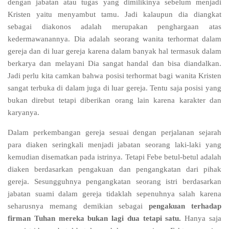
dengan jabatan atau tugas yang dimilikinya sebelum menjadi
Kristen yaitu menyambut tamu. Jadi kalaupun dia diangkat
sebagai diakonos adalah merupakan penghargaan atas
kedermawanannya. Dia adalah seorang wanita terhormat dalam
gereja dan di luar gereja karena dalam banyak hal termasuk dalam
berkarya dan melayani Dia sangat handal dan bisa diandalkan.
Jadi perlu kita camkan bahwa posisi terhormat bagi wanita Kristen
sangat terbuka di dalam juga di luar gereja. Tentu saja posisi yang
bukan direbut tetapi diberikan orang lain karena karakter dan
karyanya.
Dalam perkembangan gereja sesuai dengan perjalanan sejarah
para diaken seringkali menjadi jabatan seorang laki-laki yang
kemudian disematkan pada istrinya. Tetapi Febe betul-betul adalah
diaken berdasarkan pengakuan dan pengangkatan dari pihak
gereja. Sesungguhnya pengangkatan seorang istri berdasarkan
jabatan suami dalam gereja tidaklah sepenuhnya salah karena
seharusnya memang demikian sebagai
pengakuan terhadap
firman Tuhan mereka bukan lagi dua tetapi satu.
Hanya saja