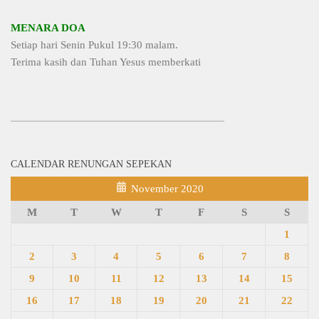
MENARA DOA
Setiap hari Senin Pukul 19:30 malam.
Terima kasih dan Tuhan Yesus memberkati
CALENDAR RENUNGAN SEPEKAN
November 2020
M
T
W
T
F
S
S
1
2
3
4
5
6
7
8
9
10
11
12
13
14
15
16
17
18
19
20
21
22