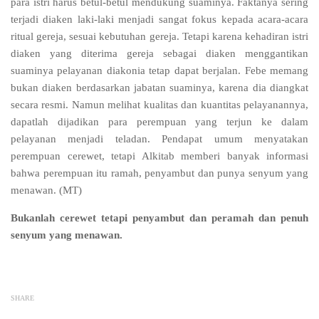
para istri harus betul-betul mendukung suaminya. Faktanya sering
terjadi diaken laki-laki menjadi sangat fokus kepada acara-acara
ritual gereja, sesuai kebutuhan gereja. Tetapi karena kehadiran istri
diaken yang diterima gereja sebagai diaken menggantikan
suaminya pelayanan diakonia tetap dapat berjalan. Febe memang
bukan diaken berdasarkan jabatan suaminya, karena dia diangkat
secara resmi. Namun melihat kualitas dan kuantitas pelayanannya,
dapatlah dijadikan para perempuan yang terjun ke dalam
pelayanan menjadi teladan. Pendapat umum menyatakan
perempuan cerewet, tetapi Alkitab memberi banyak informasi
bahwa perempuan itu ramah, penyambut dan punya senyum yang
menawan. (MT)
Bukanlah cerewet tetapi penyambut dan peramah dan penuh
senyum yang menawan.
SHARE