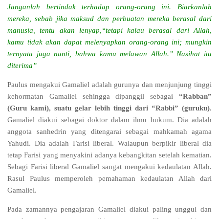
Janganlah bertindak terhadap orang-orang ini. Biarkanlah
mereka, sebab jika maksud dan perbuatan mereka berasal dari
manusia, tentu akan lenyap,“tetapi kalau berasal dari Allah,
kamu tidak akan dapat melenyapkan orang-orang ini; mungkin
ternyata juga nanti, bahwa kamu melawan Allah.” Nasihat itu
diterima”
Paulus mengakui Gamaliel adalah gurunya dan menjunjung tinggi
kehormatan Gamaliel sehingga dipanggil sebagai
“Rabban”
(Guru kami), suatu gelar lebih tinggi dari “Rabbi” (guruku).
Gamaliel diakui sebagai doktor dalam ilmu hukum. Dia adalah
anggota sanhedrin yang ditengarai sebagai mahkamah agama
Yahudi. Dia adalah Farisi liberal. Walaupun berpikir liberal dia
tetap Farisi yang menyakini adanya kebangkitan setelah kematian.
Sebagi Farisi liberal Gamaliel sangat mengakui kedaulatan Allah.
Rasul Paulus memperoleh pemahaman kedaulatan Allah dari
Gamaliel.
Pada zamannya pengajaran Gamaliel diakui paling unggul dan