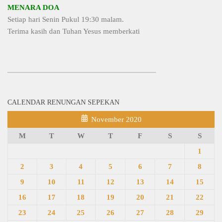
MENARA DOA
Setiap hari Senin Pukul 19:30 malam.
Terima kasih dan Tuhan Yesus memberkati
CALENDAR RENUNGAN SEPEKAN
November 2020
M
T
W
T
F
S
S
1
2
3
4
5
6
7
8
9
10
11
12
13
14
15
16
17
18
19
20
21
22
23
24
25
26
27
28
29