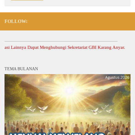
FOLLOW:
Lainnya Dapat Menghubungi Sekretariat GBI Karang Anyar.
TEMA BULANAN