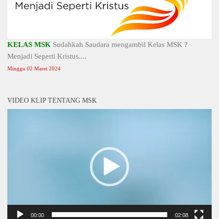
KELAS MSK
Sudahkah Saudara mengambil Kelas MSK ?
Menjadi Seperti Kristus....
Minggu 02 Maret 2024
VIDEO KLIP TENTANG MSK
Video
Player
00:00
02:08