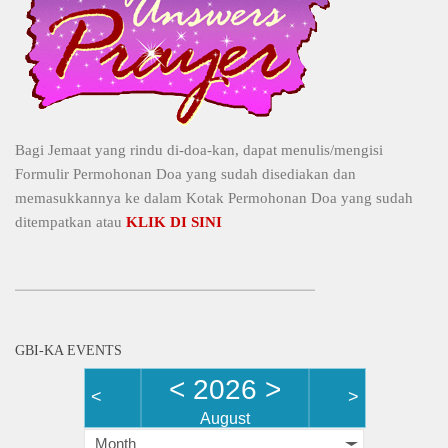
Bagi Jemaat yang rindu di-doa-kan, dapat menulis/mengisi
Formulir Permohonan Doa yang sudah disediakan dan
memasukkannya ke dalam Kotak Permohonan Doa yang sudah
ditempatkan atau
KLIK DI SINI
GBI-KA EVENTS
<
2026
>
<
>
August
Month