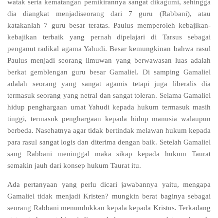
watak serta kematangan pemikirannya sangat dikagumi, sehingga
dia diangkat menjadiseorang dari 7 guru (Rabbani), atau
katakanlah 7 guru besar teratas. Paulus memperoleh kebajikan-
kebajikan terbaik yang pernah dipelajari di Tarsus sebagai
penganut radikal agama Yahudi. Besar kemungkinan bahwa rasul
Paulus menjadi seorang ilmuwan yang berwawasan luas adalah
berkat gemblengan guru besar Gamaliel. Di samping Gamaliel
adalah seorang yang sangat agamis tetapi juga liberalis dia
termasuk seorang yang netral dan sangat toleran. Selama Gamaliel
hidup penghargaan umat Yahudi kepada hukum termasuk masih
tinggi, termasuk penghargaan kepada hidup manusia walaupun
berbeda. Nasehatnya agar tidak bertindak melawan hukum kepada
para rasul sangat logis dan diterima dengan baik. Setelah Gamaliel
sang Rabbani meninggal maka sikap kepada hukum Taurat
semakin jauh dari konsep hukum Taurat itu.
Ada pertanyaan yang perlu dicari jawabannya yaitu, mengapa
Gamaliel tidak menjadi Kristen? mungkin berat baginya sebagai
seorang Rabbani menundukkan kepala kepada Kristus. Terkadang