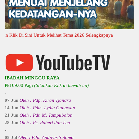
lik Di Sini Untuk Melihat Tema 2026 Selengkapnya
IBADAH MINGGU RAYA
Pkl 09:00 Pagi
(Silahkan Klik di bawah ini)
-
07 Jun
Oleh : Pdp. Kiran Tjandra
14 Jun
Oleh : Pdm. Lydia Gunawan
21 Jun
Oleh : Pdt. M. Tampubolon
28 Jun
Oleh : Ps. Robert dan Lea
-
05 Jul
Oleh : Pdp. Andreas Sutomo