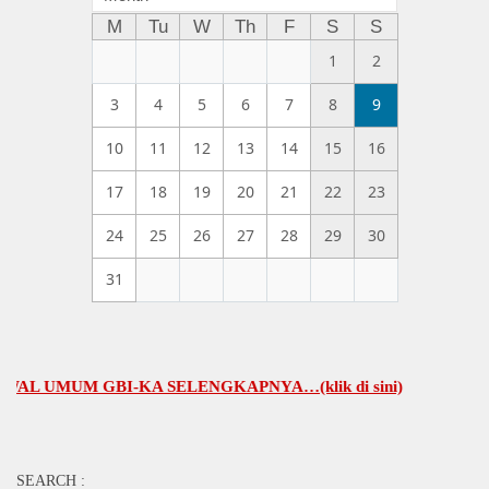
M
Tu
W
Th
F
S
S
1
2
3
4
5
6
7
8
9
10
11
12
13
14
15
16
17
18
19
20
21
22
23
24
25
26
27
28
29
30
31
MUM GBI-KA SELENGKAPNYA…(klik di sini)
SEARCH :