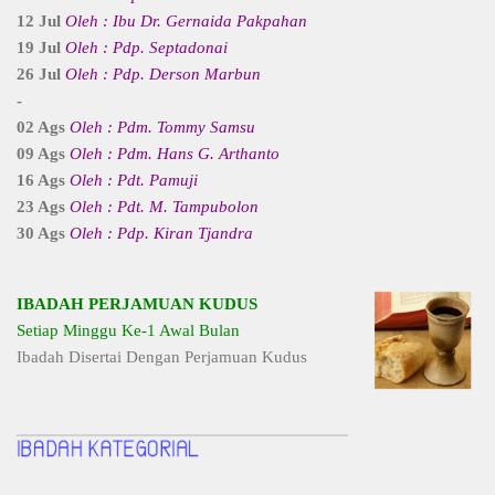
12 Jul
Oleh : Ibu Dr. Gernaida Pakpahan
19 Jul
Oleh : Pdp. Septadonai
26 Jul
Oleh : Pdp. Derson Marbun
-
02 Ags
Oleh : Pdm. Tommy Samsu
09 Ags
Oleh : Pdm. Hans G. Arthanto
16 Ags
Oleh : Pdt. Pamuji
23 Ags
Oleh : Pdt. M. Tampubolon
30 Ags
Oleh : Pdp. Kiran Tjandra
IBADAH PERJAMUAN KUDUS
Setiap Minggu Ke-1 Awal Bulan
Ibadah Disertai Dengan Perjamuan Kudus