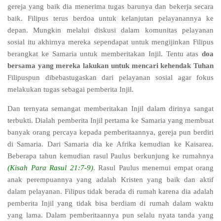
gereja yang baik dia menerima tugas barunya dan bekerja secara
baik. Filipus terus berdoa untuk kelanjutan pelayanannya ke
depan. Mungkin melalui diskusi dalam komunitas pelayanan
sosial itu akhirnya mereka sependapat untuk mengijinkan Filipus
berangkat ke Samaria untuk memberitakan Injil. Tentu atas
doa
bersama yang mereka lakukan untuk mencari kehendak Tuhan
Filipuspun dibebastugaskan dari pelayanan sosial agar fokus
melakukan tugas sebagai pemberita Injil.
Dan ternyata semangat memberitakan Injil dalam dirinya sangat
terbukti. Dialah pemberita Injil pertama ke Samaria yang membuat
banyak orang percaya kepada pemberitaannya, gereja pun berdiri
di Samaria. Dari Samaria dia ke Afrika kemudian ke Kaisarea.
Beberapa tahun kemudian rasul Paulus berkunjung ke rumahnya
(Kisah Para Rasul 21:7-9)
. Rasul Paulus menemui empat orang
anak perempuannya yang adalah Kristen yang baik dan aktif
dalam pelayanan. Filipus tidak berada di rumah karena dia adalah
pemberita Injil yang tidak bisa berdiam di rumah dalam waktu
yang lama. Dalam pemberitaannya pun selalu nyata tanda yang