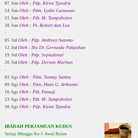
07 Jun
Oleh : Pdp. Kiran Tjandra
14 Jun
Oleh : Pdm. Lydia Gunawan
21 Jun
Oleh : Pdt. M. Tampubolon
28 Jun
Oleh : Ps. Robert dan Lea
-
05 Jul
Oleh : Pdp. Andreas Sutomo
12 Jul
Oleh : Ibu Dr. Gernaida Pakpahan
19 Jul
Oleh : Pdp. Septadonai
26 Jul
Oleh : Pdp. Derson Marbun
-
02 Ags
Oleh : Pdm. Tommy Samsu
09 Ags
Oleh : Pdm. Hans G. Arthanto
16 Ags
Oleh : Pdt. Pamuji
23 Ags
Oleh : Pdt. M. Tampubolon
30 Ags
Oleh : Pdp. Kiran Tjandra
IBADAH PERJAMUAN KUDUS
Setiap Minggu Ke-1 Awal Bulan