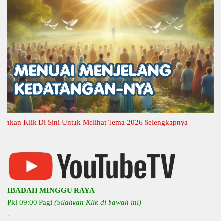
 Klik Di Sini Untuk Melihat Tema 2026 Selengkapnya
IBADAH MINGGU RAYA
Pkl 09:00 Pagi
(Silahkan Klik di bawah ini)
-