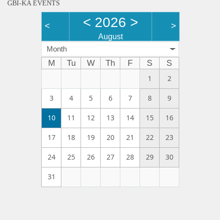
GBI-KA EVENTS
<
2026
>
<
>
August
Month
M
Tu
W
Th
F
S
S
1
2
3
4
5
6
7
8
9
10
11
12
13
14
15
16
17
18
19
20
21
22
23
24
25
26
27
28
29
30
31