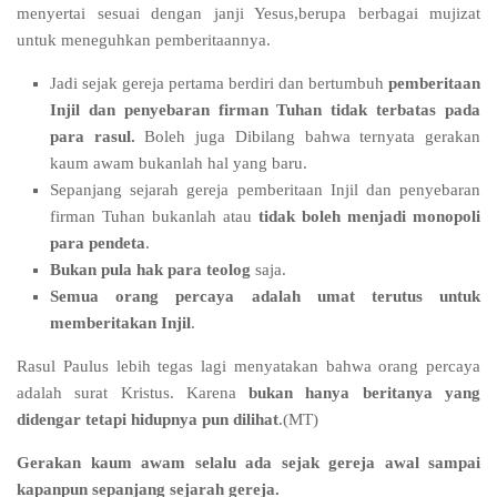
menyertai sesuai dengan janji Yesus,berupa berbagai mujizat
untuk meneguhkan pemberitaannya.
Jadi sejak gereja pertama berdiri dan bertumbuh
pemberitaan
Injil dan penyebaran firman Tuhan tidak terbatas pada
para rasul.
Boleh juga Dibilang bahwa ternyata gerakan
kaum awam bukanlah hal yang baru.
Sepanjang sejarah gereja pemberitaan Injil dan penyebaran
firman Tuhan bukanlah atau
tidak boleh menjadi monopoli
para pendeta
.
Bukan pula hak para teolog
saja.
Semua orang percaya adalah umat terutus untuk
memberitakan Injil
.
Rasul Paulus lebih tegas lagi menyatakan bahwa orang percaya
adalah surat Kristus. Karena
bukan hanya beritanya yang
didengar tetapi hidupnya pun dilihat
.(MT)
Gerakan kaum awam selalu ada sejak gereja awal sampai
kapanpun sepanjang sejarah gereja.