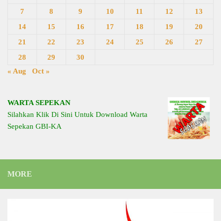
7
8
9
10
11
12
13
14
15
16
17
18
19
20
21
22
23
24
25
26
27
28
29
30
« Aug
Oct »
WARTA SEPEKAN
Silahkan Klik Di Sini Untuk Download Warta
Sepekan GBI-KA
MORE