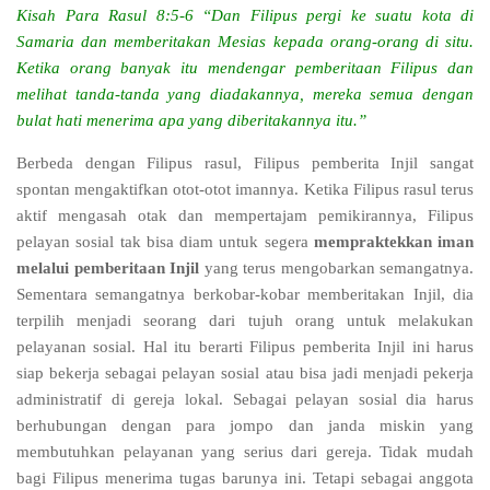
Kisah Para Rasul 8:5-6 “Dan Filipus pergi ke suatu kota di
Samaria dan memberitakan Mesias kepada orang-orang di situ.
Ketika orang banyak itu mendengar pemberitaan Filipus dan
melihat tanda-tanda yang diadakannya, mereka semua dengan
bulat hati menerima apa yang diberitakannya itu.”
Berbeda dengan Filipus rasul, Filipus pemberita Injil sangat
spontan mengaktifkan otot-otot imannya. Ketika Filipus rasul terus
aktif mengasah otak dan mempertajam pemikirannya, Filipus
pelayan sosial tak bisa diam untuk segera
mempraktekkan iman
melalui pemberitaan Injil
yang terus mengobarkan semangatnya.
Sementara semangatnya berkobar-kobar memberitakan Injil, dia
terpilih menjadi seorang dari tujuh orang untuk melakukan
pelayanan sosial. Hal itu berarti Filipus pemberita Injil ini harus
siap bekerja sebagai pelayan sosial atau bisa jadi menjadi pekerja
administratif di gereja lokal. Sebagai pelayan sosial dia harus
berhubungan dengan para jompo dan janda miskin yang
membutuhkan pelayanan yang serius dari gereja. Tidak mudah
bagi Filipus menerima tugas barunya ini. Tetapi sebagai anggota