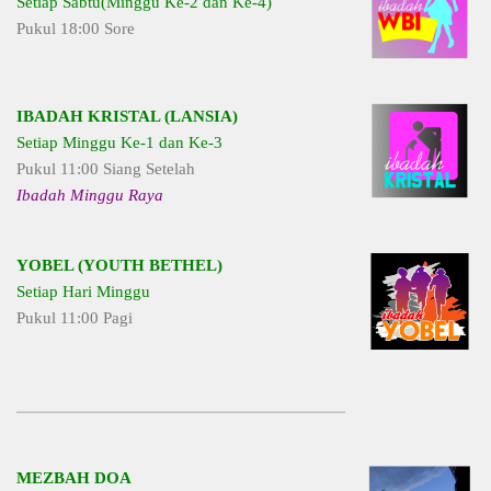
Setiap Sabtu(Minggu Ke-2 dan Ke-4)
Pukul 18:00 Sore
IBADAH KRISTAL (LANSIA)
Setiap Minggu Ke-1 dan Ke-3
Pukul 11:00 Siang Setelah
Ibadah Minggu Raya
YOBEL (YOUTH BETHEL)
Setiap Hari Minggu
Pukul 11:00 Pagi
MEZBAH DOA