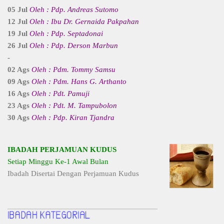
05 Jul
Oleh : Pdp. Andreas Sutomo
12 Jul
Oleh : Ibu Dr. Gernaida Pakpahan
19 Jul
Oleh : Pdp. Septadonai
26 Jul
Oleh : Pdp. Derson Marbun
-
02 Ags
Oleh : Pdm. Tommy Samsu
09 Ags
Oleh : Pdm. Hans G. Arthanto
16 Ags
Oleh : Pdt. Pamuji
23 Ags
Oleh : Pdt. M. Tampubolon
30 Ags
Oleh : Pdp. Kiran Tjandra
IBADAH PERJAMUAN KUDUS
Setiap Minggu Ke-1 Awal Bulan
Ibadah Disertai Dengan Perjamuan Kudus