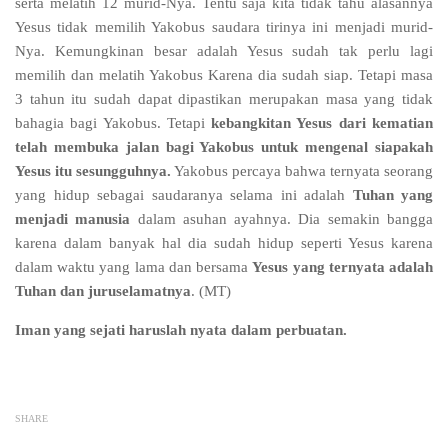
serta melatih 12 murid-Nya. Tentu saja kita tidak tahu alasannya
Yesus tidak memilih Yakobus saudara tirinya ini menjadi murid-
Nya. Kemungkinan besar adalah Yesus sudah tak perlu lagi
memilih dan melatih Yakobus Karena dia sudah siap. Tetapi masa
3 tahun itu sudah dapat dipastikan merupakan masa yang tidak
bahagia bagi Yakobus. Tetapi
kebangkitan Yesus dari kematian
telah membuka jalan bagi Yakobus untuk mengenal siapakah
Yesus itu sesungguhnya.
Yakobus percaya bahwa ternyata seorang
yang hidup sebagai saudaranya selama ini adalah
Tuhan yang
menjadi manusia
dalam asuhan ayahnya. Dia semakin bangga
karena dalam banyak hal dia sudah hidup seperti Yesus karena
dalam waktu yang lama dan bersama
Yesus yang ternyata adalah
Tuhan dan juruselamatnya
. (MT)
Iman yang sejati haruslah nyata dalam perbuatan.
SHARE