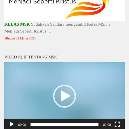
KELAS MSK
Sudahkah Saudara mengambil Kelas MSK ?
Menjadi Seperti Kristus....
Minggu 02 Maret 2024
VIDEO KLIP TENTANG MSK
Video
Player
00:00
02:08