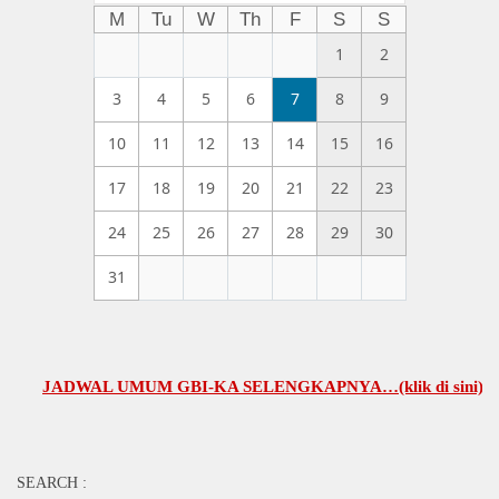
M
Tu
W
Th
F
S
S
1
2
3
4
5
6
7
8
9
10
11
12
13
14
15
16
17
18
19
20
21
22
23
24
25
26
27
28
29
30
31
JADWAL UMUM GBI-KA SELENGKAPNYA…(klik di sini)
SEARCH :