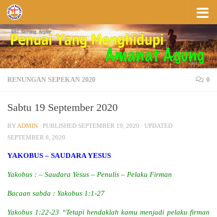
Skip to content
RENUNGAN SEPEKAN 2020
0
Sabtu 19 September 2020
BY
ADMIN
· PUBLISHED
SEPTEMBER 19, 2020
· UPDATED
SEPTEMBER 8, 2020
YAKOBUS – SAUDARA YESUS
Yakobus : – Saudara Yesus – Penulis – Pelaku Firman
Bacaan sabda : Yakobus 1:1-27
Yakobus 1:22-23 “Tetapi hendaklah kamu menjadi pelaku firman