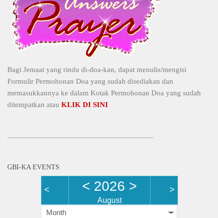
Bagi Jemaat yang rindu di-doa-kan, dapat menulis/mengisi
Formulir Permohonan Doa yang sudah disediakan dan
memasukkannya ke dalam Kotak Permohonan Doa yang sudah
ditempatkan atau
KLIK DI SINI
GBI-KA EVENTS
<
2026
>
<
>
August
Month