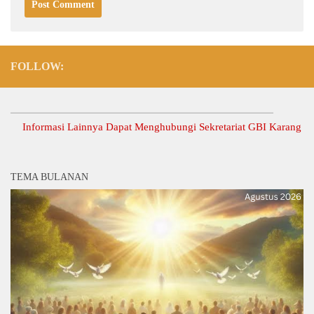
FOLLOW:
nformasi Lainnya Dapat Menghubungi Sekretariat GBI Karang Anyar.
TEMA BULANAN