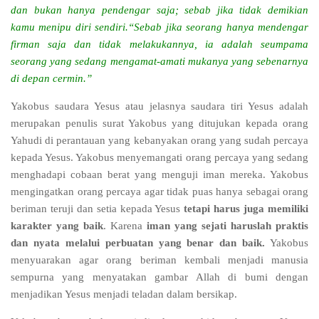
dan bukan hanya pendengar saja; sebab jika tidak demikian
kamu menipu diri sendiri.“Sebab jika seorang hanya mendengar
firman saja dan tidak melakukannya, ia adalah seumpama
seorang yang sedang mengamat-amati mukanya yang sebenarnya
di depan cermin.”
Yakobus saudara Yesus atau jelasnya saudara tiri Yesus adalah
merupakan penulis surat Yakobus yang ditujukan kepada orang
Yahudi di perantauan yang kebanyakan orang yang sudah percaya
kepada Yesus. Yakobus menyemangati orang percaya yang sedang
menghadapi cobaan berat yang menguji iman mereka. Yakobus
mengingatkan orang percaya agar tidak puas hanya sebagai orang
beriman teruji dan setia kepada Yesus
tetapi harus juga memiliki
karakter yang baik
. Karena
iman yang sejati haruslah praktis
dan nyata melalui perbuatan yang benar dan baik.
Yakobus
menyuarakan agar orang beriman kembali menjadi manusia
sempurna yang menyatakan gambar Allah di bumi dengan
menjadikan Yesus menjadi teladan dalam bersikap.