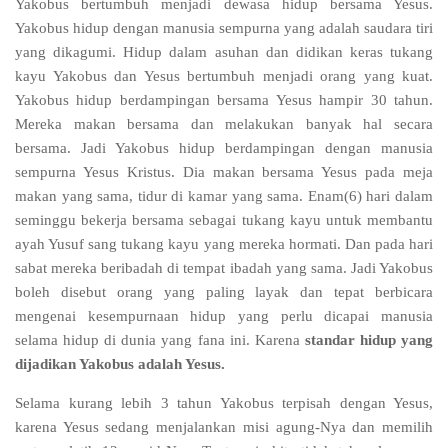
Yakobus bertumbuh menjadi dewasa hidup bersama Yesus.
Yakobus hidup dengan manusia sempurna yang adalah saudara tiri
yang dikagumi. Hidup dalam asuhan dan didikan keras tukang
kayu Yakobus dan Yesus bertumbuh menjadi orang yang kuat.
Yakobus hidup berdampingan bersama Yesus hampir 30 tahun.
Mereka makan bersama dan melakukan banyak hal secara
bersama. Jadi Yakobus hidup berdampingan dengan manusia
sempurna Yesus Kristus. Dia makan bersama Yesus pada meja
makan yang sama, tidur di kamar yang sama. Enam(6) hari dalam
seminggu bekerja bersama sebagai tukang kayu untuk membantu
ayah Yusuf sang tukang kayu yang mereka hormati. Dan pada hari
sabat mereka beribadah di tempat ibadah yang sama. Jadi Yakobus
boleh disebut orang yang paling layak dan tepat berbicara
mengenai kesempurnaan hidup yang perlu dicapai manusia
selama hidup di dunia yang fana ini. Karena
standar hidup yang
dijadikan Yakobus adalah Yesus.
Selama kurang lebih 3 tahun Yakobus terpisah dengan Yesus,
karena Yesus sedang menjalankan misi agung-Nya dan memilih