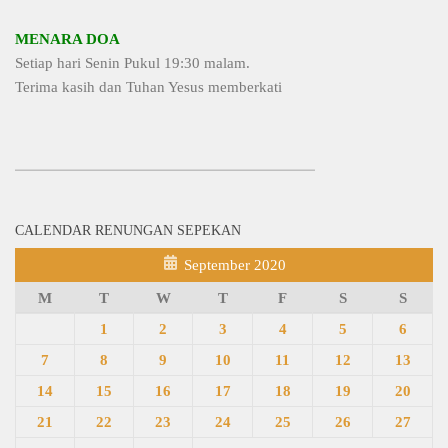
MENARA DOA
Setiap hari Senin Pukul 19:30 malam.
Terima kasih dan Tuhan Yesus memberkati
CALENDAR RENUNGAN SEPEKAN
September 2020
M
T
W
T
F
S
S
1
2
3
4
5
6
7
8
9
10
11
12
13
14
15
16
17
18
19
20
21
22
23
24
25
26
27