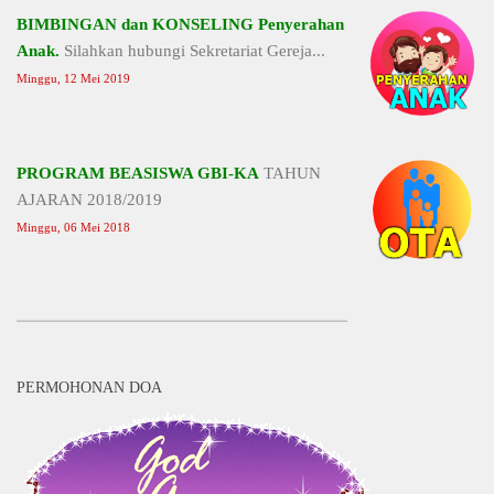
BIMBINGAN dan KONSELING Penyerahan
Anak.
Silahkan hubungi Sekretariat Gereja...
Minggu, 12 Mei 2019
PROGRAM BEASISWA GBI-KA
TAHUN
AJARAN 2018/2019
Minggu, 06 Mei 2018
PERMOHONAN DOA