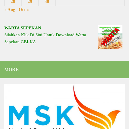
28
29
30
« Aug
Oct »
WARTA SEPEKAN
Silahkan Klik Di Sini Untuk Download Warta
Sepekan GBI-KA
MORE