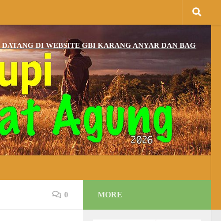
 DI WEBSITE GBI KARANG ANYAR DAN BAGI YANG BELUM
0
MORE