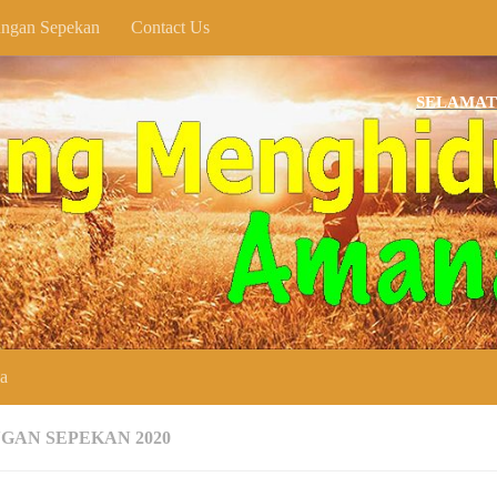
ngan Sepekan
Contact Us
SELAMAT DATANG
ya
GAN SEPEKAN 2020