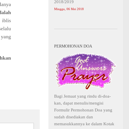
2018/2019
Hanya
Minggu, 06 Mei 2018
dalah
iblis
selalu
yang
PERMOHONAN DOA
ahkan
Bagi Jemaat yang rindu di-doa-
kan, dapat menulis/mengisi
Formulir Permohonan Doa yang
sudah disediakan dan
memasukkannya ke dalam Kotak