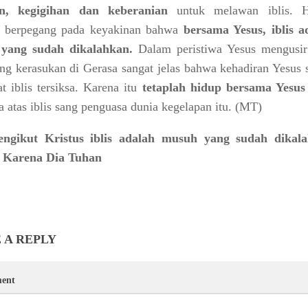
an, kegigihan dan keberanian
untuk melawan iblis. 
ah berpegang pada keyakinan bahwa
bersama Yesus, iblis a
yang sudah dikalahkan.
Dalam peristiwa Yesus mengusir 
ang kerasukan di Gerasa sangat jelas bahwa kehadiran Yesus 
 iblis tersiksa. Karena itu
tetaplah hidup bersama Yesus
a atas iblis sang penguasa dunia kegelapan itu. (MT)
engikut Kristus iblis adalah musuh yang sudah dikal
– Karena Dia Tuhan
 A REPLY
ent