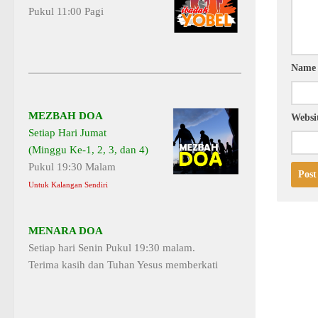
Pukul 11:00 Pagi
Nam
MEZBAH DOA
Websi
Setiap Hari Jumat
(Minggu Ke-1, 2, 3, dan 4)
Pukul 19:30 Malam
Untuk Kalangan Sendiri
MENARA DOA
Setiap hari Senin Pukul 19:30 malam.
Terima kasih dan Tuhan Yesus memberkati