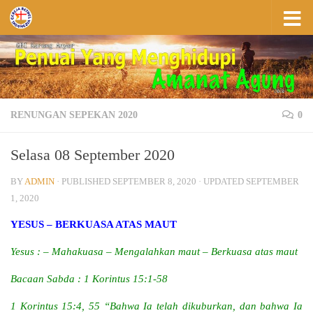
Skip to content
RENUNGAN SEPEKAN 2020
0
Selasa 08 September 2020
BY
ADMIN
· PUBLISHED
SEPTEMBER 8, 2020
· UPDATED
SEPTEMBER
1, 2020
YESUS – BERKUASA ATAS MAUT
Yesus : – Mahakuasa – Mengalahkan maut – Berkuasa atas maut
Bacaan Sabda : 1 Korintus 15:1-58
1 Korintus 15:4, 55 “Bahwa Ia telah dikuburkan, dan bahwa Ia