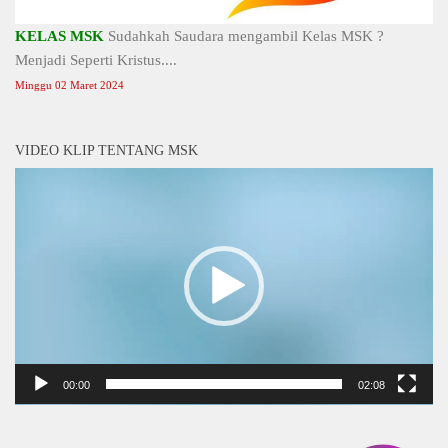
KELAS MSK
Sudahkah Saudara mengambil Kelas MSK ?
Menjadi Seperti Kristus....
Minggu 02 Maret 2024
VIDEO KLIP TENTANG MSK
Video
Player
00:00
02:08