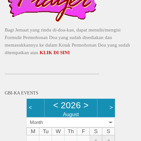
Bagi Jemaat yang rindu di-doa-kan, dapat menulis/mengisi
Formulir Permohonan Doa yang sudah disediakan dan
memasukkannya ke dalam Kotak Permohonan Doa yang sudah
ditempatkan atau
KLIK DI SINI
GBI-KA EVENTS
<
2026
>
<
>
August
Month
M
Tu
W
Th
F
S
S