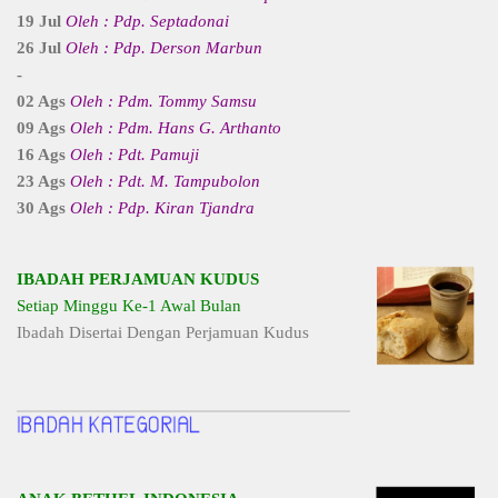
19 Jul
Oleh : Pdp. Septadonai
26 Jul
Oleh : Pdp. Derson Marbun
-
02 Ags
Oleh : Pdm. Tommy Samsu
09 Ags
Oleh : Pdm. Hans G. Arthanto
16 Ags
Oleh : Pdt. Pamuji
23 Ags
Oleh : Pdt. M. Tampubolon
30 Ags
Oleh : Pdp. Kiran Tjandra
IBADAH PERJAMUAN KUDUS
Setiap Minggu Ke-1 Awal Bulan
Ibadah Disertai Dengan Perjamuan Kudus