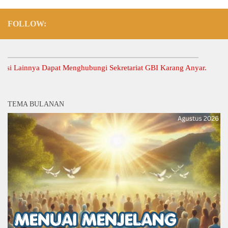
FOLLOW:
ainnya Dapat Menghubungi Sekretariat GBI Karang Anyar.
TEMA BULANAN