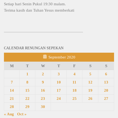
Setiap hari Senin Pukul 19:30 malam.
Terima kasih dan Tuhan Yesus memberkati
CALENDAR RENUNGAN SEPEKAN
September 2020
M
T
W
T
F
S
S
1
2
3
4
5
6
7
8
9
10
11
12
13
14
15
16
17
18
19
20
21
22
23
24
25
26
27
28
29
30
« Aug
Oct »