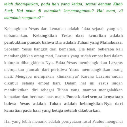
telah dibangkitkan, pada hari yang ketiga, sesuai dengan Kitab
Suci; Hai maut di manakah kemenanganmu? Hai maut, di
manakah sengatmu?”
Kebangkitan Yesus dari kematian adalah fakta sejarah yang tak
terbantahkan.
Kebangkitan Yesus dari kematian adalah
pembuktian puncak bahwa Dia adalah Tuhan yang Mahakuasa.
Sebelum Yesus bangkit dari kematian, Dia telah beberapa kali
membangkitkan orang mati, Lazarus yang sudah empat hari dalam
kuburan dibangkitkan-Nya. Fakta Yesus membangkitkan Lazarus
merupakan puncak dari peristiwa Yesus membangkitkan orang
mati. Mengapa merupakan klimaksnya? Karena Lazarus sudah
dikubur selama empat hari. Dalam hal ini Yesus sudah
membuktikan diri sebagai Tuhan yang mampu mengalahkan
kematian dan berkuasa atas maut.
Puncak dari semua kenyataan
bahwa Yesus adalah Tuhan adalah kebangkitan-Nya dari
kematian pada hari yang ketiga setelah dikuburkan.
Hal yang lebih menarik adalah pernyataan rasul Paulus mengenai