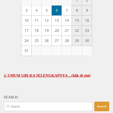
1
2
3
4
5
6
7
8
9
10
11
12
13
14
15
16
17
18
19
20
21
22
23
24
25
26
27
28
29
30
31
UM GBI-KA SELENGKAPNYA…(klik di sini)
SEARCH :
Search
for: