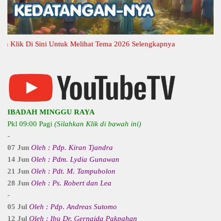
ik Di Sini Untuk Melihat Tema 2026 Selengkapnya
IBADAH MINGGU RAYA
Pkl 09:00 Pagi
(Silahkan Klik di bawah ini)
-
07 Jun
Oleh : Pdp. Kiran Tjandra
14 Jun
Oleh : Pdm. Lydia Gunawan
21 Jun
Oleh : Pdt. M. Tampubolon
28 Jun
Oleh : Ps. Robert dan Lea
-
05 Jul
Oleh : Pdp. Andreas Sutomo
12 Jul
Oleh : Ibu Dr. Gernaida Pakpahan