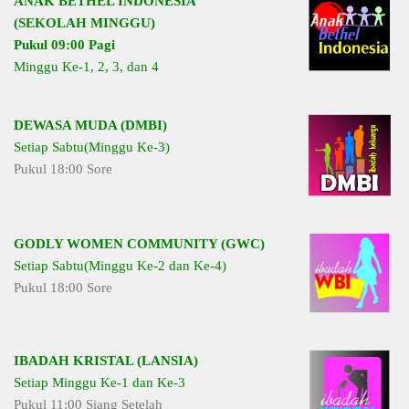
ANAK BETHEL INDONESIA
(SEKOLAH MINGGU)
Pukul 09:00 Pagi
Minggu Ke-1, 2, 3, dan 4
DEWASA MUDA (DMBI)
Setiap Sabtu(Minggu Ke-3)
Pukul 18:00 Sore
GODLY WOMEN COMMUNITY (GWC)
Setiap Sabtu(Minggu Ke-2 dan Ke-4)
Pukul 18:00 Sore
IBADAH KRISTAL (LANSIA)
Setiap Minggu Ke-1 dan Ke-3
Pukul 11:00 Siang Setelah