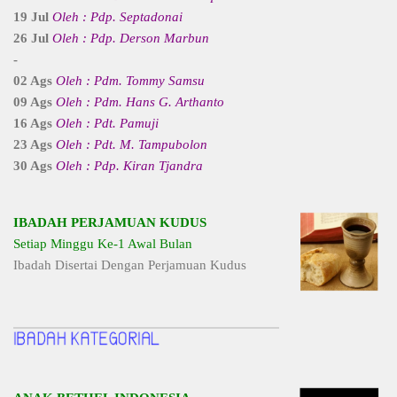
19 Jul
Oleh : Pdp. Septadonai
26 Jul
Oleh : Pdp. Derson Marbun
-
02 Ags
Oleh : Pdm. Tommy Samsu
09 Ags
Oleh : Pdm. Hans G. Arthanto
16 Ags
Oleh : Pdt. Pamuji
23 Ags
Oleh : Pdt. M. Tampubolon
30 Ags
Oleh : Pdp. Kiran Tjandra
IBADAH PERJAMUAN KUDUS
Setiap Minggu Ke-1 Awal Bulan
Ibadah Disertai Dengan Perjamuan Kudus