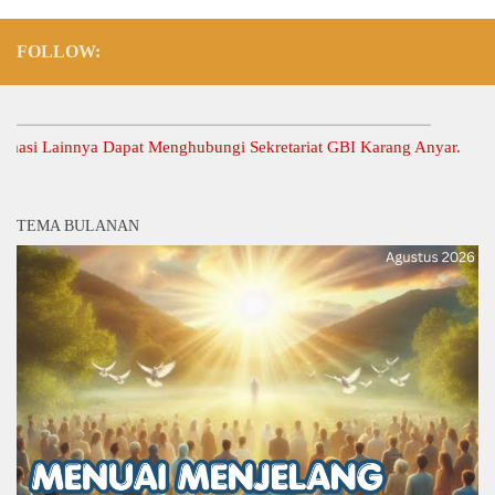
FOLLOW:
 Lainnya Dapat Menghubungi Sekretariat GBI Karang Anyar.
TEMA BULANAN