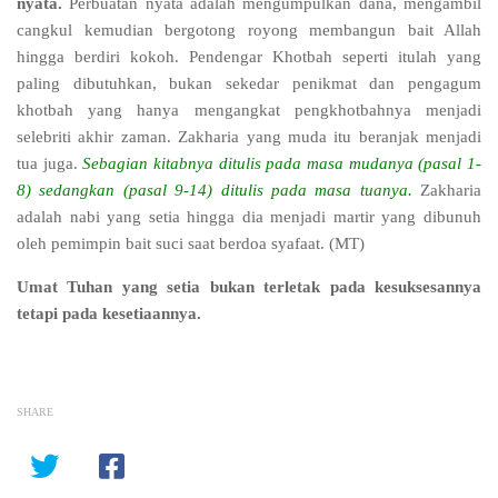
nyata.
Perbuatan nyata adalah mengumpulkan dana, mengambil
cangkul kemudian bergotong royong membangun bait Allah
hingga berdiri kokoh. Pendengar Khotbah seperti itulah yang
paling dibutuhkan, bukan sekedar penikmat dan pengagum
khotbah yang hanya mengangkat pengkhotbahnya menjadi
selebriti akhir zaman. Zakharia yang muda itu beranjak menjadi
tua juga.
Sebagian kitabnya ditulis pada masa mudanya (pasal 1-
8) sedangkan (pasal 9-14) ditulis pada masa tuanya.
Zakharia
adalah nabi yang setia hingga dia menjadi martir yang dibunuh
oleh pemimpin bait suci saat berdoa syafaat. (MT)
Umat Tuhan yang setia bukan terletak pada kesuksesannya
tetapi pada kesetiaannya.
SHARE