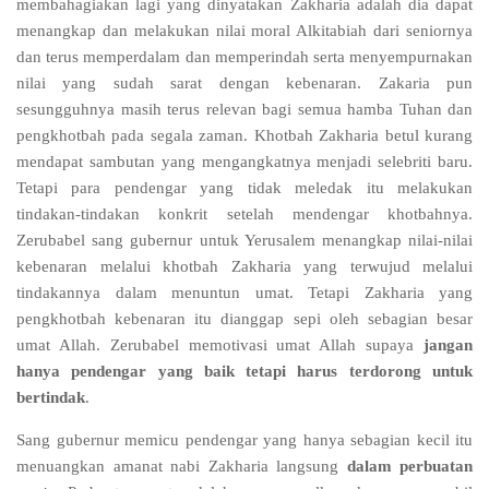
membahagiakan lagi yang dinyatakan Zakharia adalah dia dapat
menangkap dan melakukan nilai moral Alkitabiah dari seniornya
dan terus memperdalam dan memperindah serta menyempurnakan
nilai yang sudah sarat dengan kebenaran. Zakaria pun
sesungguhnya masih terus relevan bagi semua hamba Tuhan dan
pengkhotbah pada segala zaman. Khotbah Zakharia betul kurang
mendapat sambutan yang mengangkatnya menjadi selebriti baru.
Tetapi para pendengar yang tidak meledak itu melakukan
tindakan-tindakan konkrit setelah mendengar khotbahnya.
Zerubabel sang gubernur untuk Yerusalem menangkap nilai-nilai
kebenaran melalui khotbah Zakharia yang terwujud melalui
tindakannya dalam menuntun umat. Tetapi Zakharia yang
pengkhotbah kebenaran itu dianggap sepi oleh sebagian besar
umat Allah. Zerubabel memotivasi umat Allah supaya
jangan
hanya pendengar yang baik tetapi harus terdorong untuk
bertindak
.
Sang gubernur memicu pendengar yang hanya sebagian kecil itu
menuangkan amanat nabi Zakharia langsung
dalam perbuatan