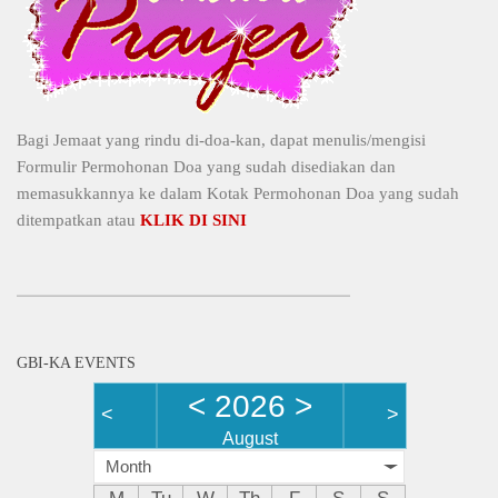
Bagi Jemaat yang rindu di-doa-kan, dapat menulis/mengisi
Formulir Permohonan Doa yang sudah disediakan dan
memasukkannya ke dalam Kotak Permohonan Doa yang sudah
ditempatkan atau
KLIK DI SINI
GBI-KA EVENTS
<
2026
>
<
>
August
Month