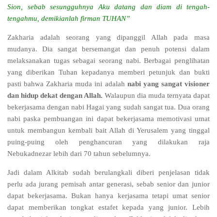
Sion, sebab sesungguhnya Aku datang dan diam di tengah-
tengahmu, demikianlah firman TUHAN”
Zakharia adalah seorang yang dipanggil Allah pada masa
mudanya. Dia sangat bersemangat dan penuh potensi dalam
melaksanakan tugas sebagai seorang nabi. Berbagai penglihatan
yang diberikan Tuhan kepadanya memberi petunjuk dan bukti
pasti bahwa Zakharia muda ini adalah
nabi yang sangat visioner
dan hidup dekat dengan Allah.
Walaupun dia muda ternyata dapat
bekerjasama dengan nabi Hagai yang sudah sangat tua. Dua orang
nabi paska pembuangan ini dapat bekerjasama memotivasi umat
untuk membangun kembali bait Allah di Yerusalem yang tinggal
puing-puing oleh penghancuran yang dilakukan raja
Nebukadnezar lebih dari 70 tahun sebelumnya.
Jadi dalam Alkitab sudah berulangkali diberi penjelasan tidak
perlu ada jurang pemisah antar generasi, sebab senior dan junior
dapat bekerjasama. Bukan hanya kerjasama tetapi umat senior
dapat memberikan tongkat estafet kepada yang junior. Lebih