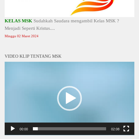
KELAS MSK
Sudahkah Saudara mengambil Kelas MSK ?
Menjadi Seperti Kristus....
Minggu 02 Maret 2024
VIDEO KLIP TENTANG MSK
Video
Player
00:00
02:08