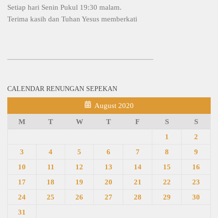
Setiap hari Senin Pukul 19:30 malam.
Terima kasih dan Tuhan Yesus memberkati
CALENDAR RENUNGAN SEPEKAN
August 2020
M
T
W
T
F
S
S
1
2
3
4
5
6
7
8
9
10
11
12
13
14
15
16
17
18
19
20
21
22
23
24
25
26
27
28
29
30
31