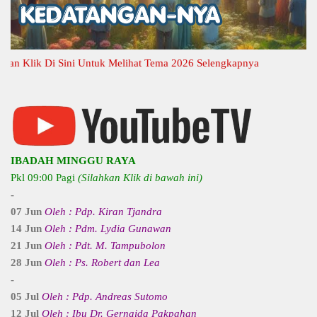
Klik Di Sini Untuk Melihat Tema 2026 Selengkapnya
IBADAH MINGGU RAYA
Pkl 09:00 Pagi
(Silahkan Klik di bawah ini)
-
07 Jun
Oleh : Pdp. Kiran Tjandra
14 Jun
Oleh : Pdm. Lydia Gunawan
21 Jun
Oleh : Pdt. M. Tampubolon
28 Jun
Oleh : Ps. Robert dan Lea
-
05 Jul
Oleh : Pdp. Andreas Sutomo
12 Jul
Oleh : Ibu Dr. Gernaida Pakpahan