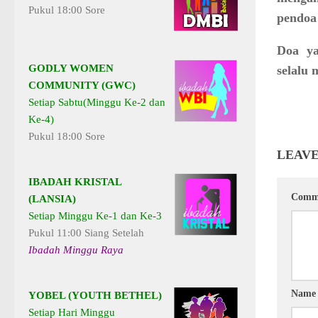
Pukul 18:00 Sore
pendoa
Doa ya
GODLY WOMEN
selalu
COMMUNITY (GWC)
Setiap Sabtu(Minggu Ke-2 dan
Ke-4)
Pukul 18:00 Sore
LEAVE
IBADAH KRISTAL
Comm
(LANSIA)
Setiap Minggu Ke-1 dan Ke-3
Pukul 11:00 Siang Setelah
Ibadah Minggu Raya
Nam
YOBEL (YOUTH BETHEL)
Setiap Hari Minggu