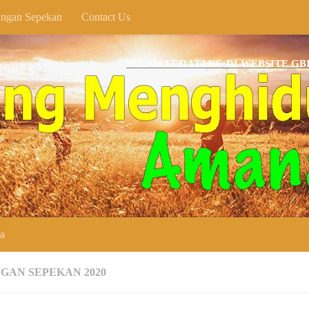
ngan Sepekan
Contact Us
SELAMAT DATANG DI WEBSITE GBI KARAN
ya
GAN SEPEKAN 2020