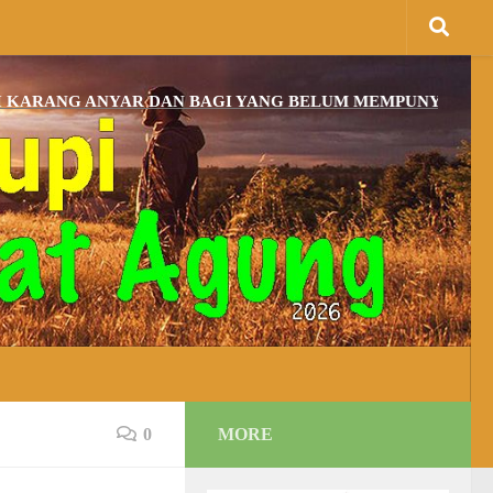
G ANYAR DAN BAGI YANG BELUM MEMPUNYAI TEMPAT IB
0
MORE