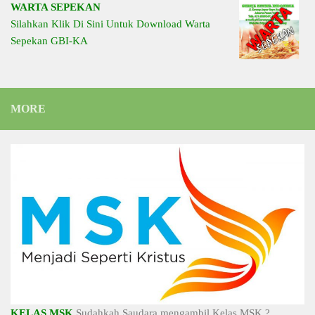
WARTA SEPEKAN
Silahkan Klik Di Sini Untuk Download Warta
Sepekan GBI-KA
MORE
KELAS MSK
Sudahkah Saudara mengambil Kelas MSK ?