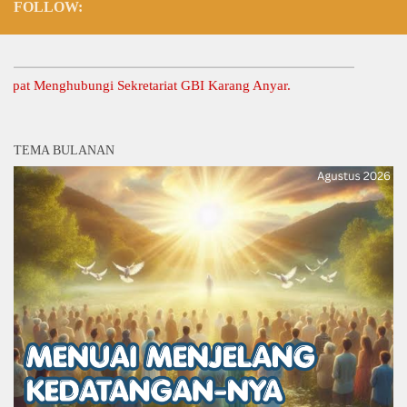
FOLLOW:
Menghubungi Sekretariat GBI Karang Anyar.
TEMA BULANAN