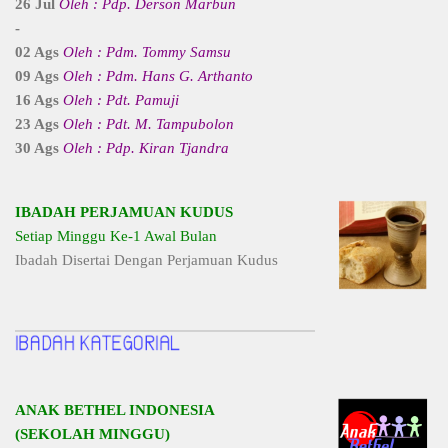
26 Jul
Oleh : Pdp. Derson Marbun
-
02 Ags
Oleh : Pdm. Tommy Samsu
09 Ags
Oleh : Pdm. Hans G. Arthanto
16 Ags
Oleh : Pdt. Pamuji
23 Ags
Oleh : Pdt. M. Tampubolon
30 Ags
Oleh : Pdp. Kiran Tjandra
IBADAH PERJAMUAN KUDUS
Setiap Minggu Ke-1 Awal Bulan
Ibadah Disertai Dengan Perjamuan Kudus
ANAK BETHEL INDONESIA
(SEKOLAH MINGGU)