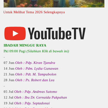
tuk Melihat Tema 2026 Selengkapnya
IBADAH MINGGU RAYA
Pkl 09:00 Pagi
(Silahkan Klik di bawah ini)
-
07 Jun
Oleh : Pdp. Kiran Tjandra
14 Jun
Oleh : Pdm. Lydia Gunawan
21 Jun
Oleh : Pdt. M. Tampubolon
28 Jun
Oleh : Ps. Robert dan Lea
-
05 Jul
Oleh : Pdp. Andreas Sutomo
12 Jul
Oleh : Ibu Dr. Gernaida Pakpahan
19 Jul
Oleh : Pdp. Septadonai