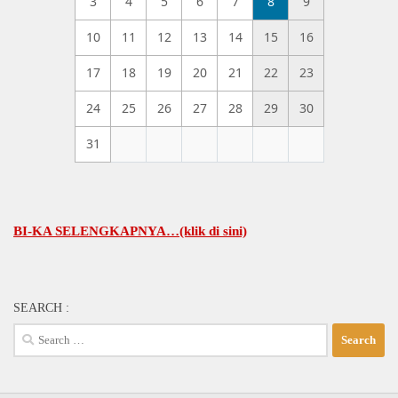
3
4
5
6
7
8
9
10
11
12
13
14
15
16
17
18
19
20
21
22
23
24
25
26
27
28
29
30
31
 SELENGKAPNYA…(klik di sini)
SEARCH :
Search
for: