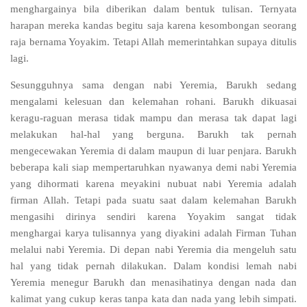
menghargainya bila diberikan dalam bentuk tulisan. Ternyata
harapan mereka kandas begitu saja karena kesombongan seorang
raja bernama Yoyakim. Tetapi Allah memerintahkan supaya ditulis
lagi.
Sesungguhnya sama dengan nabi Yeremia, Barukh sedang
mengalami kelesuan dan kelemahan rohani. Barukh dikuasai
keragu-raguan merasa tidak mampu dan merasa tak dapat lagi
melakukan hal-hal yang berguna. Barukh tak pernah
mengecewakan Yeremia di dalam maupun di luar penjara. Barukh
beberapa kali siap mempertaruhkan nyawanya demi nabi Yeremia
yang dihormati karena meyakini nubuat nabi Yeremia adalah
firman Allah. Tetapi pada suatu saat dalam kelemahan Barukh
mengasihi dirinya sendiri karena Yoyakim sangat tidak
menghargai karya tulisannya yang diyakini adalah Firman Tuhan
melalui nabi Yeremia. Di depan nabi Yeremia dia mengeluh satu
hal yang tidak pernah dilakukan. Dalam kondisi lemah nabi
Yeremia menegur Barukh dan menasihatinya dengan nada dan
kalimat yang cukup keras tanpa kata dan nada yang lebih simpati.