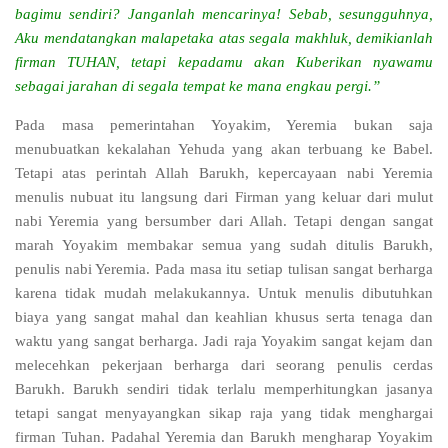
bagimu sendiri? Janganlah mencarinya! Sebab, sesungguhnya,
Aku mendatangkan malapetaka atas segala makhluk, demikianlah
firman TUHAN, tetapi kepadamu akan Kuberikan nyawamu
sebagai jarahan di segala tempat ke mana engkau pergi.”
Pada masa pemerintahan Yoyakim, Yeremia bukan saja
menubuatkan kekalahan Yehuda yang akan terbuang ke Babel.
Tetapi atas perintah Allah Barukh, kepercayaan nabi Yeremia
menulis nubuat itu langsung dari Firman yang keluar dari mulut
nabi Yeremia yang bersumber dari Allah. Tetapi dengan sangat
marah Yoyakim membakar semua yang sudah ditulis Barukh,
penulis nabi Yeremia. Pada masa itu setiap tulisan sangat berharga
karena tidak mudah melakukannya. Untuk menulis dibutuhkan
biaya yang sangat mahal dan keahlian khusus serta tenaga dan
waktu yang sangat berharga. Jadi raja Yoyakim sangat kejam dan
melecehkan pekerjaan berharga dari seorang penulis cerdas
Barukh. Barukh sendiri tidak terlalu memperhitungkan jasanya
tetapi sangat menyayangkan sikap raja yang tidak menghargai
firman Tuhan. Padahal Yeremia dan Barukh mengharap Yoyakim