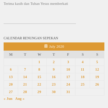
Terima kasih dan Tuhan Yesus memberkati
CALENDAR RENUNGAN SEPEKAN
July 2020
M
T
W
T
F
S
S
1
2
3
4
5
6
7
8
9
10
11
12
13
14
15
16
17
18
19
20
21
22
23
24
25
26
27
28
29
30
31
« Jun
Aug »