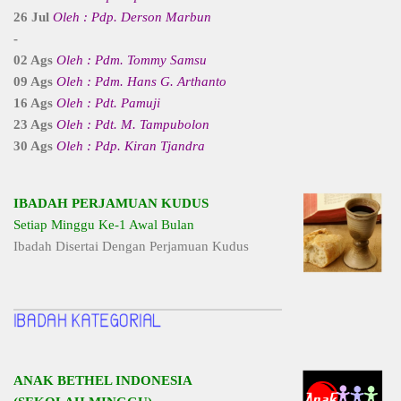
26 Jul
Oleh : Pdp. Derson Marbun
-
02 Ags
Oleh : Pdm. Tommy Samsu
09 Ags
Oleh : Pdm. Hans G. Arthanto
16 Ags
Oleh : Pdt. Pamuji
23 Ags
Oleh : Pdt. M. Tampubolon
30 Ags
Oleh : Pdp. Kiran Tjandra
IBADAH PERJAMUAN KUDUS
Setiap Minggu Ke-1 Awal Bulan
Ibadah Disertai Dengan Perjamuan Kudus
ANAK BETHEL INDONESIA