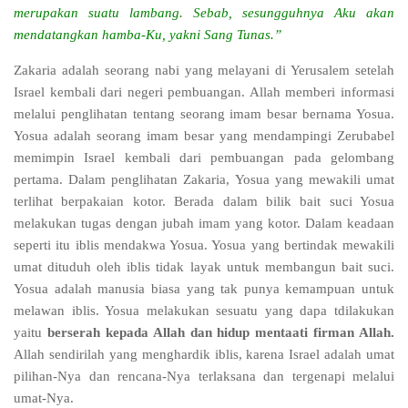
merupakan suatu lambang. Sebab, sesungguhnya Aku akan
mendatangkan hamba-Ku, yakni Sang Tunas.”
Zakaria adalah seorang nabi yang melayani di Yerusalem setelah
Israel kembali dari negeri pembuangan. Allah memberi informasi
melalui penglihatan tentang seorang imam besar bernama Yosua.
Yosua adalah seorang imam besar yang mendampingi Zerubabel
memimpin Israel kembali dari pembuangan pada gelombang
pertama. Dalam penglihatan Zakaria, Yosua yang mewakili umat
terlihat berpakaian kotor. Berada dalam bilik bait suci Yosua
melakukan tugas dengan jubah imam yang kotor. Dalam keadaan
seperti itu iblis mendakwa Yosua. Yosua yang bertindak mewakili
umat dituduh oleh iblis tidak layak untuk membangun bait suci.
Yosua adalah manusia biasa yang tak punya kemampuan untuk
melawan iblis. Yosua melakukan sesuatu yang dapa tdilakukan
yaitu
berserah kepada Allah dan hidup mentaati firman Allah.
Allah sendirilah yang menghardik iblis, karena Israel adalah umat
pilihan-Nya dan rencana-Nya terlaksana dan tergenapi melalui
umat-Nya.