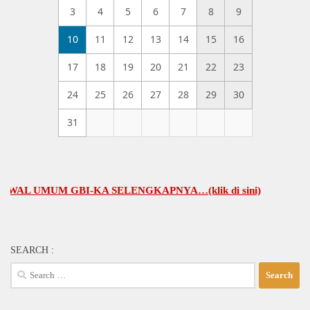
3
4
5
6
7
8
9
10
11
12
13
14
15
16
17
18
19
20
21
22
23
24
25
26
27
28
29
30
31
UMUM GBI-KA SELENGKAPNYA…(klik di sini)
SEARCH :
Search
for: