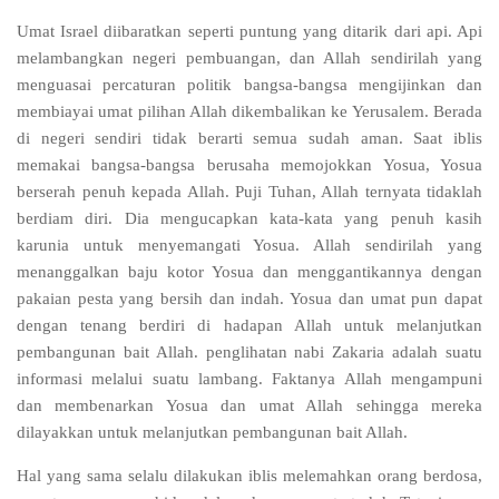
Umat Israel diibaratkan seperti puntung yang ditarik dari api. Api
melambangkan negeri pembuangan, dan Allah sendirilah yang
menguasai percaturan politik bangsa-bangsa mengijinkan dan
membiayai umat pilihan Allah dikembalikan ke Yerusalem. Berada
di negeri sendiri tidak berarti semua sudah aman. Saat iblis
memakai bangsa-bangsa berusaha memojokkan Yosua, Yosua
berserah penuh kepada Allah. Puji Tuhan, Allah ternyata tidaklah
berdiam diri. Dia mengucapkan kata-kata yang penuh kasih
karunia untuk menyemangati Yosua. Allah sendirilah yang
menanggalkan baju kotor Yosua dan menggantikannya dengan
pakaian pesta yang bersih dan indah. Yosua dan umat pun dapat
dengan tenang berdiri di hadapan Allah untuk melanjutkan
pembangunan bait Allah. penglihatan nabi Zakaria adalah suatu
informasi melalui suatu lambang. Faktanya Allah mengampuni
dan membenarkan Yosua dan umat Allah sehingga mereka
dilayakkan untuk melanjutkan pembangunan bait Allah.
Hal yang sama selalu dilakukan iblis melemahkan orang berdosa,