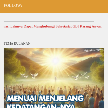
FOLLOW:
 Lainnya Dapat Menghubungi Sekretariat GBI Karang Anyar.
TEMA BULANAN