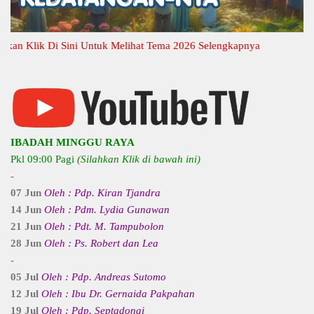
Klik Di Sini Untuk Melihat Tema 2026 Selengkapnya
IBADAH MINGGU RAYA
Pkl 09:00 Pagi
(Silahkan Klik di bawah ini)
-
07 Jun
Oleh : Pdp. Kiran Tjandra
14 Jun
Oleh : Pdm. Lydia Gunawan
21 Jun
Oleh : Pdt. M. Tampubolon
28 Jun
Oleh : Ps. Robert dan Lea
-
05 Jul
Oleh : Pdp. Andreas Sutomo
12 Jul
Oleh : Ibu Dr. Gernaida Pakpahan
19 Jul
Oleh : Pdp. Septadonai