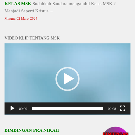
KELAS MSK
Sudahkah Saudara mengambil Kelas MSK ?
Menjadi Seperti Kristus....
Minggu 02 Maret 2024
VIDEO KLIP TENTANG MSK
Video
Player
00:00
02:08
BIMBINGAN PRA NIKAH