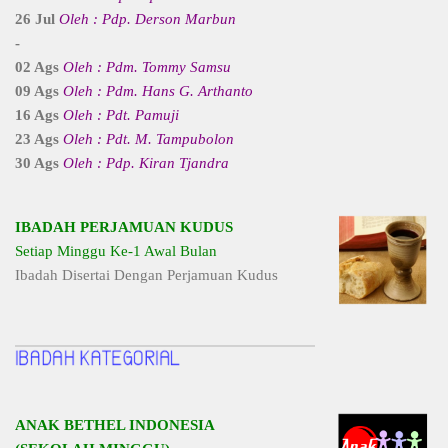
26 Jul
Oleh : Pdp. Derson Marbun
-
02 Ags
Oleh : Pdm. Tommy Samsu
09 Ags
Oleh : Pdm. Hans G. Arthanto
16 Ags
Oleh : Pdt. Pamuji
23 Ags
Oleh : Pdt. M. Tampubolon
30 Ags
Oleh : Pdp. Kiran Tjandra
IBADAH PERJAMUAN KUDUS
Setiap Minggu Ke-1 Awal Bulan
Ibadah Disertai Dengan Perjamuan Kudus
ANAK BETHEL INDONESIA