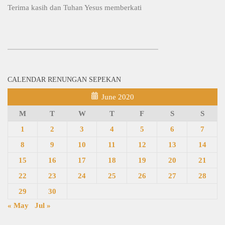
Terima kasih dan Tuhan Yesus memberkati
CALENDAR RENUNGAN SEPEKAN
June 2020
M
T
W
T
F
S
S
1
2
3
4
5
6
7
8
9
10
11
12
13
14
15
16
17
18
19
20
21
22
23
24
25
26
27
28
29
30
« May
Jul »