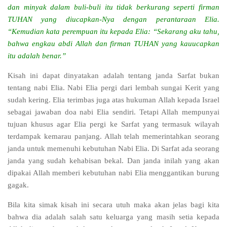
dan minyak dalam buli-buli itu tidak berkurang seperti firman
TUHAN yang diucapkan-Nya dengan perantaraan Elia.
“Kemudian kata perempuan itu kepada Elia: “Sekarang aku tahu,
bahwa engkau abdi Allah dan firman TUHAN yang kauucapkan
itu adalah benar.”
Kisah ini dapat dinyatakan adalah tentang janda Sarfat bukan
tentang nabi Elia. Nabi Elia pergi dari lembah sungai Kerit yang
sudah kering. Elia terimbas juga atas hukuman Allah kepada Israel
sebagai jawaban doa nabi Elia sendiri. Tetapi Allah mempunyai
tujuan khusus agar Elia pergi ke Sarfat yang termasuk wilayah
terdampak kemarau panjang. Allah telah memerintahkan seorang
janda untuk memenuhi kebutuhan Nabi Elia. Di Sarfat ada seorang
janda yang sudah kehabisan bekal. Dan janda inilah yang akan
dipakai Allah memberi kebutuhan nabi Elia menggantikan burung
gagak.
Bila kita simak kisah ini secara utuh maka akan jelas bagi kita
bahwa dia adalah salah satu keluarga yang masih setia kepada