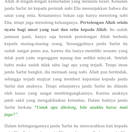
Allah di tengah-tengah kemurtadan yang melanda Israel. Ketaatan
janda Sarfat ini kepada perintah nabi Elia menunjukkan bahwa dia
umat yang setia. Ketaatannya bukan saja hanya menolong nabi
Elia, tetapi juga menolong keluarganya.
Pertolongan Allah selalu
nyata bagi umat yang taat dan setia kepada Allah
. Itu sudah
jaminan pasti, hanya saja bentuk pertolongan Allah berbeda
kepada masing-masing orang. Sesungguhnya janda Sarfat itu
sudah sangat putus asa, karena dia hanya memiliki sesuatu yang
tidak pasti yaitu segenggam tepung dan sedikit minyak. Setelah
habis maka sudah tidak tahu lagi apa yang terjadi. Tetapi iman
janda Sarfat bangkit, dia mentaati sang nabi. Allah pun bertindak,
sehingga terjadi mujizat yang memberi kepastian kepada janda
Sarfat dan anaknya. Tetapi selanjutnya janda Sarfat itu dilanda
oleh kasus yang sangat membingungkannya. Karena anaknya
jatuh sakit yang mengakibatkan kematian. Dalam hatinya janda
Sarfat berkata
“Untuk apa ditolong, bila anakku harus mati
juga?”
.
Dalam kebingungannya janda Sarfat itu mencurahkan hati kepada