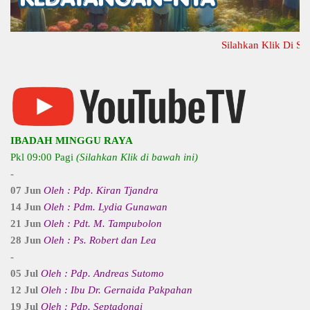
Silahkan Klik Di Sini Unt
IBADAH MINGGU RAYA
Pkl 09:00 Pagi
(Silahkan Klik di bawah ini)
-
07 Jun
Oleh : Pdp. Kiran Tjandra
14 Jun
Oleh : Pdm. Lydia Gunawan
21 Jun
Oleh : Pdt. M. Tampubolon
28 Jun
Oleh : Ps. Robert dan Lea
-
05 Jul
Oleh : Pdp. Andreas Sutomo
12 Jul
Oleh : Ibu Dr. Gernaida Pakpahan
19 Jul
Oleh : Pdp. Septadonai