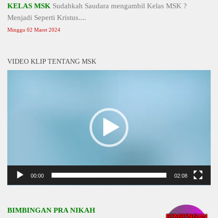
KELAS MSK
Sudahkah Saudara mengambil Kelas MSK ?
Menjadi Seperti Kristus....
Minggu 02 Maret 2024
VIDEO KLIP TENTANG MSK
Video
Player
00:00
02:08
BIMBINGAN PRA NIKAH