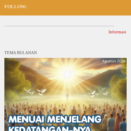
FOLLOW:
Informasi Lainnya
TEMA BULANAN