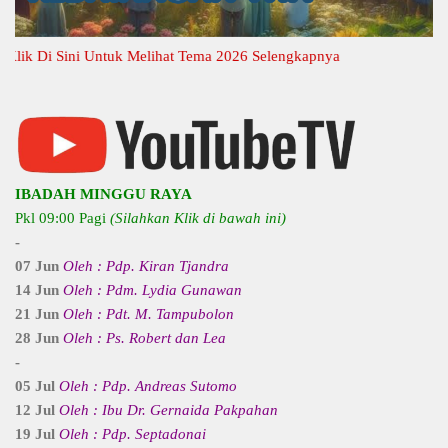
 Di Sini Untuk Melihat Tema 2026 Selengkapnya
IBADAH MINGGU RAYA
Pkl 09:00 Pagi
(Silahkan Klik di bawah ini)
-
07 Jun
Oleh : Pdp. Kiran Tjandra
14 Jun
Oleh : Pdm. Lydia Gunawan
21 Jun
Oleh : Pdt. M. Tampubolon
28 Jun
Oleh : Ps. Robert dan Lea
-
05 Jul
Oleh : Pdp. Andreas Sutomo
12 Jul
Oleh : Ibu Dr. Gernaida Pakpahan
19 Jul
Oleh : Pdp. Septadonai