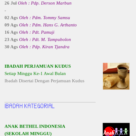
26 Jul
Oleh : Pdp. Derson Marbun
-
02 Ags
Oleh : Pdm. Tommy Samsu
09 Ags
Oleh : Pdm. Hans G. Arthanto
16 Ags
Oleh : Pdt. Pamuji
23 Ags
Oleh : Pdt. M. Tampubolon
30 Ags
Oleh : Pdp. Kiran Tjandra
IBADAH PERJAMUAN KUDUS
Setiap Minggu Ke-1 Awal Bulan
Ibadah Disertai Dengan Perjamuan Kudus
ANAK BETHEL INDONESIA
(SEKOLAH MINGGU)