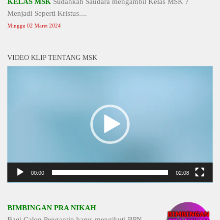
KELAS MSK
Sudahkah Saudara mengambil Kelas MSK ?
Menjadi Seperti Kristus....
Minggu 02 Maret 2024
VIDEO KLIP TENTANG MSK
Video
Player
00:00
02:08
BIMBINGAN PRA NIKAH
Bagi Calon Pengantin harus mengikuti BPN