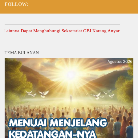
FOLLOW:
nnya Dapat Menghubungi Sekretariat GBI Karang Anyar.
TEMA BULANAN