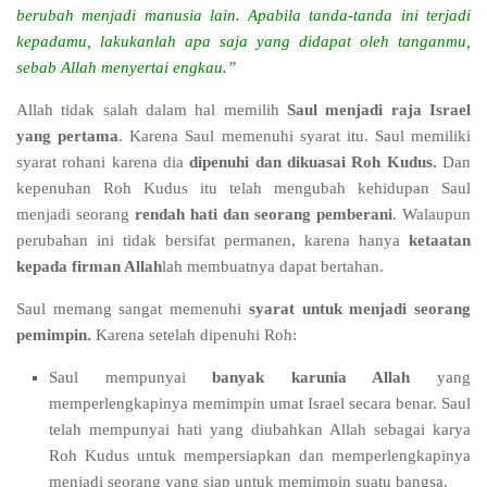
berubah menjadi manusia lain. Apabila tanda-tanda ini terjadi
kepadamu, lakukanlah apa saja yang didapat oleh tanganmu,
sebab Allah menyertai engkau.”
Allah tidak salah dalam hal memilih
Saul menjadi raja Israel
yang pertama
. Karena Saul memenuhi syarat itu. Saul memiliki
syarat rohani karena dia
dipenuhi dan dikuasai Roh Kudus.
Dan
kepenuhan Roh Kudus itu telah mengubah kehidupan Saul
menjadi seorang
rendah hati dan seorang pemberani
. Walaupun
perubahan ini tidak bersifat permanen, karena hanya
ketaatan
kepada firman Allah
lah membuatnya dapat bertahan.
Saul memang sangat memenuhi
syarat untuk menjadi seorang
pemimpin.
Karena setelah dipenuhi Roh:
Saul mempunyai
banyak karunia Allah
yang
memperlengkapinya memimpin umat Israel secara benar. Saul
telah mempunyai hati yang diubahkan Allah sebagai karya
Roh Kudus untuk mempersiapkan dan memperlengkapinya
menjadi seorang yang siap untuk memimpin suatu bangsa.