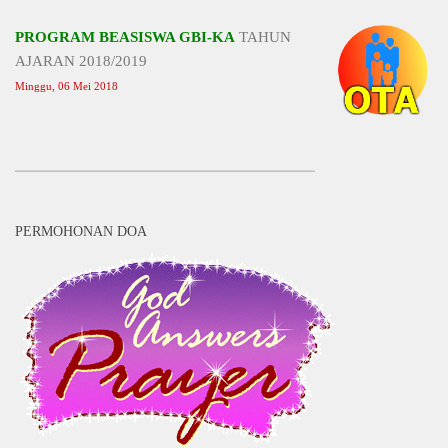
PROGRAM BEASISWA GBI-KA
TAHUN
AJARAN 2018/2019
Minggu, 06 Mei 2018
PERMOHONAN DOA