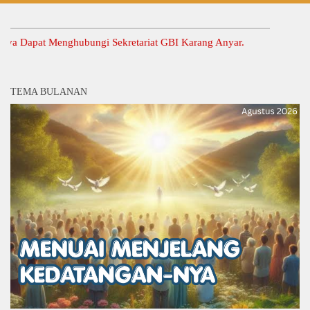
apat Menghubungi Sekretariat GBI Karang Anyar.
TEMA BULANAN