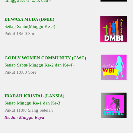
Minggu Ke-1, 2, 3, dan 4
DEWASA MUDA (DMBI)
Setiap Sabtu(Minggu Ke-3)
Pukul 18:00 Sore
GODLY WOMEN COMMUNITY (GWC)
Setiap Sabtu(Minggu Ke-2 dan Ke-4)
Pukul 18:00 Sore
IBADAH KRISTAL (LANSIA)
Setiap Minggu Ke-1 dan Ke-3
Pukul 11:00 Siang Setelah
Ibadah Minggu Raya