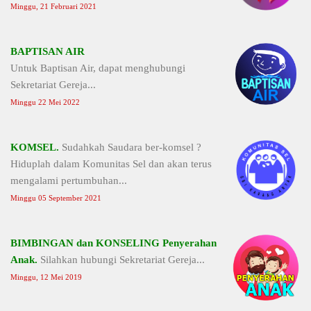
Minggu, 21 Februari 2021
BAPTISAN AIR
Untuk Baptisan Air, dapat menghubungi
Sekretariat Gereja...
Minggu 22 Mei 2022
KOMSEL.
Sudahkah Saudara ber-komsel ?
Hiduplah dalam Komunitas Sel dan akan terus
mengalami pertumbuhan...
Minggu 05 September 2021
BIMBINGAN dan KONSELING Penyerahan
Anak.
Silahkan hubungi Sekretariat Gereja...
Minggu, 12 Mei 2019