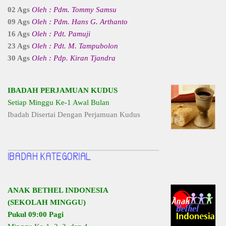
02 Ags
Oleh : Pdm. Tommy Samsu
09 Ags
Oleh : Pdm. Hans G. Arthanto
16 Ags
Oleh : Pdt. Pamuji
23 Ags
Oleh : Pdt. M. Tampubolon
30 Ags
Oleh : Pdp. Kiran Tjandra
IBADAH PERJAMUAN KUDUS
Setiap Minggu Ke-1 Awal Bulan
Ibadah Disertai Dengan Perjamuan Kudus
ANAK BETHEL INDONESIA
(SEKOLAH MINGGU)
Pukul 09:00 Pagi