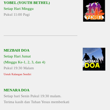
YOBEL (YOUTH BETHEL)
Setiap Hari Minggu
Pukul 11:00 Pagi
MEZBAH DOA
Setiap Hari Jumat
(Minggu Ke-1, 2, 3, dan 4)
Pukul 19:30 Malam
Untuk Kalangan Sendiri
MENARA DOA
Setiap hari Senin Pukul 19:30 malam.
Terima kasih dan Tuhan Yesus memberkati