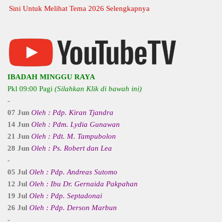
ni Untuk Melihat Tema 2026 Selengkapnya
IBADAH MINGGU RAYA
Pkl 09:00 Pagi
(Silahkan Klik di bawah ini)
-
07 Jun
Oleh : Pdp. Kiran Tjandra
14 Jun
Oleh : Pdm. Lydia Gunawan
21 Jun
Oleh : Pdt. M. Tampubolon
28 Jun
Oleh : Ps. Robert dan Lea
-
05 Jul
Oleh : Pdp. Andreas Sutomo
12 Jul
Oleh : Ibu Dr. Gernaida Pakpahan
19 Jul
Oleh : Pdp. Septadonai
26 Jul
Oleh : Pdp. Derson Marbun
-