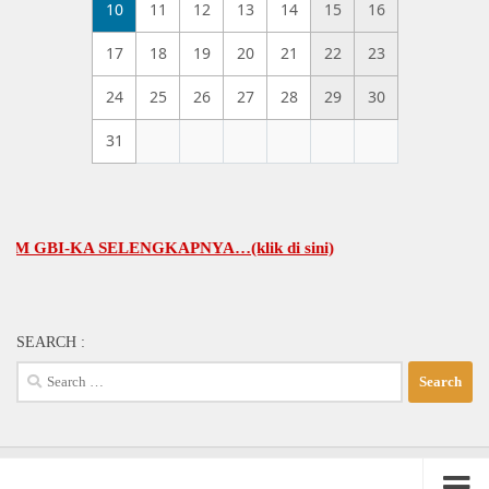
10
11
12
13
14
15
16
17
18
19
20
21
22
23
24
25
26
27
28
29
30
31
-KA SELENGKAPNYA…(klik di sini)
SEARCH :
Search
for: