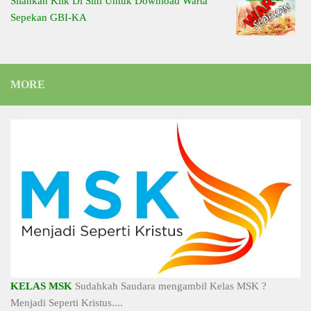
Silahkan Klik Di Sini Untuk Download Warta
Sepekan GBI-KA
MORE
KELAS MSK
Sudahkah Saudara mengambil Kelas MSK ?
Menjadi Seperti Kristus....