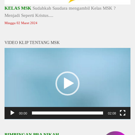
KELAS MSK
Sudahkah Saudara mengambil Kelas MSK ?
Menjadi Seperti Kristus....
Minggu 02 Maret 2024
VIDEO KLIP TENTANG MSK
Video
Player
00:00
02:08
BIMBINGAN PRA NIKAH