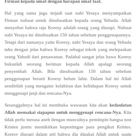
Firman kepada umat dengan harapan umat taat.
Hal yang sama juga terjadi saat nabi Yesaya menyampaikan
Firman nubuat untuk dinubuatkan kepada orang Yehuda. Allah
menyebut bahwa raja Koresy adalah orang yang diurapi. Nubuat
nabi Yesaya ini dinubuatkan 150 tahun sebelum penggenapannya.
Tetapi dari namanya yaitu Koresy, nabi Yesaya dan orang Yehuda
tahu dengan jelas bahwa Koresy sebagai tokoh yang melepaskan
orang Yahudi dari penawanan. Padahal sangat jelas hawa Koresy
bukanlah seorang beriman kepada Allah apalagi seorang
penyembah Allah. Bila dinubuatkan 150 tahun sebelum
penggenapan berarti Koresy belum lahir. Dalam hal ini Allah
sendirilah yang mengatur kelahiran dan kehidupan Koresy untuk
menggenapi janji dan rencana-Nya.
Sesungguhnya hal ini membuka wawasan kita akan
kedaulatan
Allah memakai siapapun untuk menggenapi rencana-Nya.
Kita
tidak perlu merasa aneh dengan munculnya pemimpin bangsa non
Kristen justru memikirkan kepentingan para pengikut Kristus.
Koresy diurapi dalam arti bahwa dia dipakai Allah untuk suatu