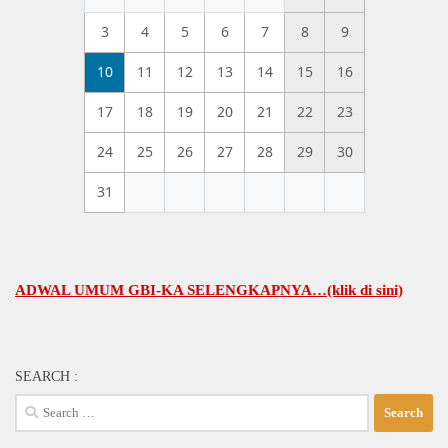
3
4
5
6
7
8
9
10
11
12
13
14
15
16
17
18
19
20
21
22
23
24
25
26
27
28
29
30
31
AL UMUM GBI-KA SELENGKAPNYA…(klik di sini)
SEARCH :
Search
for: