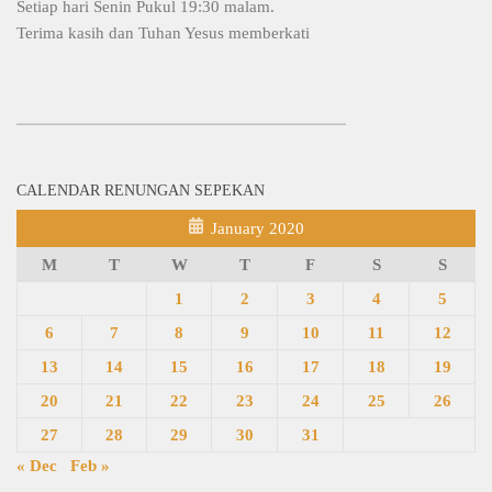
Setiap hari Senin Pukul 19:30 malam.
Terima kasih dan Tuhan Yesus memberkati
CALENDAR RENUNGAN SEPEKAN
January 2020
M
T
W
T
F
S
S
1
2
3
4
5
6
7
8
9
10
11
12
13
14
15
16
17
18
19
20
21
22
23
24
25
26
27
28
29
30
31
« Dec
Feb »