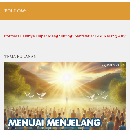
FOLLOW:
masi Lainnya Dapat Menghubungi Sekretariat GBI Karang Anyar.
TEMA BULANAN