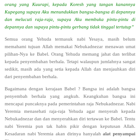
orang yang Kuurapi, kepada Koresh yang tangan kanannya
Kupegang supaya Aku menundukkan bangsa-bangsa di depannya
dan melucuti raja-raja, supaya Aku membuka pintu-pintu di
depannya dan supaya pintu-pintu gerbang tidak tinggal tertutup”
Semua orang Yehuda termasuk nabi Yesaya, masih belum
memahami tujuan Allah memakai Nebukadnezar menawan umat
pilihan-Nya ke Babel. Orang Yehuda memang jahat dan terlibat
kepada penyembahan berhala. Tetapi walaupun jumlahnya sangat
sedikit, masih ada yang setia kepada Allah dan menjauhkan diri
dari penyembahan berhala.
Bagaimana dengan kerajaan Babel ? Bangsa ini adalah bangsa
penyembah berhala yang angkuh. Keangkuhan bangsa ini
mencapai puncaknya pada pemerintahan raja Nebukadnezar. Nabi
Yeremia menasehati raja-raja Yehuda agar menyerah kepada
Nebukadnezar dan dan menyerahkan diri tertawan ke Babel. Tentu
nabi Yeremia pun tak habis pikir dengan keputusan Allah.
Kesadaran nabi Yeremia akan dirinya hanyalah
alat penyampai