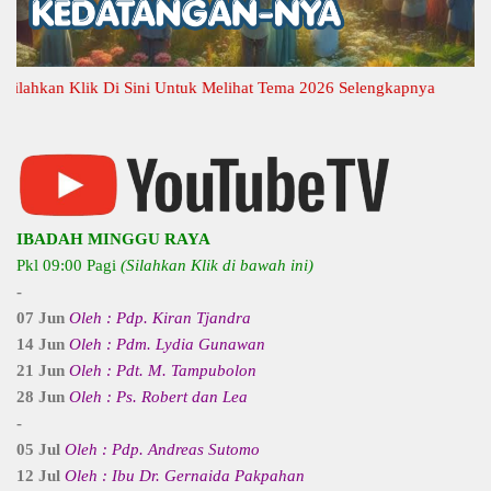
kan Klik Di Sini Untuk Melihat Tema 2026 Selengkapnya
IBADAH MINGGU RAYA
Pkl 09:00 Pagi
(Silahkan Klik di bawah ini)
-
07 Jun
Oleh : Pdp. Kiran Tjandra
14 Jun
Oleh : Pdm. Lydia Gunawan
21 Jun
Oleh : Pdt. M. Tampubolon
28 Jun
Oleh : Ps. Robert dan Lea
-
05 Jul
Oleh : Pdp. Andreas Sutomo
12 Jul
Oleh : Ibu Dr. Gernaida Pakpahan