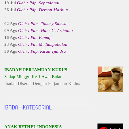
19 Jul
Oleh : Pdp. Septadonai
26 Jul
Oleh : Pdp. Derson Marbun
-
02 Ags
Oleh : Pdm. Tommy Samsu
09 Ags
Oleh : Pdm. Hans G. Arthanto
16 Ags
Oleh : Pdt. Pamuji
23 Ags
Oleh : Pdt. M. Tampubolon
30 Ags
Oleh : Pdp. Kiran Tjandra
IBADAH PERJAMUAN KUDUS
Setiap Minggu Ke-1 Awal Bulan
Ibadah Disertai Dengan Perjamuan Kudus
ANAK BETHEL INDONESIA