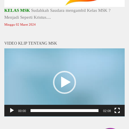
KELAS MSK
Sudahkah Saudara mengambil Kelas MSK ?
Menjadi Seperti Kristus....
Minggu 02 Maret 2024
VIDEO KLIP TENTANG MSK
Video
Player
00:00
02:08