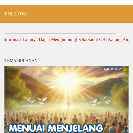
FOLLOW:
rmasi Lainnya Dapat Menghubungi Sekretariat GBI Karang Anyar.
TEMA BULANAN