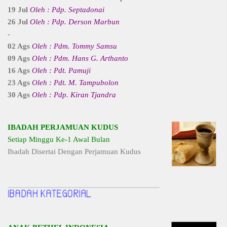
19 Jul
Oleh : Pdp. Septadonai
26 Jul
Oleh : Pdp. Derson Marbun
-
02 Ags
Oleh : Pdm. Tommy Samsu
09 Ags
Oleh : Pdm. Hans G. Arthanto
16 Ags
Oleh : Pdt. Pamuji
23 Ags
Oleh : Pdt. M. Tampubolon
30 Ags
Oleh : Pdp. Kiran Tjandra
IBADAH PERJAMUAN KUDUS
Setiap Minggu Ke-1 Awal Bulan
Ibadah Disertai Dengan Perjamuan Kudus