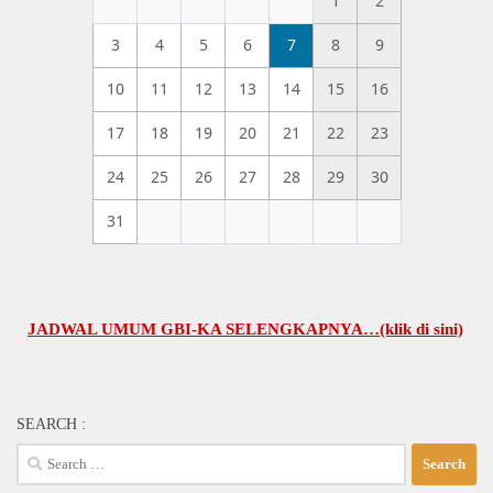
1
2
3
4
5
6
7
8
9
10
11
12
13
14
15
16
17
18
19
20
21
22
23
24
25
26
27
28
29
30
31
ADWAL UMUM GBI-KA SELENGKAPNYA…(klik di sini)
SEARCH :
Search
for: