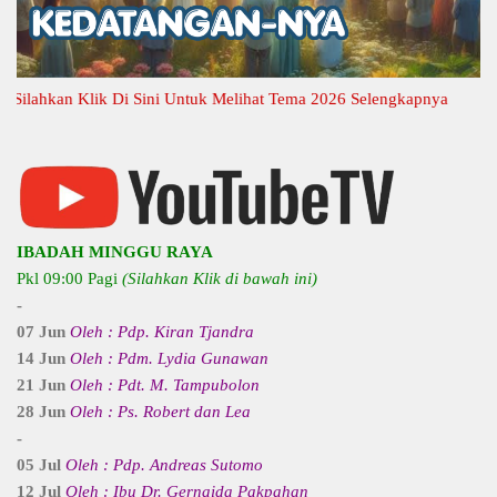
hkan Klik Di Sini Untuk Melihat Tema 2026 Selengkapnya
IBADAH MINGGU RAYA
Pkl 09:00 Pagi
(Silahkan Klik di bawah ini)
-
07 Jun
Oleh : Pdp. Kiran Tjandra
14 Jun
Oleh : Pdm. Lydia Gunawan
21 Jun
Oleh : Pdt. M. Tampubolon
28 Jun
Oleh : Ps. Robert dan Lea
-
05 Jul
Oleh : Pdp. Andreas Sutomo
12 Jul
Oleh : Ibu Dr. Gernaida Pakpahan