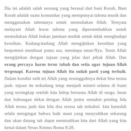
Dia ini adalah salah seorang yang berasal dari bani Korah. Bani
Korah adalah suatu komunitas yang mempunyai talenta musik dan
menggunakan talentanya untuk memuliakan Allah. Ternyata
melayani Allah lewat talenta yang dipersembahkan untuk
memuliakan Allah bukan jaminan mutlak untuk tidak menghadapi
kesulitan. Kadang-kadang Allah mengijinkan kesulitan yang
berpotensi membuat putus asa, menimpa umat-Nya. Tentu Allah
mengijinkan dengan tujuan yang jelas dari pihak Allah. Dan
orang percaya harus terus tabah dan setia agar tujuan Allah
tergenapi. Karena tujuan Allah itu sudah pasti yang terbaik
.
Dalam kondisi sulit ini Allah yang sesungguhnya dekat bisa terasa
jauh. tujuan itu terkadang tetap menjadi misteri selama di bumi
yang tersingkap setelah kita hidup bersama Allah di surga. Iman
dan hubungan dekat dengan Allah justru semakin penting bila
Allah terasa jauh dan bila doa serasa tak terkabul. kita haruslah
selalu mengingat bahwa baik maut yang menyulitkan sekarang
dan akan datang tak dapat memisahkan kita dari Allah yang kita
kenal dalam Yesus Kristus Roma 8:28.