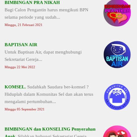
BIMBINGAN PRA NIKAH
Bagi Calon Pengantin harus mengikuti BPN
selama periode yang sudah...
Minggu, 21 Februari 2021
BAPTISAN AIR
Untuk Baptisan Air, dapat menghubungi
Sekretariat Gereja...
Minggu 22 Mei 2022
KOMSEL.
Sudahkah Saudara ber-komsel ?
Hiduplah dalam Komunitas Sel dan akan terus
mengalami pertumbuhan...
Minggu 05 September 2021
BIMBINGAN dan KONSELING Penyerahan
Anak.
Silahkan hubungi Sekretariat Gereja...