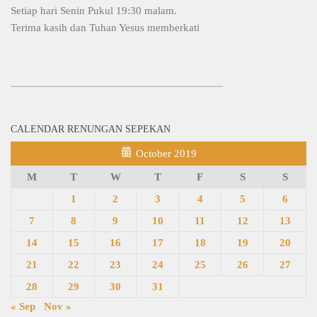
Setiap hari Senin Pukul 19:30 malam.
Terima kasih dan Tuhan Yesus memberkati
CALENDAR RENUNGAN SEPEKAN
October 2019
M
T
W
T
F
S
S
1
2
3
4
5
6
7
8
9
10
11
12
13
14
15
16
17
18
19
20
21
22
23
24
25
26
27
28
29
30
31
« Sep
Nov »