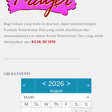
Bagi Jemaat yang rindu di-doa-kan, dapat menulis/mengisi
Formulir Permohonan Doa yang sudah disediakan dan
memasukkannya ke dalam Kotak Permohonan Doa yang sudah
ditempatkan atau
KLIK DI SINI
GBI-KA EVENTS
<
2026
>
<
>
August
Month
M
Tu
W
Th
F
S
S