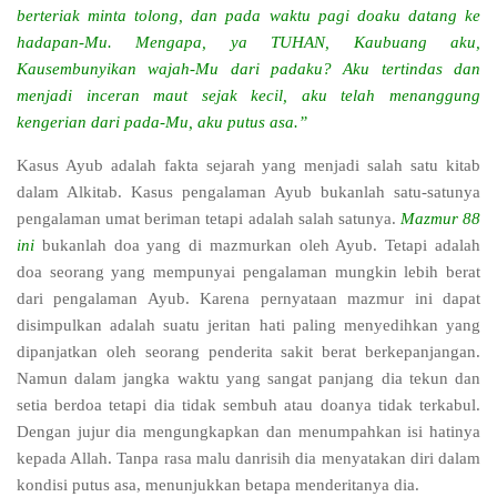
berteriak minta tolong, dan pada waktu pagi doaku datang ke
hadapan-Mu. Mengapa, ya TUHAN, Kaubuang aku,
Kausembunyikan wajah-Mu dari padaku? Aku tertindas dan
menjadi inceran maut sejak kecil, aku telah menanggung
kengerian dari pada-Mu, aku putus asa.”
Kasus Ayub adalah fakta sejarah yang menjadi salah satu kitab
dalam Alkitab. Kasus pengalaman Ayub bukanlah satu-satunya
pengalaman umat beriman tetapi adalah salah satunya.
Mazmur 88
ini
bukanlah doa yang di mazmurkan oleh Ayub. Tetapi adalah
doa seorang yang mempunyai pengalaman mungkin lebih berat
dari pengalaman Ayub. Karena pernyataan mazmur ini dapat
disimpulkan adalah suatu jeritan hati paling menyedihkan yang
dipanjatkan oleh seorang penderita sakit berat berkepanjangan.
Namun dalam jangka waktu yang sangat panjang dia tekun dan
setia berdoa tetapi dia tidak sembuh atau doanya tidak terkabul.
Dengan jujur dia mengungkapkan dan menumpahkan isi hatinya
kepada Allah. Tanpa rasa malu danrisih dia menyatakan diri dalam
kondisi putus asa, menunjukkan betapa menderitanya dia.