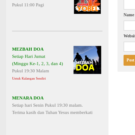
Pukul 11:00 Pagi
Nam
Websi
MEZBAH DOA
Setiap Hari Jumat
(Minggu Ke-1, 2, 3, dan 4)
Pukul 19:30 Malam
Untuk Kalangan Sendiri
MENARA DOA
Setiap hari Senin Pukul 19:30 malam.
Terima kasih dan Tuhan Yesus memberkati