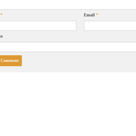
e
*
Email
*
te