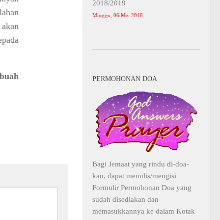
2018/2019
lahan
Minggu, 06 Mei 2018
 akan
epada
ebuah
PERMOHONAN DOA
Bagi Jemaat yang rindu di-doa-
kan, dapat menulis/mengisi
Formulir Permohonan Doa yang
sudah disediakan dan
memasukkannya ke dalam Kotak