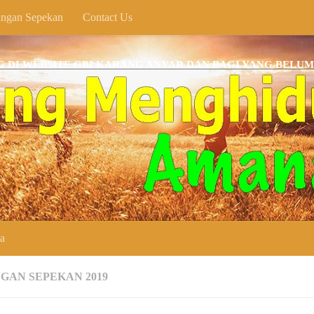
ngan Sepekan
Contact Us
BSITE GBI KARANG ANYAR DAN BAGI YANG BELUM MEMPU
ya
GAN SEPEKAN 2019