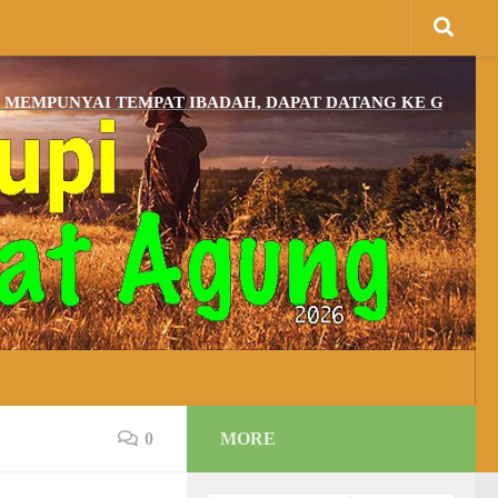
NYAI TEMPAT IBADAH, DAPAT DATANG KE GBI KARANG A
0
MORE