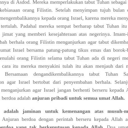
nya di Asdod. Mereka memperlakukan tabut Tuhan sebagai 
 kebiasaan orang Filistin. Setelah menyimpan tujuh bulan 
n mengembalikannya kepada orang Israel, karena mereka meny
tertulah. Padahal mereka sempat berharap tabut Tuhan itu
 jimat yang memberi kesejahteraan atas negerinya. Imam
ah berhala orang Filistin menganjurkan agar tabut dikemba
umat Israel bersama patung-patung tikus emas dan borok-
nulahi orang Filistin selama tabut Tuhan ada di negeri me
cara itu mereka menyakini tulah itu akan menjauh dari n
in. Bersamaan dengandikembalikannya tabut Tuhan S
 agar Israel bertobat dari penyembahan berhala. Selanj
menganjurkan agar Israel jangan berhenti berseru kepada A
 berdoa adalah
anjuran pribadi untuk semua umat Allah.
a adalah jaminan untuk kemenangan atas musuh-m
Anjuran berdoa dengan perintah berseru kepada Allah a
berdoa yang tak berkeputusan kepada Allah
. Doa uma