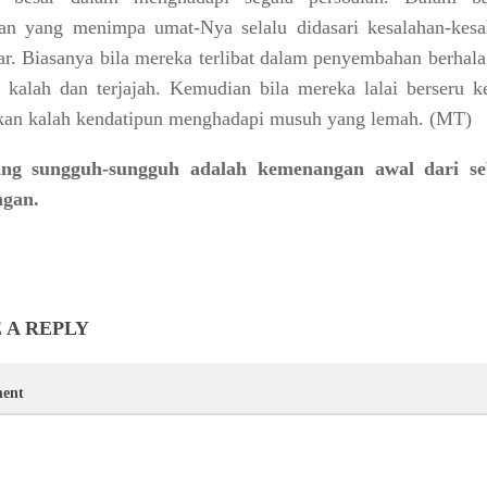
an yang menimpa umat-Nya selalu didasari kesalahan-kesa
r. Biasanya bila mereka terlibat dalam penyembahan berhala
 kalah dan terjajah. Kemudian bila mereka lalai berseru k
kan kalah kendatipun menghadapi musuh yang lemah. (MT)
ng sungguh-sungguh adalah kemenangan awal dari s
ngan.
 A REPLY
ent