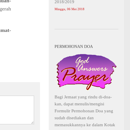
huan-
2018/2019
gerah
Minggu, 06 Mei 2018
umat-
PERMOHONAN DOA
Bagi Jemaat yang rindu di-doa-
kan, dapat menulis/mengisi
Formulir Permohonan Doa yang
sudah disediakan dan
memasukkannya ke dalam Kotak