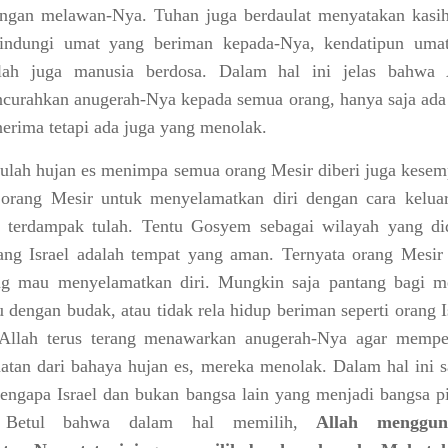
angan melawan-Nya. Tuhan juga berdaulat menyatakan kasi
indungi umat yang beriman kepada-Nya, kendatipun uma
lah juga manusia berdosa. Dalam hal ini jelas bahwa 
curahkan anugerah-Nya kepada semua orang, hanya saja ada
erima tetapi ada juga yang menolak.
ulah hujan es menimpa semua orang Mesir diberi juga kesem
orang Mesir untuk menyelamatkan diri dengan cara keluar
 terdampak tulah. Tentu Gosyem sebagai wilayah yang di
ang Israel adalah tempat yang aman. Ternyata orang Mesir 
ng mau menyelamatkan diri. Mungkin saja pantang bagi m
 dengan budak, atau tidak rela hidup beriman seperti orang I
 Allah terus terang menawarkan anugerah-Nya agar mempe
atan dari bahaya hujan es, mereka menolak. Dalam hal ini s
mengapa Israel dan bukan bangsa lain yang menjadi bangsa pi
. Betul bahwa dalam hal memilih,
Allah menggun