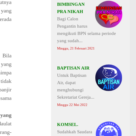
utnya
BIMBINGAN
 yang
PRA NIKAH
erada
Bagi Calon
Pengantin harus
mengikuti BPN selama periode
yang sudah...
Minggu, 21 Februari 2021
Bila
 yang
BAPTISAN AIR
nimpa
Untuk Baptisan
tidak
Air, dapat
anjir
menghubungi
Sekretariat Gereja...
 sama
Minggu 22 Mei 2022
 yang
ulat
KOMSEL.
rang-
Sudahkah Saudara