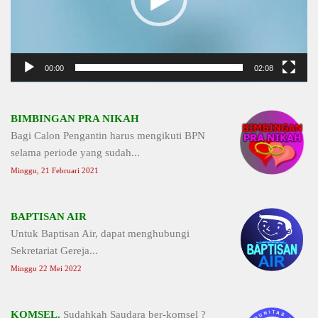
00:00
02:08
BIMBINGAN PRA NIKAH
Bagi Calon Pengantin harus mengikuti BPN
selama periode yang sudah...
Minggu, 21 Februari 2021
BAPTISAN AIR
Untuk Baptisan Air, dapat menghubungi
Sekretariat Gereja...
Minggu 22 Mei 2022
KOMSEL.
Sudahkah Saudara ber-komsel ?