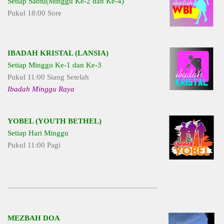
Setiap Sabtu(Minggu Ke-2 dan Ke-4)
Pukul 18:00 Sore
IBADAH KRISTAL (LANSIA)
Setiap Minggu Ke-1 dan Ke-3
Pukul 11:00 Siang Setelah
Ibadah Minggu Raya
YOBEL (YOUTH BETHEL)
Setiap Hari Minggu
Pukul 11:00 Pagi
MEZBAH DOA