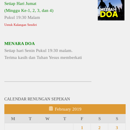
Setiap Hari Jumat
(Minggu Ke-1, 2, 3, dan 4)
Pukul 19:30 Malam
Untuk Kalangan Sendiri
MENARA DOA
Setiap hari Senin Pukul 19:30 malam.
Terima kasih dan Tuhan Yesus memberkati
CALENDAR RENUNGAN SEPEKAN
February 2019
M
T
W
T
F
S
S
1
2
3