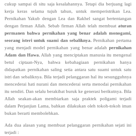
cukup sampai di situ saja kesalahannya. Tetapi dia berjuang lagi
kerja keras selama tujuh tahun, untuk memperistrikan Lea.
Pernikahan Yakub dengan Lea dan Rakhel sangat bertentangan
dengan firman Allah. Sebab firman Allah telah membuat
aturan
permanen bahwa pernikahan yang benar adalah monogami,
seorang isteri untuk suami dan sebaliknya.
Pernikahan pertama
yang menjadi model pernikahan yang benar adalah
pernikahan
Adam dan Hawa.
Allah yang menciptakan manusia itu mengenal
betul ciptaan-Nya, bahwa kebahagiaan pernikahan hanya
didapatkan pernikahan saling setia antara satu suami untuk satu
istri dan sebaliknya. Bila terjadi pelanggaran hal itu sesungguhnya
mencederai hati nurani dan mencederai serta menodai pernikahan
itu sendiri. Dan selalu berakibat buruk ke generasi berikutnya. Bila
Allah seakan-akan membiarkan saja praktek poligami terjadi
dalam Perjanjian Lama, bahkan dilakukan oleh tokoh-tokoh iman
bukan berarti membolehkan.
Ada dua alasan yang membuat pelanggaran pernikahan sejati ini
terjadi :