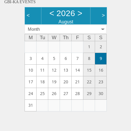
GBI-KA EVENTS
<
2026
>
<
>
August
Month
M
Tu
W
Th
F
S
S
1
2
3
4
5
6
7
8
9
10
11
12
13
14
15
16
17
18
19
20
21
22
23
24
25
26
27
28
29
30
31