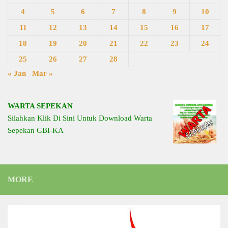
4
5
6
7
8
9
10
11
12
13
14
15
16
17
18
19
20
21
22
23
24
25
26
27
28
« Jan
Mar »
WARTA SEPEKAN
Silahkan Klik Di Sini Untuk Download Warta
Sepekan GBI-KA
MORE