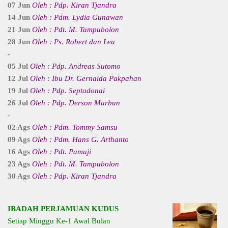
07 Jun
Oleh : Pdp. Kiran Tjandra
14 Jun
Oleh : Pdm. Lydia Gunawan
21 Jun
Oleh : Pdt. M. Tampubolon
28 Jun
Oleh : Ps. Robert dan Lea
-
05 Jul
Oleh : Pdp. Andreas Sutomo
12 Jul
Oleh : Ibu Dr. Gernaida Pakpahan
19 Jul
Oleh : Pdp. Septadonai
26 Jul
Oleh : Pdp. Derson Marbun
-
02 Ags
Oleh : Pdm. Tommy Samsu
09 Ags
Oleh : Pdm. Hans G. Arthanto
16 Ags
Oleh : Pdt. Pamuji
23 Ags
Oleh : Pdt. M. Tampubolon
30 Ags
Oleh : Pdp. Kiran Tjandra
IBADAH PERJAMUAN KUDUS
Setiap Minggu Ke-1 Awal Bulan