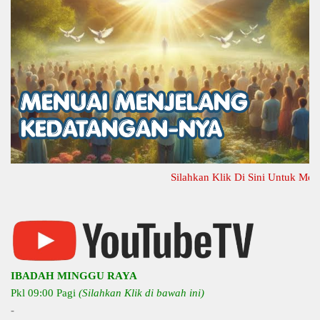
Silahkan Klik Di Sini Untuk Melihat T
IBADAH MINGGU RAYA
Pkl 09:00 Pagi
(Silahkan Klik di bawah ini)
-