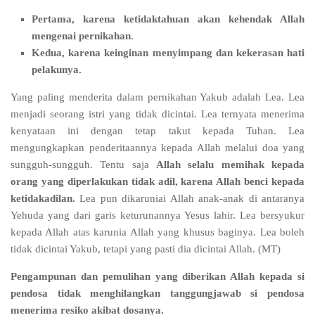
Pertama, karena ketidaktahuan akan kehendak Allah
mengenai pernikahan
.
Kedua, karena keinginan menyimpang dan kekerasan hati
pelakunya.
Yang paling menderita dalam pernikahan Yakub adalah Lea. Lea
menjadi seorang istri yang tidak dicintai. Lea ternyata menerima
kenyataan ini dengan tetap takut kepada Tuhan. Lea
mengungkapkan penderitaannya kepada Allah melalui doa yang
sungguh-sungguh. Tentu saja
Allah selalu memihak kepada
orang yang diperlakukan tidak adil, karena Allah benci kepada
ketidakadilan.
Lea pun dikaruniai Allah anak-anak di antaranya
Yehuda yang dari garis keturunannya Yesus lahir. Lea bersyukur
kepada Allah atas karunia Allah yang khusus baginya. Lea boleh
tidak dicintai Yakub, tetapi yang pasti dia dicintai Allah. (MT)
Pengampunan dan pemulihan yang diberikan Allah kepada si
pendosa tidak menghilangkan tanggungjawab si pendosa
menerima resiko akibat dosanya.