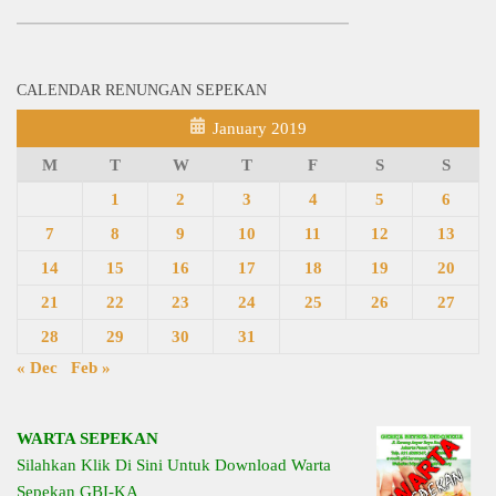
CALENDAR RENUNGAN SEPEKAN
January 2019
M
T
W
T
F
S
S
1
2
3
4
5
6
7
8
9
10
11
12
13
14
15
16
17
18
19
20
21
22
23
24
25
26
27
28
29
30
31
« Dec
Feb »
WARTA SEPEKAN
Silahkan Klik Di Sini Untuk Download Warta
Sepekan GBI-KA