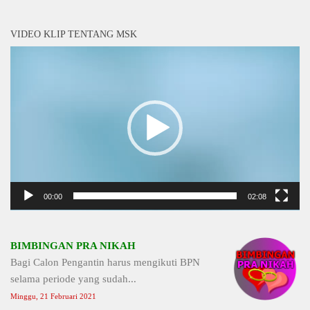
VIDEO KLIP TENTANG MSK
Video
Player
00:00
02:08
BIMBINGAN PRA NIKAH
Bagi Calon Pengantin harus mengikuti BPN
selama periode yang sudah...
Minggu, 21 Februari 2021