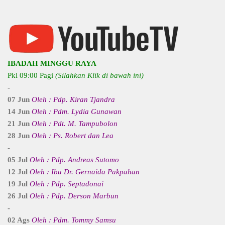
IBADAH MINGGU RAYA
Pkl 09:00 Pagi
(Silahkan Klik di bawah ini)
-
07 Jun
Oleh : Pdp. Kiran Tjandra
14 Jun
Oleh : Pdm. Lydia Gunawan
21 Jun
Oleh : Pdt. M. Tampubolon
28 Jun
Oleh : Ps. Robert dan Lea
-
05 Jul
Oleh : Pdp. Andreas Sutomo
12 Jul
Oleh : Ibu Dr. Gernaida Pakpahan
19 Jul
Oleh : Pdp. Septadonai
26 Jul
Oleh : Pdp. Derson Marbun
-
02 Ags
Oleh : Pdm. Tommy Samsu