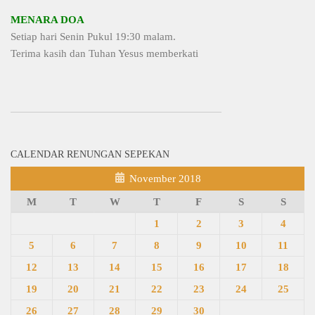
MENARA DOA
Setiap hari Senin Pukul 19:30 malam.
Terima kasih dan Tuhan Yesus memberkati
CALENDAR RENUNGAN SEPEKAN
November 2018
M
T
W
T
F
S
S
1
2
3
4
5
6
7
8
9
10
11
12
13
14
15
16
17
18
19
20
21
22
23
24
25
26
27
28
29
30