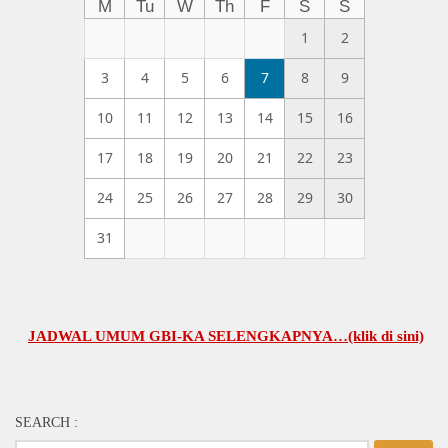
M
Tu
W
Th
F
S
S
1
2
3
4
5
6
7
8
9
10
11
12
13
14
15
16
17
18
19
20
21
22
23
24
25
26
27
28
29
30
31
JADWAL UMUM GBI-KA SELENGKAPNYA…(klik di sini)
SEARCH :