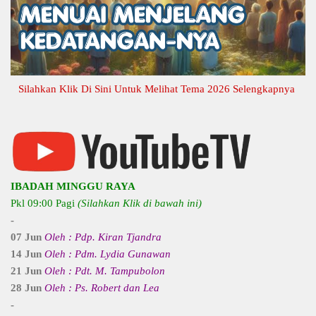
ilahkan Klik Di Sini Untuk Melihat Tema 2026 Selengkapnya
IBADAH MINGGU RAYA
Pkl 09:00 Pagi
(Silahkan Klik di bawah ini)
-
07 Jun
Oleh : Pdp. Kiran Tjandra
14 Jun
Oleh : Pdm. Lydia Gunawan
21 Jun
Oleh : Pdt. M. Tampubolon
28 Jun
Oleh : Ps. Robert dan Lea
-