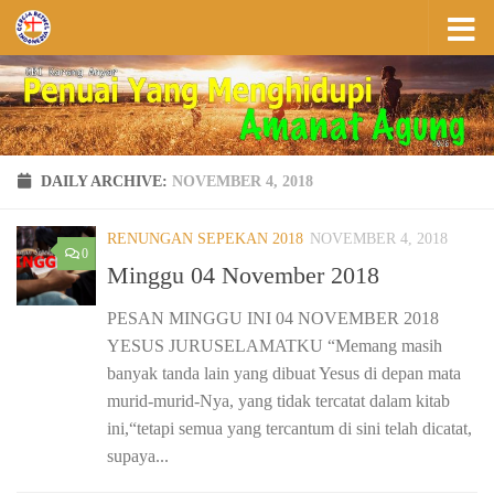
Skip to content
DAILY ARCHIVE:
NOVEMBER 4, 2018
RENUNGAN SEPEKAN 2018
NOVEMBER 4, 2018
0
Minggu 04 November 2018
PESAN MINGGU INI 04 NOVEMBER 2018
YESUS JURUSELAMATKU “Memang masih
banyak tanda lain yang dibuat Yesus di depan mata
murid-murid-Nya, yang tidak tercatat dalam kitab
ini,“tetapi semua yang tercantum di sini telah dicatat,
supaya...