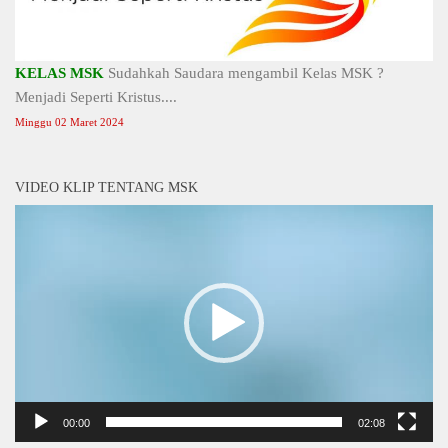
KELAS MSK
Sudahkah Saudara mengambil Kelas MSK ?
Menjadi Seperti Kristus....
Minggu 02 Maret 2024
VIDEO KLIP TENTANG MSK
Video
Player
00:00
02:08