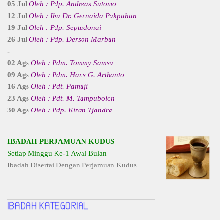
05 Jul
Oleh : Pdp. Andreas Sutomo
12 Jul
Oleh : Ibu Dr. Gernaida Pakpahan
19 Jul
Oleh : Pdp. Septadonai
26 Jul
Oleh : Pdp. Derson Marbun
-
02 Ags
Oleh : Pdm. Tommy Samsu
09 Ags
Oleh : Pdm. Hans G. Arthanto
16 Ags
Oleh : Pdt. Pamuji
23 Ags
Oleh : Pdt. M. Tampubolon
30 Ags
Oleh : Pdp. Kiran Tjandra
IBADAH PERJAMUAN KUDUS
Setiap Minggu Ke-1 Awal Bulan
Ibadah Disertai Dengan Perjamuan Kudus