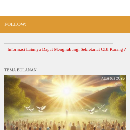
FOLLOW:
nformasi Lainnya Dapat Menghubungi Sekretariat GBI Karang Anyar.
TEMA BULANAN