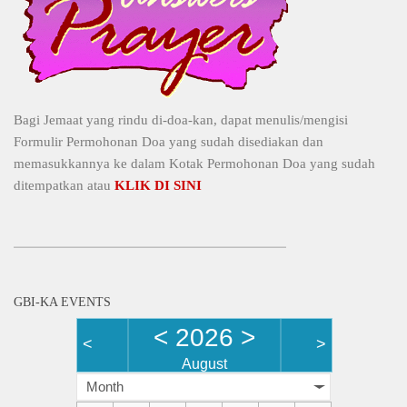
Bagi Jemaat yang rindu di-doa-kan, dapat menulis/mengisi
Formulir Permohonan Doa yang sudah disediakan dan
memasukkannya ke dalam Kotak Permohonan Doa yang sudah
ditempatkan atau
KLIK DI SINI
GBI-KA EVENTS
<
2026
>
<
>
August
Month