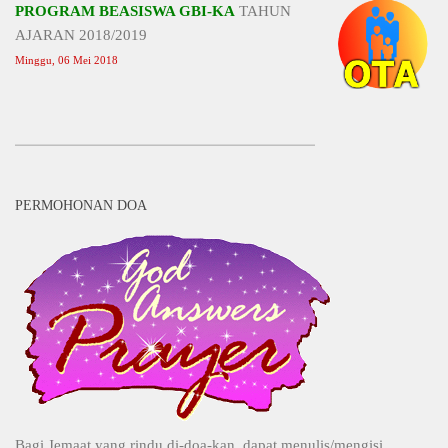
PROGRAM BEASISWA GBI-KA
TAHUN
AJARAN 2018/2019
Minggu, 06 Mei 2018
PERMOHONAN DOA
Bagi Jemaat yang rindu di-doa-kan, dapat menulis/mengisi