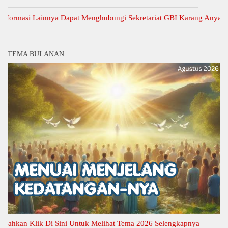
asi Lainnya Dapat Menghubungi Sekretariat GBI Karang Anyar.
TEMA BULANAN
an Klik Di Sini Untuk Melihat Tema 2026 Selengkapnya