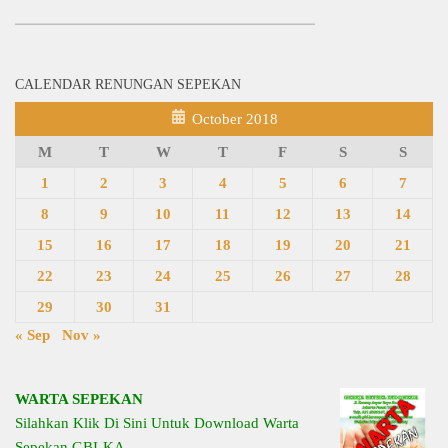
CALENDAR RENUNGAN SEPEKAN
October 2018
M
T
W
T
F
S
S
1
2
3
4
5
6
7
8
9
10
11
12
13
14
15
16
17
18
19
20
21
22
23
24
25
26
27
28
29
30
31
« Sep
Nov »
WARTA SEPEKAN
Silahkan Klik Di Sini Untuk Download Warta
Sepekan GBI-KA