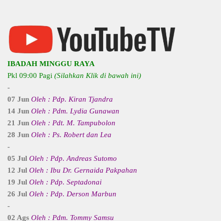
IBADAH MINGGU RAYA
Pkl 09:00 Pagi
(Silahkan Klik di bawah ini)
-
07 Jun
Oleh : Pdp. Kiran Tjandra
14 Jun
Oleh : Pdm. Lydia Gunawan
21 Jun
Oleh : Pdt. M. Tampubolon
28 Jun
Oleh : Ps. Robert dan Lea
-
05 Jul
Oleh : Pdp. Andreas Sutomo
12 Jul
Oleh : Ibu Dr. Gernaida Pakpahan
19 Jul
Oleh : Pdp. Septadonai
26 Jul
Oleh : Pdp. Derson Marbun
-
02 Ags
Oleh : Pdm. Tommy Samsu