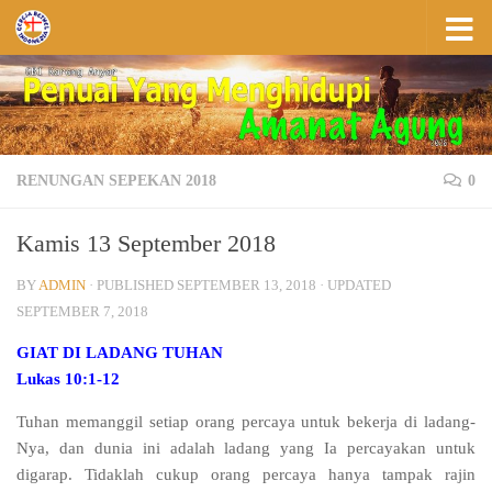
Skip to content
RENUNGAN SEPEKAN 2018
0
Kamis 13 September 2018
BY
ADMIN
· PUBLISHED
SEPTEMBER 13, 2018
· UPDATED
SEPTEMBER 7, 2018
GIAT DI LADANG TUHAN
Lukas 10:1-12
Tuhan memanggil setiap orang percaya untuk bekerja di ladang-
Nya, dan dunia ini adalah ladang yang Ia percayakan untuk
digarap. Tidaklah cukup orang percaya hanya tampak rajin