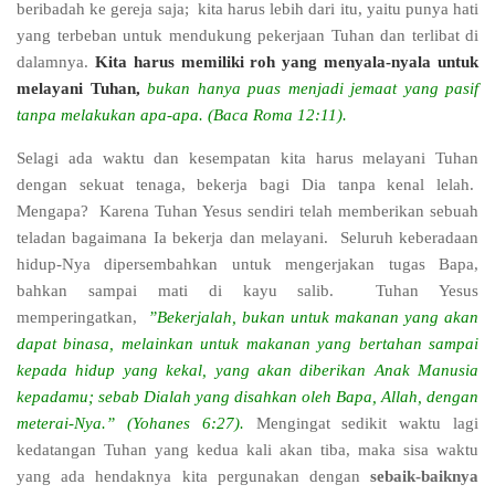
beribadah ke gereja saja; kita harus lebih dari itu, yaitu punya hati
yang terbeban untuk mendukung pekerjaan Tuhan dan terlibat di
dalamnya.
Kita harus memiliki roh yang menyala-nyala untuk
melayani Tuhan,
bukan hanya puas menjadi jemaat yang pasif
tanpa melakukan apa-apa. (Baca Roma 12:11).
Selagi ada waktu dan kesempatan kita harus melayani Tuhan
dengan sekuat tenaga, bekerja bagi Dia tanpa kenal lelah.
Mengapa? Karena Tuhan Yesus sendiri telah memberikan sebuah
teladan bagaimana Ia bekerja dan melayani. Seluruh keberadaan
hidup-Nya dipersembahkan untuk mengerjakan tugas Bapa,
bahkan sampai mati di kayu salib. Tuhan Yesus
memperingatkan,
”Bekerjalah, bukan untuk makanan yang akan
dapat binasa, melainkan untuk makanan yang bertahan sampai
kepada hidup yang kekal, yang akan diberikan Anak Manusia
kepadamu; sebab Dialah yang disahkan oleh Bapa, Allah, dengan
meterai-Nya.” (Yohanes 6:27).
Mengingat sedikit waktu lagi
kedatangan Tuhan yang kedua kali akan tiba, maka sisa waktu
yang ada hendaknya kita pergunakan dengan
sebaik-baiknya