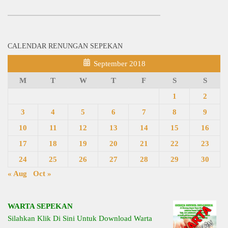
CALENDAR RENUNGAN SEPEKAN
September 2018
M
T
W
T
F
S
S
1
2
3
4
5
6
7
8
9
10
11
12
13
14
15
16
17
18
19
20
21
22
23
24
25
26
27
28
29
30
« Aug
Oct »
WARTA SEPEKAN
Silahkan Klik Di Sini Untuk Download Warta