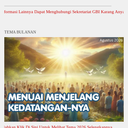
masi Lainnya Dapat Menghubungi Sekretariat GBI Karang Anyar.
TEMA BULANAN
kan Klik Di Sini Untuk Melihat Tema 2026 Selengkapnya