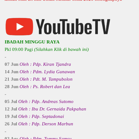
IBADAH MINGGU RAYA
Pkl 09:00 Pagi
(Silahkan Klik di bawah ini)
-
07 Jun
Oleh : Pdp. Kiran Tjandra
14 Jun
Oleh : Pdm. Lydia Gunawan
21 Jun
Oleh : Pdt. M. Tampubolon
28 Jun
Oleh : Ps. Robert dan Lea
-
05 Jul
Oleh : Pdp. Andreas Sutomo
12 Jul
Oleh : Ibu Dr. Gernaida Pakpahan
19 Jul
Oleh : Pdp. Septadonai
26 Jul
Oleh : Pdp. Derson Marbun
-
02 Ags
Oleh : Pdm. Tommy Samsu