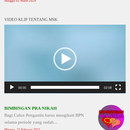
Minggu 02 Maret 2024
VIDEO KLIP TENTANG MSK
Video
Player
00:00
02:08
BIMBINGAN PRA NIKAH
Bagi Calon Pengantin harus mengikuti BPN
selama periode yang sudah...
Minggu, 21 Februari 2021