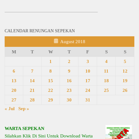
CALENDAR RENUNGAN SEPEKAN
August 2018
M
T
W
T
F
S
S
1
2
3
4
5
6
7
8
9
10
11
12
13
14
15
16
17
18
19
20
21
22
23
24
25
26
27
28
29
30
31
« Jul
Sep »
WARTA SEPEKAN
Silahkan Klik Di Sini Untuk Download Warta