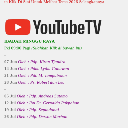
Klik Di Sini Untuk Melihat Tema 2026 Selengkapnya
IBADAH MINGGU RAYA
Pkl 09:00 Pagi
(Silahkan Klik di bawah ini)
-
07 Jun
Oleh : Pdp. Kiran Tjandra
14 Jun
Oleh : Pdm. Lydia Gunawan
21 Jun
Oleh : Pdt. M. Tampubolon
28 Jun
Oleh : Ps. Robert dan Lea
-
05 Jul
Oleh : Pdp. Andreas Sutomo
12 Jul
Oleh : Ibu Dr. Gernaida Pakpahan
19 Jul
Oleh : Pdp. Septadonai
26 Jul
Oleh : Pdp. Derson Marbun
-