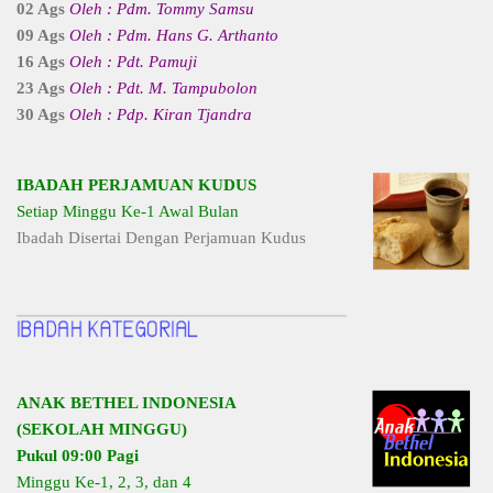
02 Ags
Oleh : Pdm. Tommy Samsu
09 Ags
Oleh : Pdm. Hans G. Arthanto
16 Ags
Oleh : Pdt. Pamuji
23 Ags
Oleh : Pdt. M. Tampubolon
30 Ags
Oleh : Pdp. Kiran Tjandra
IBADAH PERJAMUAN KUDUS
Setiap Minggu Ke-1 Awal Bulan
Ibadah Disertai Dengan Perjamuan Kudus
ANAK BETHEL INDONESIA
(SEKOLAH MINGGU)
Pukul 09:00 Pagi
Minggu Ke-1, 2, 3, dan 4