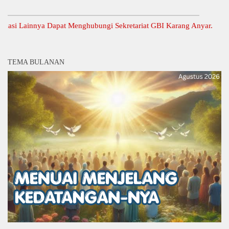
 Lainnya Dapat Menghubungi Sekretariat GBI Karang Anyar.
TEMA BULANAN