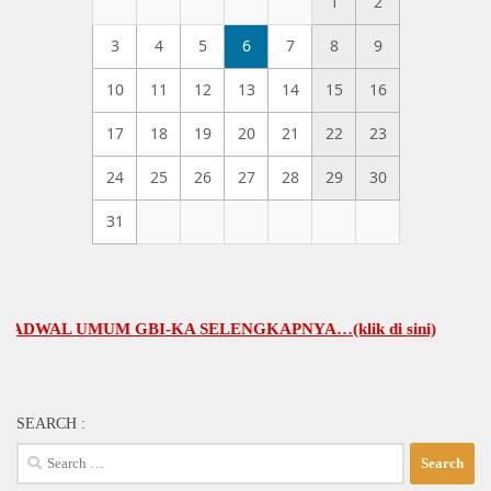
1
2
3
4
5
6
7
8
9
10
11
12
13
14
15
16
17
18
19
20
21
22
23
24
25
26
27
28
29
30
31
AL UMUM GBI-KA SELENGKAPNYA…(klik di sini)
SEARCH :
Search
for: