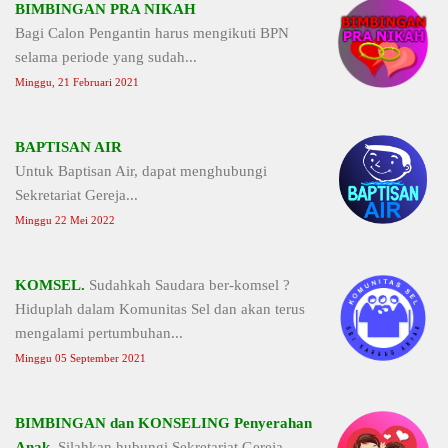
BIMBINGAN PRA NIKAH
Bagi Calon Pengantin harus mengikuti BPN
selama periode yang sudah...
Minggu, 21 Februari 2021
BAPTISAN AIR
Untuk Baptisan Air, dapat menghubungi
Sekretariat Gereja...
Minggu 22 Mei 2022
KOMSEL.
Sudahkah Saudara ber-komsel ?
Hiduplah dalam Komunitas Sel dan akan terus
mengalami pertumbuhan...
Minggu 05 September 2021
BIMBINGAN dan KONSELING Penyerahan
Anak.
Silahkan hubungi Sekretariat Gereja...