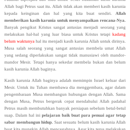
Allah bagi Petrus saat itu. Allah tidak akan memberi kasih karunia
kepada keinginan dan hal yang kita buat sendiri.
Allah
memberikan kasih karunia untuk menyampaikan rencana-Nya.
Banyak pengikut Kristus sangat antusias menjadi seorang yang
melakukan hal-hal yang luar biasa untuk Kristus tetapi
kadang
belum waktunya
hal itu menjadi kasih karunia Allah untuk dirinya.
Musa salah seorang yang sangat antusias membela umat Allah
yang sedang diperlakukan sangat tidak manusiawi oleh mandor-
mandor Mesir. Tetapi hanya sekedar membela bukan dan belum
kasih karunia Allah baginya.
Kasih karunia Allah baginya adalah memimpin Israel keluar dari
Mesir. Untuk itu Tuhan membawa dia menggembara, agar dalam
pengembaraan Musa membangun hubungan dengan Allah. Sama
dengan Musa, Petrus bergerak cepat mendahului Allah padahal
Petrus masih membutuhkan banyak persiapan sebelum betul-betul
suap. Dalam hal ini
pelajaran baik buat para penuai agar tetap
sabar membangun hidup.
Saat sesuatu belum kasih karunia Allah
buat kita mungkin Allah mencegahnya. Agar kita terus melakukan