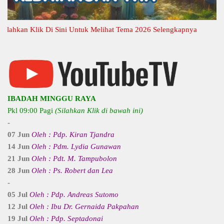
kan Klik Di Sini Untuk Melihat Tema 2026 Selengkapnya
IBADAH MINGGU RAYA
Pkl 09:00 Pagi
(Silahkan Klik di bawah ini)
-
07 Jun
Oleh : Pdp. Kiran Tjandra
14 Jun
Oleh : Pdm. Lydia Gunawan
21 Jun
Oleh : Pdt. M. Tampubolon
28 Jun
Oleh : Ps. Robert dan Lea
-
05 Jul
Oleh : Pdp. Andreas Sutomo
12 Jul
Oleh : Ibu Dr. Gernaida Pakpahan
19 Jul
Oleh : Pdp. Septadonai