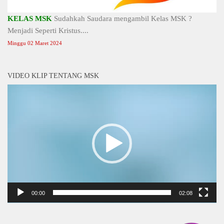
KELAS MSK
Sudahkah Saudara mengambil Kelas MSK ?
Menjadi Seperti Kristus....
Minggu 02 Maret 2024
VIDEO KLIP TENTANG MSK
Video
Player
00:00
02:08