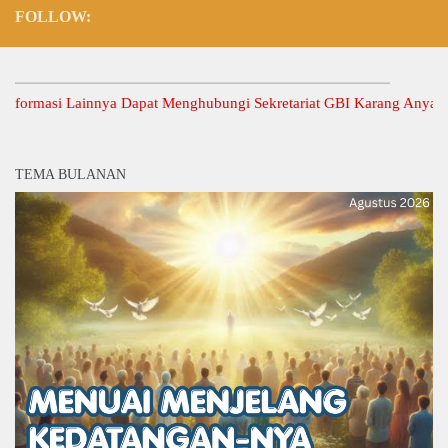
FOLLOW:
masi Lainnya Dapat Menghubungi Sekretariat GBI Karang Anyar.
TEMA BULANAN