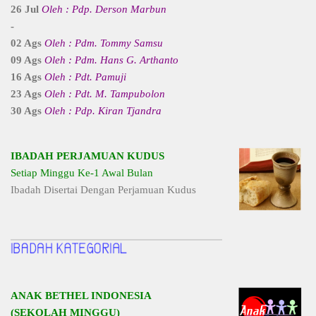
26 Jul
Oleh : Pdp. Derson Marbun
-
02 Ags
Oleh : Pdm. Tommy Samsu
09 Ags
Oleh : Pdm. Hans G. Arthanto
16 Ags
Oleh : Pdt. Pamuji
23 Ags
Oleh : Pdt. M. Tampubolon
30 Ags
Oleh : Pdp. Kiran Tjandra
IBADAH PERJAMUAN KUDUS
Setiap Minggu Ke-1 Awal Bulan
Ibadah Disertai Dengan Perjamuan Kudus
ANAK BETHEL INDONESIA
(SEKOLAH MINGGU)