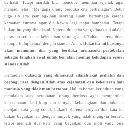
berhasil. Tetapi marilah kita mencoba meninjau sejenak agar
menjadi jelas. “Mengapa orang berduka cita berbahagia”. Betul
juga sih ada kemungkinan seorang suami berbahagia karena
kematian istrinya agar dia kawin lagi tanpa hambatan. Tetapi
bukan itu yang dimaksud. Karena dukacita yang dimaksud adalah
perasaan sedih atas kelemahan seorang anak Tuhan, karena tidak
mampu hidup sesuai dengan standar Allah.
Dukacita ini biasanya
akan menuntun diri yang berduka memasuki pertobatan
sebagai langkah awal untuk berjalan menuju kehidupan sesuai
standar Allah.
Kemudian
dukacita yang dimaksud adalah ikut prihatin dan
berbagi rasa dengan Allah atas kejahatan dan kekerasan hati
manusia yang tidak mau bertobat.
Hal itu berarti kerinduan yang
mendalam atas pertobatan orang berdosa agar memperoleh
keselamatan. Jadi klop kan ternyata kebahagiaan dan dukacita
menjadi kata yang cocok bukan? Karena ternyata dua kata itu
bukan bagaikan air dengan minyak yang tidak mungkin bersatu
tetapi menjadi dua kata yang bagaikan dua sijoli yang bisa