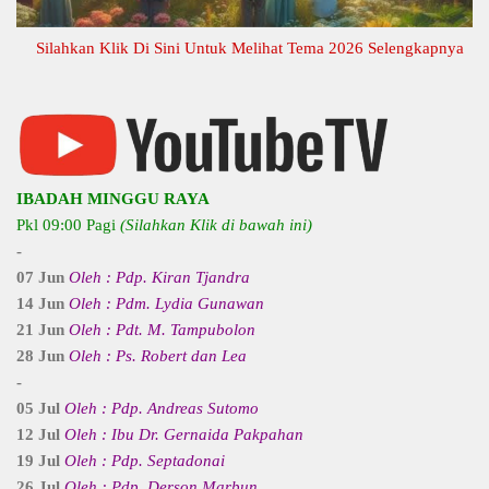
Silahkan Klik Di Sini Untuk Melihat Tema 2026 Selengkapnya
IBADAH MINGGU RAYA
Pkl 09:00 Pagi
(Silahkan Klik di bawah ini)
-
07 Jun
Oleh : Pdp. Kiran Tjandra
14 Jun
Oleh : Pdm. Lydia Gunawan
21 Jun
Oleh : Pdt. M. Tampubolon
28 Jun
Oleh : Ps. Robert dan Lea
-
05 Jul
Oleh : Pdp. Andreas Sutomo
12 Jul
Oleh : Ibu Dr. Gernaida Pakpahan
19 Jul
Oleh : Pdp. Septadonai
26 Jul
Oleh : Pdp. Derson Marbun