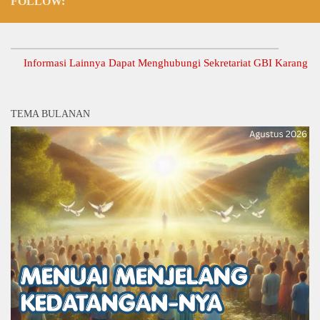
FOLLOW:
Informasi Lainnya Dapat Menghubungi Sekretariat GBI Karang Anyar.
TEMA BULANAN