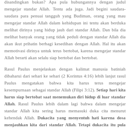
disandingkan bukan? Apa pula hubungannya dengan judul
mengejar standar Allah. Tentu ada juga. Jadi begini saudara-
saudara para penuai tangguh yang Budiman, orang yang mau
mengejar standar Allah dalam kehidupan ini tentu akan berduka
melihat dirinya yang hidup jauh dari standar Allah. Dan bila dia
melihat banyak orang yang tidak peduli dengan standar Allah dia
akan ikut prihatin berbagi kesedihan dengan Allah. Hal itu akan
memotivasi dirinya untuk terus bertobat, karena mengejar standar
Allah berarti akan selalu siap bertobat dan bertobat.
Rasul Paulus menjelaskan dengan kalimat manusia batiniah
dibaharui dari sehari ke sehari (2 Korintus 4:16) lebih lanjut rasul
Paulus mengatakan bahwa kita harus terus mengejar
kesempurnaan sebagai standar Allah (Filipi 3:12).
Setiap hari kita
harus siap bertobat saat menemukan diri hidup di luar standar
Allah.
Rasul Paulus lebih dalam lagi bahwa dalam mengejar
standar Allah kita sering harus memasuki duka cita menurut
kehendak Allah.
Dukacita yang menyentuh hati karena dosa
menjauhkan kita dari standar Allah.
Tetapi dukacita itu pula