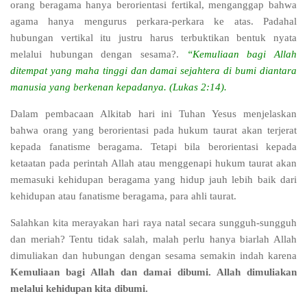
orang beragama hanya berorientasi fertikal, menganggap bahwa
agama hanya mengurus perkara-perkara ke atas. Padahal
hubungan vertikal itu justru harus terbuktikan bentuk nyata
melalui hubungan dengan sesama?.
“Kemuliaan bagi Allah
ditempat yang maha tinggi dan damai sejahtera di bumi diantara
manusia yang berkenan kepadanya. (Lukas 2:14).
Dalam pembacaan Alkitab hari ini Tuhan Yesus menjelaskan
bahwa orang yang berorientasi pada hukum taurat akan terjerat
kepada fanatisme beragama. Tetapi bila berorientasi kepada
ketaatan pada perintah Allah atau menggenapi hukum taurat akan
memasuki kehidupan beragama yang hidup jauh lebih baik dari
kehidupan atau fanatisme beragama, para ahli taurat.
Salahkan kita merayakan hari raya natal secara sungguh-sungguh
dan meriah? Tentu tidak salah, malah perlu hanya biarlah Allah
dimuliakan dan hubungan dengan sesama semakin indah karena
Kemuliaan bagi Allah dan damai dibumi. Allah dimuliakan
melalui kehidupan kita dibumi.