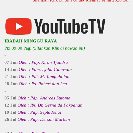
IBADAH MINGGU RAYA
Pkl 09:00 Pagi
(Silahkan Klik di bawah ini)
-
07 Jun
Oleh : Pdp. Kiran Tjandra
14 Jun
Oleh : Pdm. Lydia Gunawan
21 Jun
Oleh : Pdt. M. Tampubolon
28 Jun
Oleh : Ps. Robert dan Lea
-
05 Jul
Oleh : Pdp. Andreas Sutomo
12 Jul
Oleh : Ibu Dr. Gernaida Pakpahan
19 Jul
Oleh : Pdp. Septadonai
26 Jul
Oleh : Pdp. Derson Marbun
-