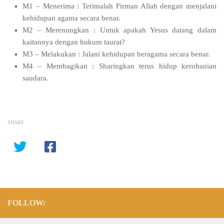
M1 – Menerima : Terimalah Firman Allah dengan menjalani
kehidupan agama secara benar.
M2 – Merenungkan : Untuk apakah Yesus datang dalam
kaitannya dengan hukum taurat?
M3 – Melakukan : Jalani kehidupan beragama secara benar.
M4 – Membagikan : Sharingkan terus hidup kerohanian
saudara.
SHARE
FOLLOW: