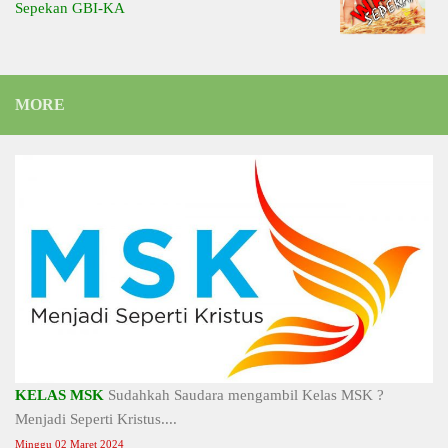
Sepekan GBI-KA
MORE
KELAS MSK
Sudahkah Saudara mengambil Kelas MSK ?
Menjadi Seperti Kristus....
Minggu 02 Maret 2024