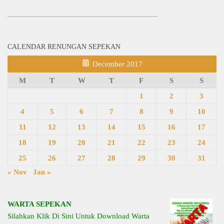
CALENDAR RENUNGAN SEPEKAN
December 2017
M
T
W
T
F
S
S
1
2
3
4
5
6
7
8
9
10
11
12
13
14
15
16
17
18
19
20
21
22
23
24
25
26
27
28
29
30
31
« Nov
Jan »
WARTA SEPEKAN
Silahkan Klik Di Sini Untuk Download Warta