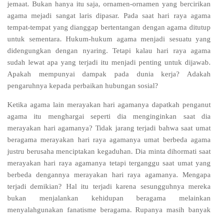
jemaat. Bukan hanya itu saja, ornamen-ornamen yang bercirikan
agama mejadi sangat laris dipasar. Pada saat hari raya agama
tempat-tempat yang dianggap bertentangan dengan agama ditutup
untuk sementara. Hukum-hukum agama menjadi sesuatu yang
didengungkan dengan nyaring. Tetapi kalau hari raya agama
sudah lewat apa yang terjadi itu menjadi penting untuk dijawab.
Apakah mempunyai dampak pada dunia kerja? Adakah
pengaruhnya kepada perbaikan hubungan sosial?
Ketika agama lain merayakan hari agamanya dapatkah penganut
agama itu menghargai seperti dia menginginkan saat dia
merayakan hari agamanya? Tidak jarang terjadi bahwa saat umat
beragama merayakan hari raya agamanya umat berbeda agama
justru berusaha menciptakan kegaduhan. Dia minta dihormati saat
merayakan hari raya agamanya tetapi terganggu saat umat yang
berbeda dengannya merayakan hari raya agamanya. Mengapa
terjadi demikian? Hal itu terjadi karena sesungguhnya mereka
bukan menjalankan kehidupan beragama melainkan
menyalahgunakan fanatisme beragama. Rupanya masih banyak