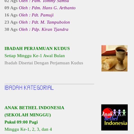
02 Ags
Oleh : Pdm. Tommy Samsu
09 Ags
Oleh : Pdm. Hans G. Arthanto
16 Ags
Oleh : Pdt. Pamuji
23 Ags
Oleh : Pdt. M. Tampubolon
30 Ags
Oleh : Pdp. Kiran Tjandra
IBADAH PERJAMUAN KUDUS
Setiap Minggu Ke-1 Awal Bulan
Ibadah Disertai Dengan Perjamuan Kudus
ANAK BETHEL INDONESIA
(SEKOLAH MINGGU)
Pukul 09:00 Pagi
Minggu Ke-1, 2, 3, dan 4