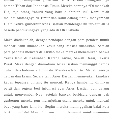
hamba Tuhan dari Indonesia Timur. Mereka bertanya “Di manakah
Dia, raja orang Yahudi yang baru dilahirkan itu? Kami telah
melihat bintangnya di Timur dan kami datang untuk menyembah
Dia.” Ketika gurbernur Aries Bastian mendengar itu terkejutlah ia
beserta pendukungnya yang ada di DKI Jakarta.
Maka diadakanlah, dengar pendapat dengan para pendeta untuk
mencari tahu dimanakah Yesus sang Mesias dilahirkan. Setelah
para pendeta mencari di Alkitab maka mereka menemukan bahwa
Yesus lahir di Kelurahan Karang Anyar, Sawah Besar, Jakarta
Pusat. Maka dengan diam-diam Aries Bastian memanggil hamba
Tuhan dari Indonesia Timur itu. Mereka adalah Ari Mabel, George
Telusa dan Ersan. Secara teliti Aries Bastian menanyakan kira-kira
kapan tepatnya bintang itu muncul. Ketiga hamba itu diijinkan
pergi dan segera beri infomasi agar Aries Bastian pun datang
untuk menyembah-Nya. Setelah banyak berbicara dengan pak
gurbernur mereka pun melanjutkan usaha mereka untuk mencari
bayi yang baru lahir itu. Begitu mereka meninggalkan balai kota
berjalan melalui Monas bintang itu pun bergerak untuk menuntun