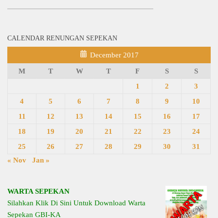
CALENDAR RENUNGAN SEPEKAN
December 2017
M
T
W
T
F
S
S
1
2
3
4
5
6
7
8
9
10
11
12
13
14
15
16
17
18
19
20
21
22
23
24
25
26
27
28
29
30
31
« Nov
Jan »
WARTA SEPEKAN
Silahkan Klik Di Sini Untuk Download Warta
Sepekan GBI-KA