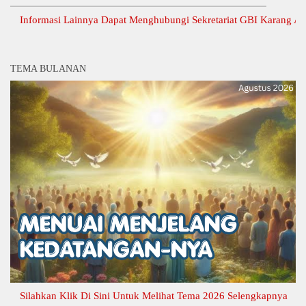
nformasi Lainnya Dapat Menghubungi Sekretariat GBI Karang Anyar.
TEMA BULANAN
ilahkan Klik Di Sini Untuk Melihat Tema 2026 Selengkapnya