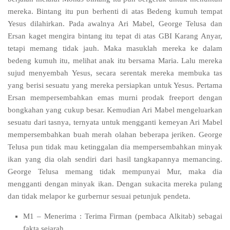
mereka. Bintang itu pun berhenti di atas Bedeng kumuh tempat
Yesus dilahirkan. Pada awalnya Ari Mabel, George Telusa dan
Ersan kaget mengira bintang itu tepat di atas GBI Karang Anyar,
tetapi memang tidak jauh. Maka masuklah mereka ke dalam
bedeng kumuh itu, melihat anak itu bersama Maria. Lalu mereka
sujud menyembah Yesus, secara serentak mereka membuka tas
yang berisi sesuatu yang mereka persiapkan untuk Yesus. Pertama
Ersan mempersembahkan emas murni prodak freeport dengan
bongkahan yang cukup besar. Kemudian Ari Mabel mengeluarkan
sesuatu dari tasnya, ternyata untuk mengganti kemeyan Ari Mabel
mempersembahkan buah merah olahan beberapa jeriken. George
Telusa pun tidak mau ketinggalan dia mempersembahkan minyak
ikan yang dia olah sendiri dari hasil tangkapannya memancing.
George Telusa memang tidak mempunyai Mur, maka dia
mengganti dengan minyak ikan. Dengan sukacita mereka pulang
dan tidak melapor ke gurbernur sesuai petunjuk pendeta.
M1 – Menerima : Terima Firman (pembaca Alkitab) sebagai
fakta sejarah.