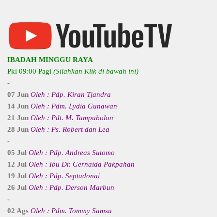
IBADAH MINGGU RAYA
Pkl 09:00 Pagi
(Silahkan Klik di bawah ini)
-
07 Jun
Oleh : Pdp. Kiran Tjandra
14 Jun
Oleh : Pdm. Lydia Gunawan
21 Jun
Oleh : Pdt. M. Tampubolon
28 Jun
Oleh : Ps. Robert dan Lea
-
05 Jul
Oleh : Pdp. Andreas Sutomo
12 Jul
Oleh : Ibu Dr. Gernaida Pakpahan
19 Jul
Oleh : Pdp. Septadonai
26 Jul
Oleh : Pdp. Derson Marbun
-
02 Ags
Oleh : Pdm. Tommy Samsu