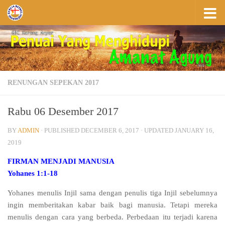
Skip to content
RENUNGAN SEPEKAN 2017
Rabu 06 Desember 2017
BY
ADMIN
· PUBLISHED
DECEMBER 6, 2017
· UPDATED
JANUARY 16,
2019
FIRMAN MENJADI MANUSIA
Yohanes 1:1-18
Yohanes menulis Injil sama dengan penulis tiga Injil sebelumnya
ingin memberitakan kabar baik bagi manusia. Tetapi mereka
menulis dengan cara yang berbeda. Perbedaan itu terjadi karena