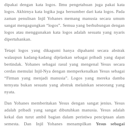
dipakai dengan kata logos. Ilmu pengetahuan juga pakai kata
logos. Akhirnya kata logika juga bersumber dari kata logos. Pada
zaman penulisan Injil Yohanes memang manusia secara umum
sangat mengagungkan “logos”. Semua yang berhubungan dengan
logos atau menggunakan kata logos adalah sesuatu yang nyaris
dipertuhankan.
Tetapi logos yang dikagumi hanya dipahami secara abstrak
walaupun kadang-kadang dijelaskan sebagai pribadi yang dapat
bertindak. Yohanes sebagai rasul yang mengenal Yesus secara
cerdas memulai Injil-Nya dengan memperkenalkan Yesus sebagai
“Firman yang menjadi manusia”. Logos yang mereka damba
ternyata bukan sesuatu yang abstrak melainkan seseorang yang
nyata.
Dan Yohanes memberitakan Yesus dengan sangat jenius. Yesus
adalah pribadi yang sangat dibutuhkan manusia. Yesus adalah
kekal dan turut ambil bagian dalam peristiwa penciptaan alam
semesta. Dan Injil Yohanes menampilkan
Yesus sebagai