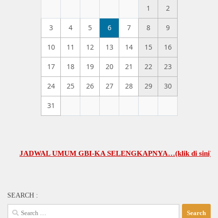
1
2
3
4
5
6
7
8
9
10
11
12
13
14
15
16
17
18
19
20
21
22
23
24
25
26
27
28
29
30
31
JADWAL UMUM GBI-KA SELENGKAPNYA…(klik di sini)
SEARCH :
Search