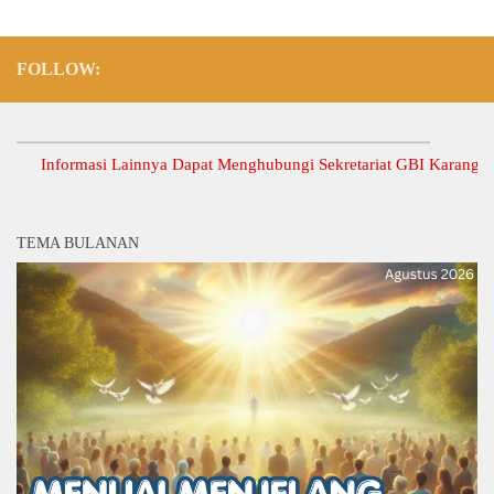
FOLLOW:
Informasi Lainnya Dapat Menghubungi Sekretariat GBI Karang Anyar.
TEMA BULANAN