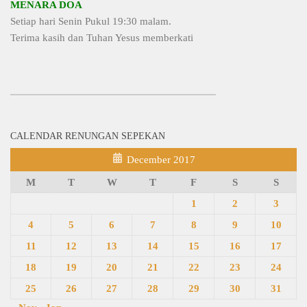
MENARA DOA
Setiap hari Senin Pukul 19:30 malam.
Terima kasih dan Tuhan Yesus memberkati
CALENDAR RENUNGAN SEPEKAN
December 2017
M
T
W
T
F
S
S
1
2
3
4
5
6
7
8
9
10
11
12
13
14
15
16
17
18
19
20
21
22
23
24
25
26
27
28
29
30
31