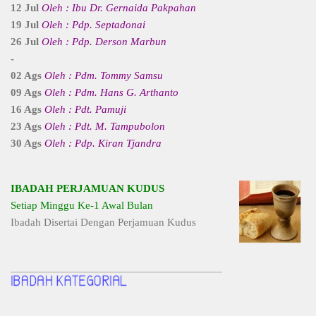
12 Jul
Oleh : Ibu Dr. Gernaida Pakpahan
19 Jul
Oleh : Pdp. Septadonai
26 Jul
Oleh : Pdp. Derson Marbun
-
02 Ags
Oleh : Pdm. Tommy Samsu
09 Ags
Oleh : Pdm. Hans G. Arthanto
16 Ags
Oleh : Pdt. Pamuji
23 Ags
Oleh : Pdt. M. Tampubolon
30 Ags
Oleh : Pdp. Kiran Tjandra
IBADAH PERJAMUAN KUDUS
Setiap Minggu Ke-1 Awal Bulan
Ibadah Disertai Dengan Perjamuan Kudus