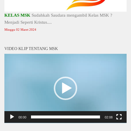
KELAS MSK
Sudahkah Saudara mengambil Kelas MSK ?
Menjadi Seperti Kristus....
Minggu 02 Maret 2024
VIDEO KLIP TENTANG MSK
Video
Player
00:00
02:08