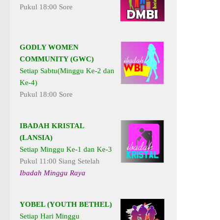
Pukul 18:00 Sore
GODLY WOMEN
COMMUNITY (GWC)
Setiap Sabtu(Minggu Ke-2 dan
Ke-4)
Pukul 18:00 Sore
IBADAH KRISTAL
(LANSIA)
Setiap Minggu Ke-1 dan Ke-3
Pukul 11:00 Siang Setelah
Ibadah Minggu Raya
YOBEL (YOUTH BETHEL)
Setiap Hari Minggu