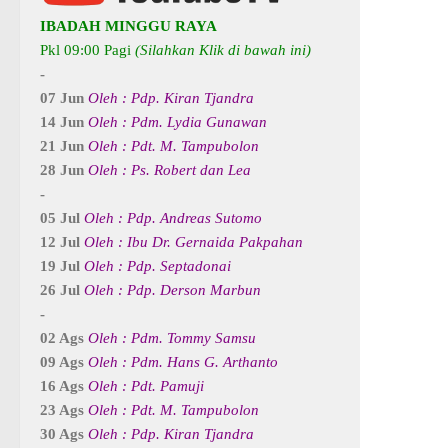
IBADAH MINGGU RAYA
Pkl 09:00 Pagi
(Silahkan Klik di bawah ini)
-
07 Jun
Oleh : Pdp. Kiran Tjandra
14 Jun
Oleh : Pdm. Lydia Gunawan
21 Jun
Oleh : Pdt. M. Tampubolon
28 Jun
Oleh : Ps. Robert dan Lea
-
05 Jul
Oleh : Pdp. Andreas Sutomo
12 Jul
Oleh : Ibu Dr. Gernaida Pakpahan
19 Jul
Oleh : Pdp. Septadonai
26 Jul
Oleh : Pdp. Derson Marbun
-
02 Ags
Oleh : Pdm. Tommy Samsu
09 Ags
Oleh : Pdm. Hans G. Arthanto
16 Ags
Oleh : Pdt. Pamuji
23 Ags
Oleh : Pdt. M. Tampubolon
30 Ags
Oleh : Pdp. Kiran Tjandra