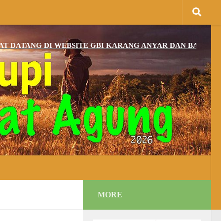
NG DI WEBSITE GBI KARANG ANYAR DAN BAGI YANG BE
MORE