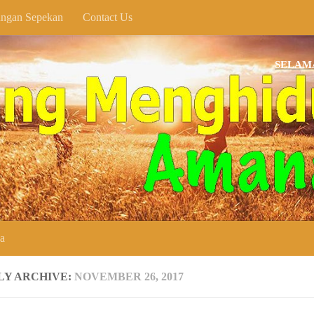
ngan Sepekan
Contact Us
SELAMAT DATA
ya
LY ARCHIVE:
NOVEMBER 26, 2017