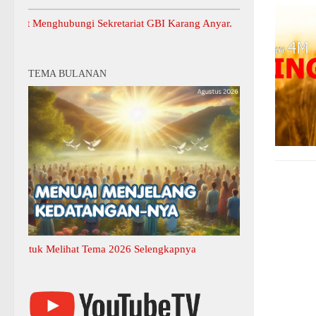
enghubungi Sekretariat GBI Karang Anyar.
TEMA BULANAN
uk Melihat Tema 2026 Selengkapnya