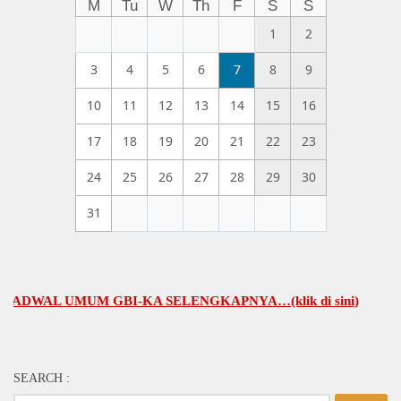
M
Tu
W
Th
F
S
S
1
2
3
4
5
6
7
8
9
10
11
12
13
14
15
16
17
18
19
20
21
22
23
24
25
26
27
28
29
30
31
AL UMUM GBI-KA SELENGKAPNYA…(klik di sini)
SEARCH :