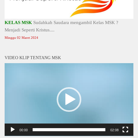
KELAS MSK
Sudahkah Saudara mengambil Kelas MSK ?
Menjadi Seperti Kristus....
Minggu 02 Maret 2024
VIDEO KLIP TENTANG MSK
Video
Player
00:00
02:08