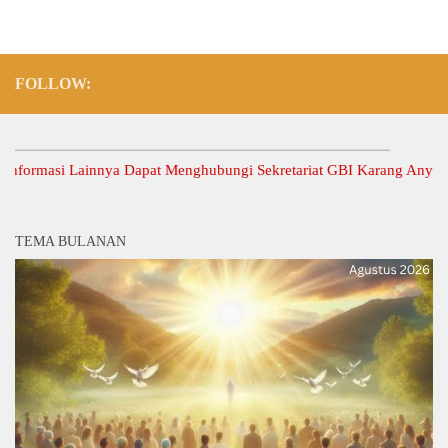
FOLLOW:
masi Lainnya Dapat Menghubungi Sekretariat GBI Karang Anyar.
TEMA BULANAN