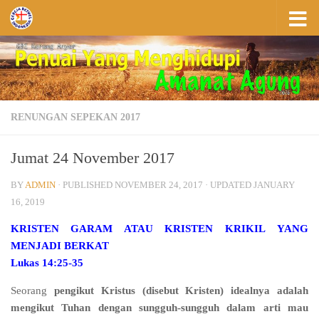
Skip to content
RENUNGAN SEPEKAN 2017
Jumat 24 November 2017
BY
ADMIN
· PUBLISHED
NOVEMBER 24, 2017
· UPDATED
JANUARY
16, 2019
KRISTEN GARAM ATAU KRISTEN KRIKIL YANG
MENJADI BERKAT
Lukas 14:25-35
Seorang
pengikut Kristus (disebut Kristen) idealnya adalah
mengikut Tuhan dengan sungguh-sungguh dalam arti mau