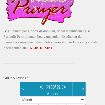
Bagi Jemaat yang rindu di-doa-kan, dapat menulis/mengisi
Formulir Permohonan Doa yang sudah disediakan dan
memasukkannya ke dalam Kotak Permohonan Doa yang sudah
ditempatkan atau
KLIK DI SINI
GBI-KA EVENTS
<
2026
>
<
>
August
Month