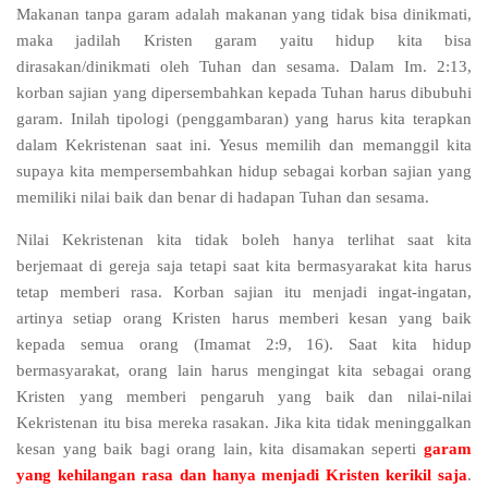
Makanan tanpa garam adalah makanan yang tidak bisa dinikmati,
maka jadilah Kristen garam yaitu hidup kita bisa
dirasakan/dinikmati oleh Tuhan dan sesama. Dalam Im. 2:13,
korban sajian yang dipersembahkan kepada Tuhan harus dibubuhi
garam. Inilah tipologi (penggambaran) yang harus kita terapkan
dalam Kekristenan saat ini. Yesus memilih dan memanggil kita
supaya kita mempersembahkan hidup sebagai korban sajian yang
memiliki nilai baik dan benar di hadapan Tuhan dan sesama.
Nilai Kekristenan kita tidak boleh hanya terlihat saat kita
berjemaat di gereja saja tetapi saat kita bermasyarakat kita harus
tetap memberi rasa. Korban sajian itu menjadi ingat-ingatan,
artinya setiap orang Kristen harus memberi kesan yang baik
kepada semua orang (Imamat 2:9, 16). Saat kita hidup
bermasyarakat, orang lain harus mengingat kita sebagai orang
Kristen yang memberi pengaruh yang baik dan nilai-nilai
Kekristenan itu bisa mereka rasakan. Jika kita tidak meninggalkan
kesan yang baik bagi orang lain, kita disamakan seperti
garam
yang kehilangan rasa dan hanya menjadi Kristen kerikil saja
.