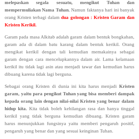
melepaskan segala sesuatu, mengikut Tuhan dan
mempermuliakan Nama Tuhan.
Namun faktanya hari ini banyak
orang Kristen terbagi dalam
dua golongan : Kristen Garam dan
Kristen Kerikil.
Garam pada masa Alkitab adalah garam dalam bentuk bongkahan,
garam ada di dalam batu karang dalam bentuk kerikil. Orang
mengikat kerikil dengan tali kemudian memakainya sebagai
garam dengan cara mencelupkannya dalam air. Lama kelamaan
kerikil itu tidak lagi asin atau menjadi tawar dan kemudian harus
dibuang karena tidak lagi berguna.
Sebagai orang Kristen di dunia ini kita harus menjadi
Kristen
garam, yaitu para pengikut Tuhan yang bisa memberi dampak
kepada orang lain dengan nilai-nilai Kristen yang benar dalam
hidup kita.
Kita tidak boleh kehilangan rasa dan hanya tinggal
kerikil yang tidak berguna kemudian dibuang. Kristen garam
harus menunjukkan fungsinya yaitu memberi pengaruh positif,
pengaruh yang benar dan yang sesuai keinginan Tuhan.