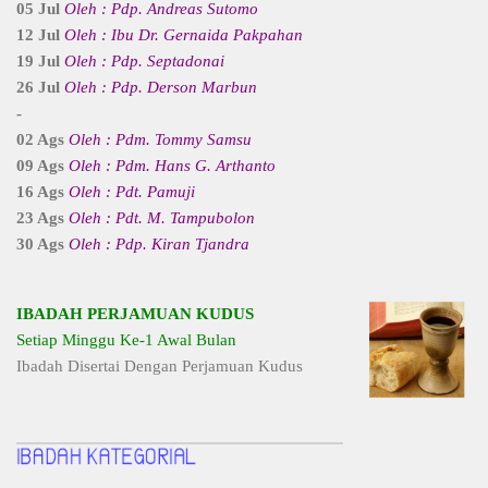
05 Jul
Oleh : Pdp. Andreas Sutomo
12 Jul
Oleh : Ibu Dr. Gernaida Pakpahan
19 Jul
Oleh : Pdp. Septadonai
26 Jul
Oleh : Pdp. Derson Marbun
-
02 Ags
Oleh : Pdm. Tommy Samsu
09 Ags
Oleh : Pdm. Hans G. Arthanto
16 Ags
Oleh : Pdt. Pamuji
23 Ags
Oleh : Pdt. M. Tampubolon
30 Ags
Oleh : Pdp. Kiran Tjandra
IBADAH PERJAMUAN KUDUS
Setiap Minggu Ke-1 Awal Bulan
Ibadah Disertai Dengan Perjamuan Kudus