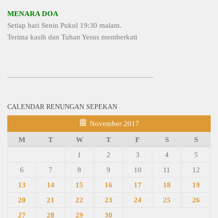
MENARA DOA
Setiap hari Senin Pukul 19:30 malam.
Terima kasih dan Tuhan Yesus memberkati
CALENDAR RENUNGAN SEPEKAN
November 2017
M
T
W
T
F
S
S
1
2
3
4
5
6
7
8
9
10
11
12
13
14
15
16
17
18
19
20
21
22
23
24
25
26
27
28
29
30