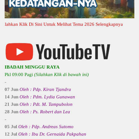
kan Klik Di Sini Untuk Melihat Tema 2026 Selengkapnya
IBADAH MINGGU RAYA
Pkl 09:00 Pagi
(Silahkan Klik di bawah ini)
-
07 Jun
Oleh : Pdp. Kiran Tjandra
14 Jun
Oleh : Pdm. Lydia Gunawan
21 Jun
Oleh : Pdt. M. Tampubolon
28 Jun
Oleh : Ps. Robert dan Lea
-
05 Jul
Oleh : Pdp. Andreas Sutomo
12 Jul
Oleh : Ibu Dr. Gernaida Pakpahan