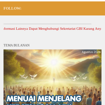
FOLLOW:
masi Lainnya Dapat Menghubungi Sekretariat GBI Karang Anyar.
TEMA BULANAN