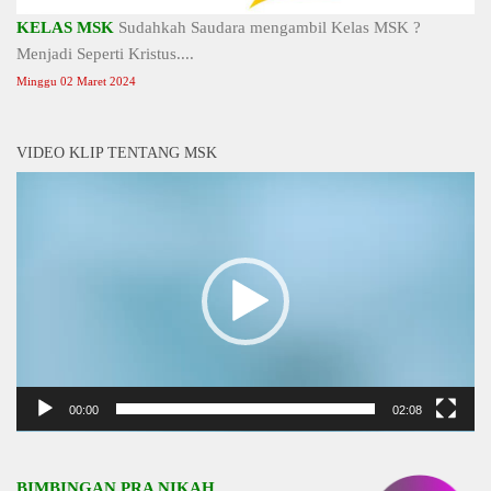
KELAS MSK
Sudahkah Saudara mengambil Kelas MSK ?
Menjadi Seperti Kristus....
Minggu 02 Maret 2024
VIDEO KLIP TENTANG MSK
Video
Player
00:00
02:08
BIMBINGAN PRA NIKAH