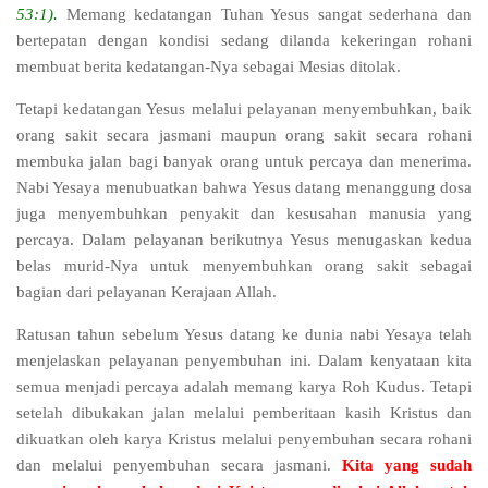
53:1).
Memang kedatangan Tuhan Yesus sangat sederhana dan
bertepatan dengan kondisi sedang dilanda kekeringan rohani
membuat berita kedatangan-Nya sebagai Mesias ditolak.
Tetapi kedatangan Yesus melalui pelayanan menyembuhkan, baik
orang sakit secara jasmani maupun orang sakit secara rohani
membuka jalan bagi banyak orang untuk percaya dan menerima.
Nabi Yesaya menubuatkan bahwa Yesus datang menanggung dosa
juga menyembuhkan penyakit dan kesusahan manusia yang
percaya. Dalam pelayanan berikutnya Yesus menugaskan kedua
belas murid-Nya untuk menyembuhkan orang sakit sebagai
bagian dari pelayanan Kerajaan Allah.
Ratusan tahun sebelum Yesus datang ke dunia nabi Yesaya telah
menjelaskan pelayanan penyembuhan ini. Dalam kenyataan kita
semua menjadi percaya adalah memang karya Roh Kudus. Tetapi
setelah dibukakan jalan melalui pemberitaan kasih Kristus dan
dikuatkan oleh karya Kristus melalui penyembuhan secara rohani
dan melalui penyembuhan secara jasmani.
Kita yang sudah