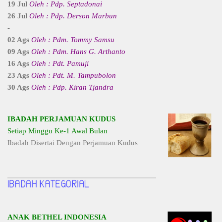
19 Jul
Oleh : Pdp. Septadonai
26 Jul
Oleh : Pdp. Derson Marbun
-
02 Ags
Oleh : Pdm. Tommy Samsu
09 Ags
Oleh : Pdm. Hans G. Arthanto
16 Ags
Oleh : Pdt. Pamuji
23 Ags
Oleh : Pdt. M. Tampubolon
30 Ags
Oleh : Pdp. Kiran Tjandra
IBADAH PERJAMUAN KUDUS
Setiap Minggu Ke-1 Awal Bulan
Ibadah Disertai Dengan Perjamuan Kudus
ANAK BETHEL INDONESIA