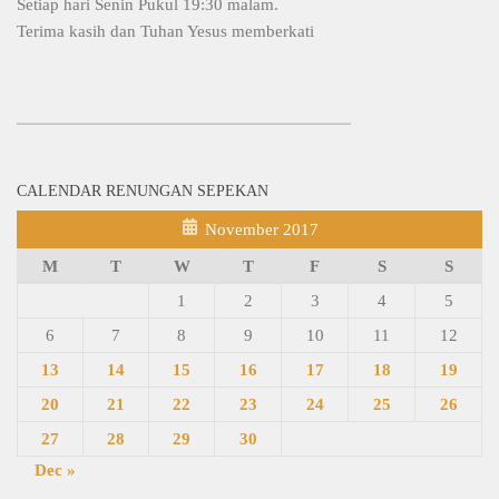
Setiap hari Senin Pukul 19:30 malam.
Terima kasih dan Tuhan Yesus memberkati
CALENDAR RENUNGAN SEPEKAN
November 2017
M
T
W
T
F
S
S
1
2
3
4
5
6
7
8
9
10
11
12
13
14
15
16
17
18
19
20
21
22
23
24
25
26
27
28
29
30
Dec »