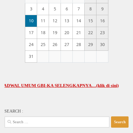
3
4
5
6
7
8
9
10
11
12
13
14
15
16
17
18
19
20
21
22
23
24
25
26
27
28
29
30
31
AL UMUM GBI-KA SELENGKAPNYA…(klik di sini)
SEARCH :
Search
for: