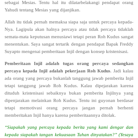
sebagai Mesias. Tentu hal itu dilatarbelakangi pendapat orang
Yahudi tentang Mesias yang dijanjikan.
Allah itu tidak pernah memaksa siapa saja untuk percaya kepada-
Nya. Lagipula akan halnya percaya atau tidak percaya tidaklah
semata-mata keputusan menusiawi tetapi peran Roh Kudus sangat
menentukan. Saya sangat tertarik dengan pendapat Bapak Freddy
Suyapto mengenai pemberitaan Injil dengan konsep kristenisasi.
Pemberitaan Injil adalah tugas orang percaya sedangkan
percaya kepada Injil adalah pekerjaan Roh Kudus
. Jadi kalau
ada orang yang percaya bukanlah tanggung jawab pemberita Injil
tetapi tanggung jawab Roh Kudus. Kalau dipejarakan karena
dituduh kristenisasi sebaiknya bukan pemberita Injilnya yang
dipenjarakan melainkan Roh Kudus. Tentu ini guyonan berdasar
tetapi memotivasi orang percaya jangan pernah berhenti
memberitakan Injil hanya karena pemberitaannya ditolak.
“Siapakah yang percaya kepada berita yang kami dengar dan
kepada siapakah tangan kekuasaan Tuhan dinyatakan?” (Yesaya