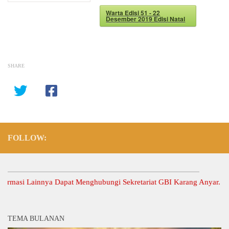
Warta Edisi 51 - 22
Desember 2019 Edisi Natal
SHARE
FOLLOW:
asi Lainnya Dapat Menghubungi Sekretariat GBI Karang Anyar.
TEMA BULANAN