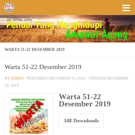
Skip to content
WARTA 51-22 DESEMBER 2019
Warta 51-22 Desember 2019
BY
ADMIN
· PUBLISHED
DECEMBER 13, 2019
· UPDATED
DECEMBER
20, 2019
Warta 51-22
Desember 2019
348
Downloads