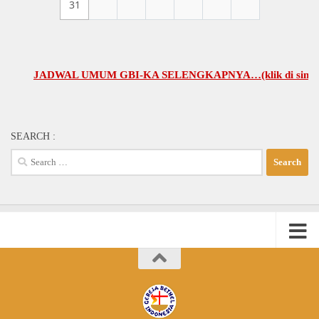
31
JADWAL UMUM GBI-KA SELENGKAPNYA…(klik di sini)
SEARCH :
Search
for: