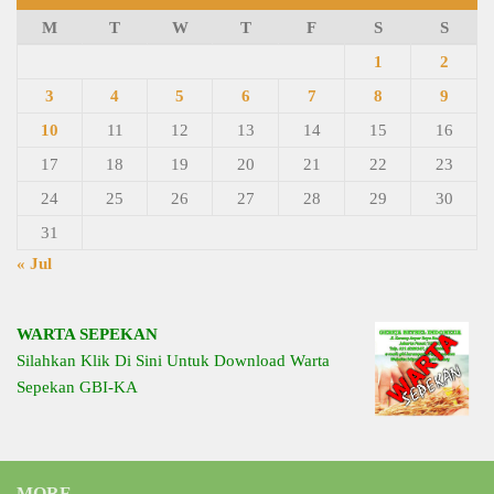
M
T
W
T
F
S
S
1
2
3
4
5
6
7
8
9
10
11
12
13
14
15
16
17
18
19
20
21
22
23
24
25
26
27
28
29
30
31
« Jul
WARTA SEPEKAN
Silahkan Klik Di Sini Untuk Download Warta
Sepekan GBI-KA
MORE