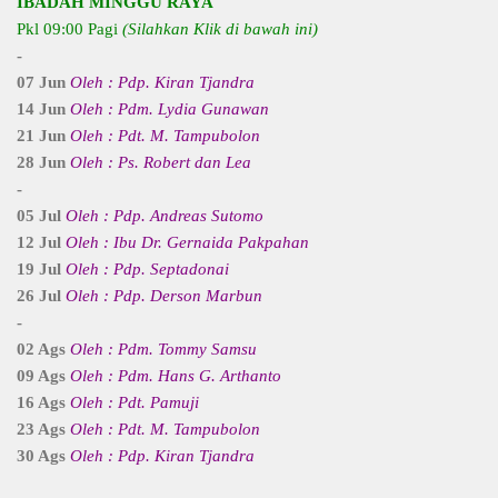
IBADAH MINGGU RAYA
Pkl 09:00 Pagi
(Silahkan Klik di bawah ini)
-
07 Jun
Oleh : Pdp. Kiran Tjandra
14 Jun
Oleh : Pdm. Lydia Gunawan
21 Jun
Oleh : Pdt. M. Tampubolon
28 Jun
Oleh : Ps. Robert dan Lea
-
05 Jul
Oleh : Pdp. Andreas Sutomo
12 Jul
Oleh : Ibu Dr. Gernaida Pakpahan
19 Jul
Oleh : Pdp. Septadonai
26 Jul
Oleh : Pdp. Derson Marbun
-
02 Ags
Oleh : Pdm. Tommy Samsu
09 Ags
Oleh : Pdm. Hans G. Arthanto
16 Ags
Oleh : Pdt. Pamuji
23 Ags
Oleh : Pdt. M. Tampubolon
30 Ags
Oleh : Pdp. Kiran Tjandra