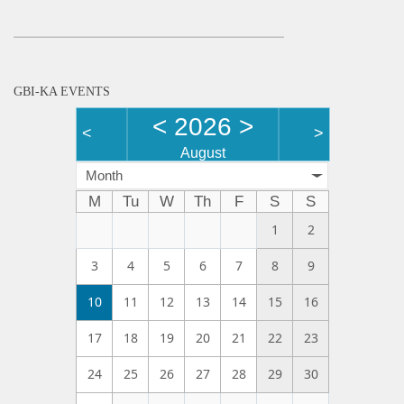
GBI-KA EVENTS
<
2026
>
<
>
August
Month
M
Tu
W
Th
F
S
S
1
2
3
4
5
6
7
8
9
10
11
12
13
14
15
16
17
18
19
20
21
22
23
24
25
26
27
28
29
30