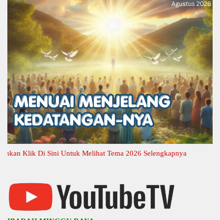
an Klik Di Sini Untuk Melihat Tema 2026 Selengkapnya