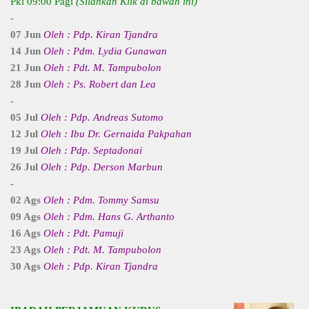
Pkl 09:00 Pagi
(Silahkan Klik di bawah ini)
-
07 Jun
Oleh : Pdp. Kiran Tjandra
14 Jun
Oleh : Pdm. Lydia Gunawan
21 Jun
Oleh : Pdt. M. Tampubolon
28 Jun
Oleh : Ps. Robert dan Lea
-
05 Jul
Oleh : Pdp. Andreas Sutomo
12 Jul
Oleh : Ibu Dr. Gernaida Pakpahan
19 Jul
Oleh : Pdp. Septadonai
26 Jul
Oleh : Pdp. Derson Marbun
-
02 Ags
Oleh : Pdm. Tommy Samsu
09 Ags
Oleh : Pdm. Hans G. Arthanto
16 Ags
Oleh : Pdt. Pamuji
23 Ags
Oleh : Pdt. M. Tampubolon
30 Ags
Oleh : Pdp. Kiran Tjandra