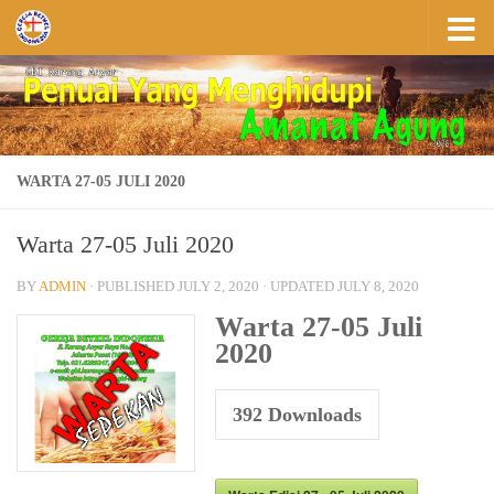
Skip to content
WARTA 27-05 JULI 2020
Warta 27-05 Juli 2020
BY
ADMIN
· PUBLISHED
JULY 2, 2020
· UPDATED
JULY 8, 2020
Warta 27-05 Juli
2020
392
Downloads