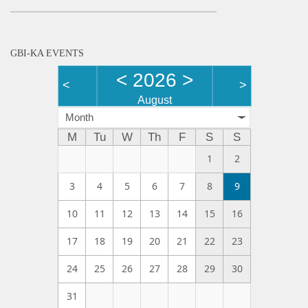
GBI-KA EVENTS
<
2026
>
<
>
August
Month
M
Tu
W
Th
F
S
S
1
2
3
4
5
6
7
8
9
10
11
12
13
14
15
16
17
18
19
20
21
22
23
24
25
26
27
28
29
30
31