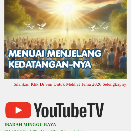
Silahkan Klik Di Sini Untuk Melihat Tema 2026 Selengkapnya
IBADAH MINGGU RAYA