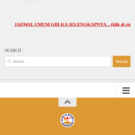
JADWAL UMUM GBI-KA SELENGKAPNYA…(klik di sini)
SEARCH :
Search
for: