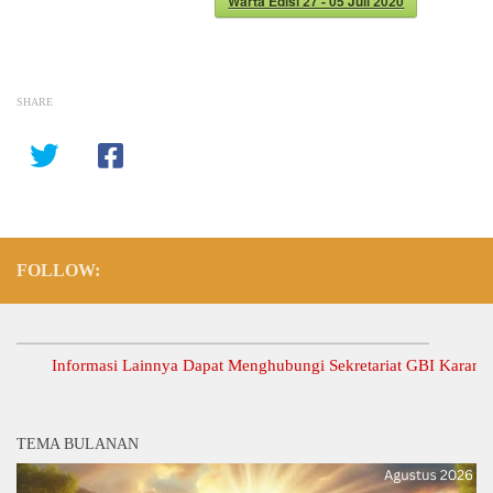
Warta Edisi 27 - 05 Juli 2020
SHARE
FOLLOW:
Informasi Lainnya Dapat Menghubungi Sekretariat GBI Karang Anyar
TEMA BULANAN