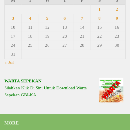
M
T
W
T
F
S
S
1
2
3
4
5
6
7
8
9
10
11
12
13
14
15
16
17
18
19
20
21
22
23
24
25
26
27
28
29
30
31
« Jul
WARTA SEPEKAN
Silahkan Klik Di Sini Untuk Download Warta
Sepekan GBI-KA
MORE