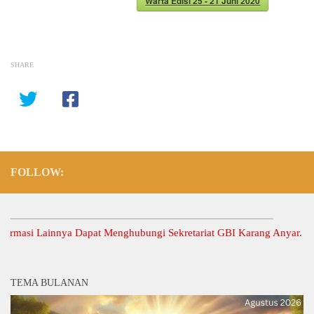
Warta Edisi 25 - 21 Juni 2020
SHARE
FOLLOW:
si Lainnya Dapat Menghubungi Sekretariat GBI Karang Anyar.
TEMA BULANAN