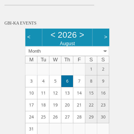
GBI-KA EVENTS
<
2026
>
<
>
August
Month
M
Tu
W
Th
F
S
S
1
2
3
4
5
6
7
8
9
10
11
12
13
14
15
16
17
18
19
20
21
22
23
24
25
26
27
28
29
30
31