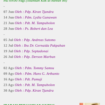
Pkl 09:00 Pagi
(Silahkan Klik di bawah ini)
-
07 Jun
Oleh : Pdp. Kiran Tjandra
14 Jun
Oleh : Pdm. Lydia Gunawan
21 Jun
Oleh : Pdt. M. Tampubolon
28 Jun
Oleh : Ps. Robert dan Lea
-
05 Jul
Oleh : Pdp. Andreas Sutomo
12 Jul
Oleh : Ibu Dr. Gernaida Pakpahan
19 Jul
Oleh : Pdp. Septadonai
26 Jul
Oleh : Pdp. Derson Marbun
-
02 Ags
Oleh : Pdm. Tommy Samsu
09 Ags
Oleh : Pdm. Hans G. Arthanto
16 Ags
Oleh : Pdt. Pamuji
23 Ags
Oleh : Pdt. M. Tampubolon
30 Ags
Oleh : Pdp. Kiran Tjandra