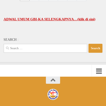
WAL UMUM GBI-KA SELENGKAPNYA…(klik di sini)
SEARCH :
Search
for: