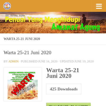
Skip to content
WARTA 25-21 JUNI 2020
Warta 25-21 Juni 2020
BY
ADMIN
· PUBLISHED
JUNE 16, 2020
· UPDATED
JUNE 19, 2020
Warta 25-21
Juni 2020
425
Downloads