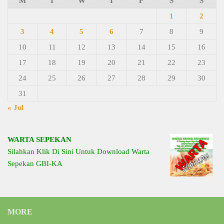
M
T
W
T
F
S
S
1
2
3
4
5
6
7
8
9
10
11
12
13
14
15
16
17
18
19
20
21
22
23
24
25
26
27
28
29
30
31
« Jul
WARTA SEPEKAN
Silahkan Klik Di Sini Untuk Download Warta
Sepekan GBI-KA
MORE