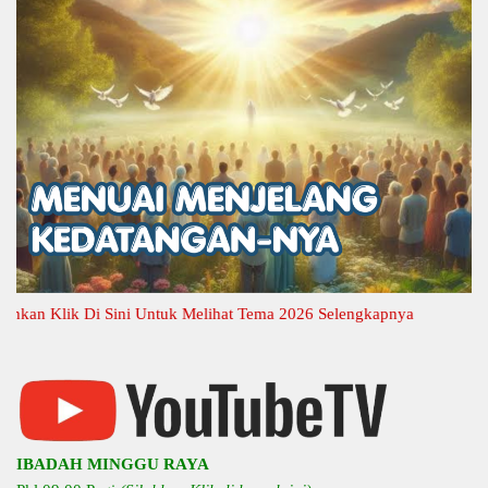
n Klik Di Sini Untuk Melihat Tema 2026 Selengkapnya
IBADAH MINGGU RAYA