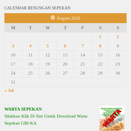
CALENDAR RENUNGAN SEPEKAN
August 2026
M
T
W
T
F
S
S
1
2
3
4
5
6
7
8
9
10
11
12
13
14
15
16
17
18
19
20
21
22
23
24
25
26
27
28
29
30
31
« Jul
WARTA SEPEKAN
Silahkan Klik Di Sini Untuk Download Warta
Sepekan GBI-KA