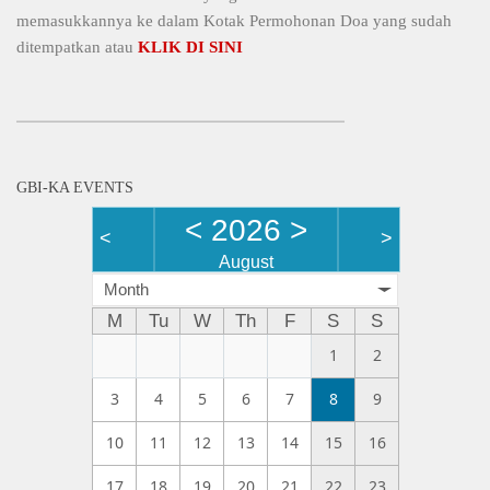
memasukkannya ke dalam Kotak Permohonan Doa yang sudah
ditempatkan atau
KLIK DI SINI
GBI-KA EVENTS
<
2026
>
<
>
August
Month
M
Tu
W
Th
F
S
S
1
2
3
4
5
6
7
8
9
10
11
12
13
14
15
16
17
18
19
20
21
22
23