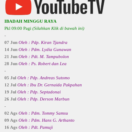
IBADAH MINGGU RAYA
Pkl 09:00 Pagi
(Silahkan Klik di bawah ini)
-
07 Jun
Oleh : Pdp. Kiran Tjandra
14 Jun
Oleh : Pdm. Lydia Gunawan
21 Jun
Oleh : Pdt. M. Tampubolon
28 Jun
Oleh : Ps. Robert dan Lea
-
05 Jul
Oleh : Pdp. Andreas Sutomo
12 Jul
Oleh : Ibu Dr. Gernaida Pakpahan
19 Jul
Oleh : Pdp. Septadonai
26 Jul
Oleh : Pdp. Derson Marbun
-
02 Ags
Oleh : Pdm. Tommy Samsu
09 Ags
Oleh : Pdm. Hans G. Arthanto
16 Ags
Oleh : Pdt. Pamuji