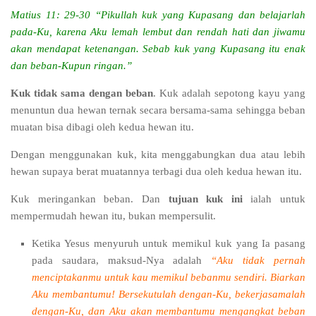
Matius 11: 29-30 “Pikullah kuk yang Kupasang dan belajarlah
pada-Ku, karena Aku lemah lembut dan rendah hati dan jiwamu
akan mendapat ketenangan. Sebab kuk yang Kupasang itu enak
dan beban-Kupun ringan.”
Kuk tidak sama dengan beban
. Kuk adalah sepotong kayu yang
menuntun dua hewan ternak secara bersama-sama sehingga beban
muatan bisa dibagi oleh kedua hewan itu.
Dengan menggunakan kuk, kita menggabungkan dua atau lebih
hewan supaya berat muatannya terbagi dua oleh kedua hewan itu.
Kuk meringankan beban. Dan
tujuan kuk ini
ialah untuk
mempermudah hewan itu, bukan mempersulit.
Ketika Yesus menyuruh untuk memikul kuk yang Ia pasang
pada saudara, maksud-Nya adalah
“Aku tidak pernah
menciptakanmu untuk kau memikul bebanmu sendiri. Biarkan
Aku membantumu! Bersekutulah dengan-Ku, bekerjasamalah
dengan-Ku, dan Aku akan membantumu mengangkat beban