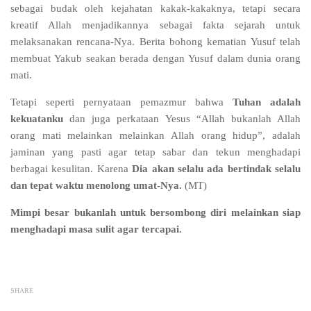
sebagai budak oleh kejahatan kakak-kakaknya, tetapi secara
kreatif Allah menjadikannya sebagai fakta sejarah untuk
melaksanakan rencana-Nya. Berita bohong kematian Yusuf telah
membuat Yakub seakan berada dengan Yusuf dalam dunia orang
mati.
Tetapi seperti pernyataan pemazmur bahwa
Tuhan adalah
kekuatanku
dan juga perkataan Yesus “Allah bukanlah Allah
orang mati melainkan melainkan Allah orang hidup”, adalah
jaminan yang pasti agar tetap sabar dan tekun menghadapi
berbagai kesulitan. Karena
Dia akan selalu ada bertindak selalu
dan tepat waktu menolong umat-Nya.
(MT)
Mimpi besar bukanlah untuk bersombong diri melainkan siap
menghadapi masa sulit agar tercapai.
SHARE