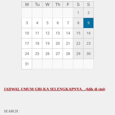
M
Tu
W
Th
F
S
S
1
2
3
4
5
6
7
8
9
10
11
12
13
14
15
16
17
18
19
20
21
22
23
24
25
26
27
28
29
30
31
WAL UMUM GBI-KA SELENGKAPNYA…(klik di sini)
SEARCH :