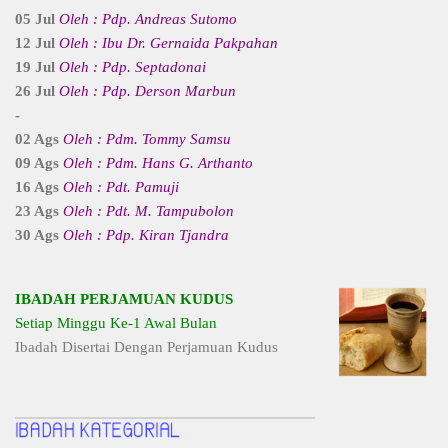
05 Jul
Oleh : Pdp. Andreas Sutomo
12 Jul
Oleh : Ibu Dr. Gernaida Pakpahan
19 Jul
Oleh : Pdp. Septadonai
26 Jul
Oleh : Pdp. Derson Marbun
-
02 Ags
Oleh : Pdm. Tommy Samsu
09 Ags
Oleh : Pdm. Hans G. Arthanto
16 Ags
Oleh : Pdt. Pamuji
23 Ags
Oleh : Pdt. M. Tampubolon
30 Ags
Oleh : Pdp. Kiran Tjandra
IBADAH PERJAMUAN KUDUS
Setiap Minggu Ke-1 Awal Bulan
Ibadah Disertai Dengan Perjamuan Kudus