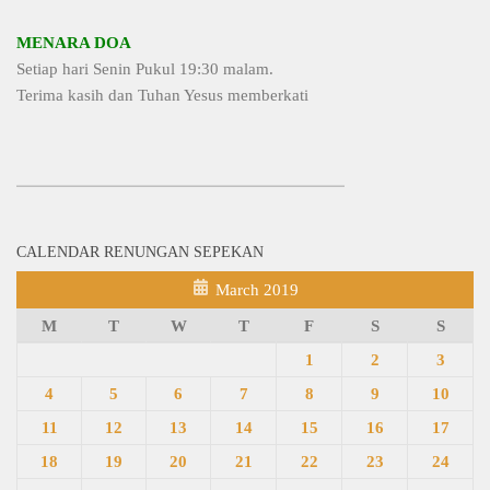
MENARA DOA
Setiap hari Senin Pukul 19:30 malam.
Terima kasih dan Tuhan Yesus memberkati
CALENDAR RENUNGAN SEPEKAN
March 2019
M
T
W
T
F
S
S
1
2
3
4
5
6
7
8
9
10
11
12
13
14
15
16
17
18
19
20
21
22
23
24