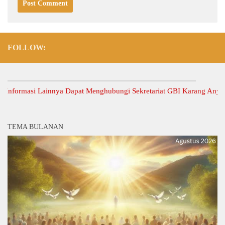
FOLLOW:
rmasi Lainnya Dapat Menghubungi Sekretariat GBI Karang Anyar.
TEMA BULANAN