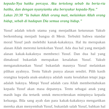
kepada-Nya hatiku percaya. Aku tertolong sebab itu beria-ria
hatiku, dan dengan nyanyianku aku bersyukur kepada-Nya.”
Lukas 20:38 “Ia bukan Allah orang mati, melainkan Allah orang
hidup, sebab di hadapan Dia semua orang hidup.”
Yusuf adalah tokoh utama yang menjadikan keturunan Yakub
berkembang menjadi bangsa di Mesir. Terbukti bahwa standar
moral Yusuf jauh melebihi kanak-kakaknya. Hal itu merupakan
alasan Allah merestui ketokohan Yusuf. Ada dua hal yang menjadi
alasan kakak-kakaknya membenci Yusuf. Dan dua hal yang
dimaksud bukanlah merupakan kesalahan Yusuf. Yakub
menganakmaskan Yusuf bukanlah maunya Yusuf melainkan
pilihan ayahnya. Tentu Yakub punya alasan sendiri. Pilih kasih
orangtua kepada anak-anaknya adalah suatu kesalahan tetapi juga
adalah haknya. Mimpi Yusuf adalah cara Allah memberitahukan
kepada Yusuf akan masa depannya. Tentu sebagai anak yang
masih lugu dia tertarik untuk menceriterakan mimpinya kepada
keluarga. Bila sang ayah dan para kakak-kakaknya mengartikan
mereka akan menyembah Yusuf, bukanlah salah Yusuf, bahkan hal