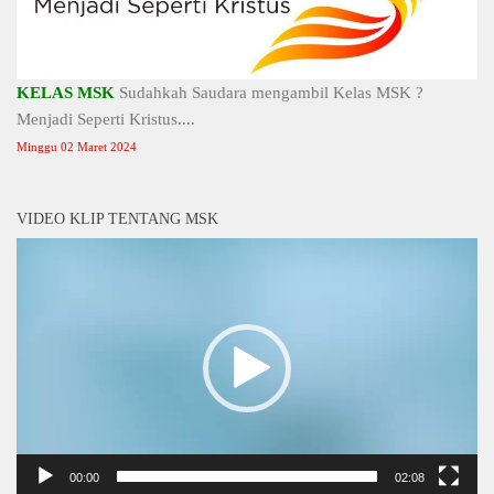
KELAS MSK
Sudahkah Saudara mengambil Kelas MSK ?
Menjadi Seperti Kristus....
Minggu 02 Maret 2024
VIDEO KLIP TENTANG MSK
Video
Player
00:00
02:08