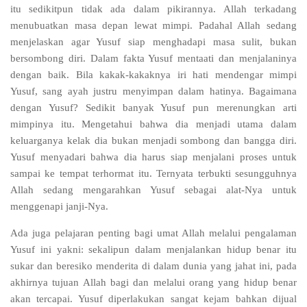
itu sedikitpun tidak ada dalam pikirannya. Allah terkadang
menubuatkan masa depan lewat mimpi. Padahal Allah sedang
menjelaskan agar Yusuf siap menghadapi masa sulit, bukan
bersombong diri. Dalam fakta Yusuf mentaati dan menjalaninya
dengan baik. Bila kakak-kakaknya iri hati mendengar mimpi
Yusuf, sang ayah justru menyimpan dalam hatinya. Bagaimana
dengan Yusuf? Sedikit banyak Yusuf pun merenungkan arti
mimpinya itu. Mengetahui bahwa dia menjadi utama dalam
keluarganya kelak dia bukan menjadi sombong dan bangga diri.
Yusuf menyadari bahwa dia harus siap menjalani proses untuk
sampai ke tempat terhormat itu. Ternyata terbukti sesungguhnya
Allah sedang mengarahkan Yusuf sebagai alat-Nya untuk
menggenapi janji-Nya.
Ada juga pelajaran penting bagi umat Allah melalui pengalaman
Yusuf ini yakni: sekalipun dalam menjalankan hidup benar itu
sukar dan beresiko menderita di dalam dunia yang jahat ini, pada
akhirnya tujuan Allah bagi dan melalui orang yang hidup benar
akan tercapai. Yusuf diperlakukan sangat kejam bahkan dijual