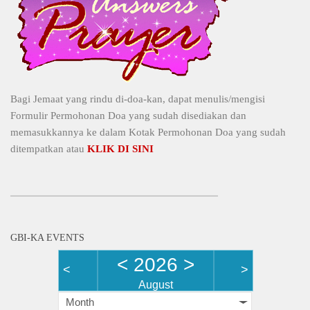
Bagi Jemaat yang rindu di-doa-kan, dapat menulis/mengisi
Formulir Permohonan Doa yang sudah disediakan dan
memasukkannya ke dalam Kotak Permohonan Doa yang sudah
ditempatkan atau
KLIK DI SINI
GBI-KA EVENTS
<
2026
>
<
>
August
Month